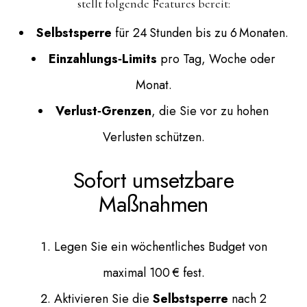
stellt folgende Features bereit:
Selbstsperre
für 24 Stunden bis zu 6 Monaten.
Einzahlungs‑Limits
pro Tag, Woche oder
Monat.
Verlust‑Grenzen
, die Sie vor zu hohen
Verlusten schützen.
Sofort umsetzbare
Maßnahmen
Legen Sie ein wöchentliches Budget von
maximal 100 € fest.
Aktivieren Sie die
Selbstsperre
nach 2