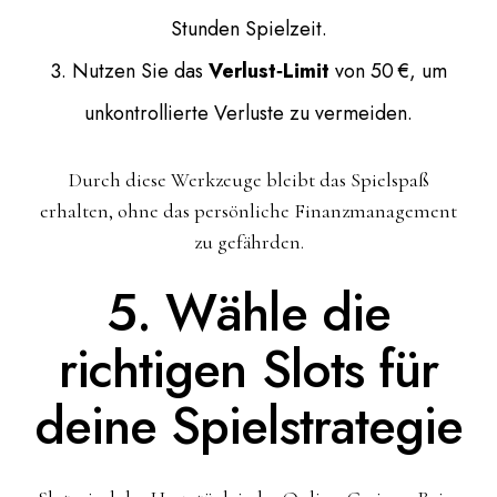
Stunden Spielzeit.
Nutzen Sie das
Verlust‑Limit
von 50 €, um
unkontrollierte Verluste zu vermeiden.
Durch diese Werkzeuge bleibt das Spielspaß
erhalten, ohne das persönliche Finanzmanagement
zu gefährden.
5. Wähle die
richtigen Slots für
deine Spielstrategie