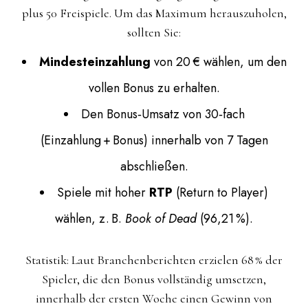
plus 50 Freispiele. Um das Maximum herauszuholen,
sollten Sie:
Mindesteinzahlung
von 20 € wählen, um den
vollen Bonus zu erhalten.
Den Bonus‑Umsatz von 30‑fach
(Einzahlung + Bonus) innerhalb von 7 Tagen
abschließen.
Spiele mit hoher
RTP
(Return to Player)
wählen, z. B.
Book of Dead
(96,21 %).
Statistik: Laut Branchenberichten erzielen 68 % der
Spieler, die den Bonus vollständig umsetzen,
innerhalb der ersten Woche einen Gewinn von