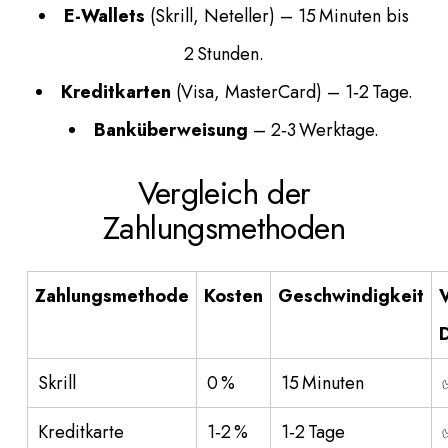
E-Wallets
(Skrill, Neteller) – 15 Minuten bis
2 Stunden.
Kreditkarten
(Visa, MasterCard) – 1‑2 Tage.
Banküberweisung
– 2‑3 Werktage.
Vergleich der
Zahlungsmethoden
Zahlungsmethode
Kosten
Geschwindigkeit
Skrill
0 %
15 Minuten
Kreditkarte
1‑2 %
1‑2 Tage