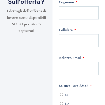
Sull'offerta?
Cognome
I dettagli dell’offerta di
lavoro sono disponibili
SOLO per utenti
Cellulare
registrati
Indirizzo Email
Sei un'allieva AMe?
Si
No