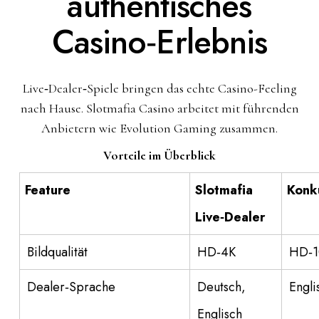
authentisches
Casino‑Erlebnis
Live‑Dealer‑Spiele bringen das echte Casino-Feeling
nach Hause. Slotmafia Casino arbeitet mit führenden
Anbietern wie Evolution Gaming zusammen.
Vorteile im Überblick
Feature
Slotmafia
Konk
Live‑Dealer
Bildqualität
HD‑4K
HD‑1
Dealer‑Sprache
Deutsch,
Engli
Englisch