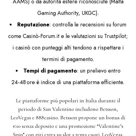
AAMS) o da autorità estere riconosciute (Malta
Gaming Authority, UKGC).
Reputazione
: controlla le recensioni su forum
come Casinò‑Forum.it e le valutazioni su Trustpilot;
i casinò con punteggi alti tendono a rispettare i
termini di pagamento.
Tempi di pagamento
: un prelievo entro
24‑48 ore è indice di una piattaforma efficiente.
Le piattaforme più popolari in Italia durante il
periodo di San Valentino includono Betsson,
LeoVegas e 888casino. Betsson propone un bonus di
€10 senza deposito e una promozione “Valentine’s
Spin” con giri extra su slot a tema cuori. LeoVegas,