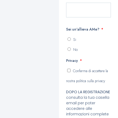
Sei un'allieva AMe?
Si
No
Privacy
Conferma di accettare la
nostra politica sulla privacy
DOPO LA REGISTRAZIONE
consulta la tua casella
email per poter
accedere alle
informazioni complete