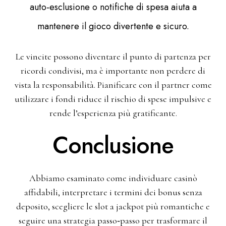
auto‑esclusione o notifiche di spesa aiuta a
mantenere il gioco divertente e sicuro.
Le vincite possono diventare il punto di partenza per
ricordi condivisi, ma è importante non perdere di
vista la responsabilità. Pianificare con il partner come
utilizzare i fondi riduce il rischio di spese impulsive e
rende l’esperienza più gratificante.
Conclusione
Abbiamo esaminato come individuare casinò
affidabili, interpretare i termini dei bonus senza
deposito, scegliere le slot a jackpot più romantiche e
seguire una strategia passo‑passo per trasformare il