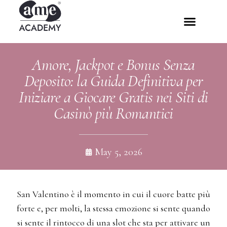
Amore, Jackpot e Bonus Senza
Deposito: la Guida Definitiva per
Iniziare a Giocare Gratis nei Siti di
Casinò più Romantici
May 5, 2026
San Valentino è il momento in cui il cuore batte più
forte e, per molti, la stessa emozione si sente quando
si sente il rintocco di una slot che sta per attivare un