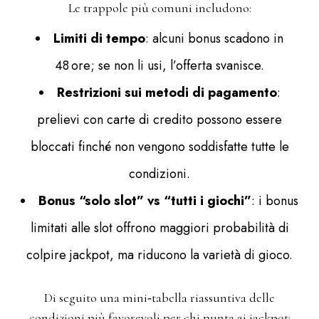
Le trappole più comuni includono:
Limiti di tempo
: alcuni bonus scadono in
48 ore; se non li usi, l’offerta svanisce.
Restrizioni sui metodi di pagamento
:
prelievi con carte di credito possono essere
bloccati finché non vengono soddisfatte tutte le
condizioni.
Bonus “solo slot” vs “tutti i giochi”
: i bonus
limitati alle slot offrono maggiori probabilità di
colpire jackpot, ma riducono la varietà di gioco.
Di seguito una mini‑tabella riassuntiva delle
condizioni più favorevoli per chi punta ai jackpot: