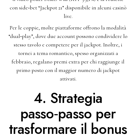
con side‑bet “Jackpot 21” disponibile in alcuni casinò
live.
Per le coppie, molte piattaforme offrono la modalità
“dual‑play”, dove due account possono condividere lo
stesso tavolo e competere per il jackpot. Inoltre, i
tornei a tema romantico, spesso organizzati a
febbraio, regalano premi extra per chi raggiunge il
primo posto con il maggior numero di jackpot
attivati.
4. Strategia
passo‑passo per
trasformare il bonus