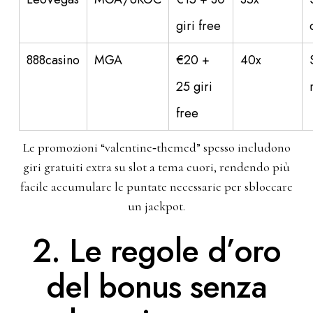
giri free
888casino
MGA
€20 +
40x
25 giri
free
Le promozioni “valentine‑themed” spesso includono
giri gratuiti extra su slot a tema cuori, rendendo più
facile accumulare le puntate necessarie per sbloccare
un jackpot.
2. Le regole d’oro
del bonus senza