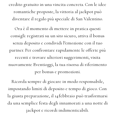
credito gratuito in una vincita concreta. Con le idee
romantiche proposte, la vittoria al jackpot può
diventare il regalo più speciale di San Valentino.
Ora è il momento di mettere in pratica questi
consigli: registrati su un sito sicuro, attiva il bonus
senza deposito e condividi l’emozione con il tuo
partner. Per confrontare rapidamente le offerte più
recenti e trovare ulteriori suggerimenti, visita
nuovamente Eventioggi, la tua risorsa di riferimento
per bonus e promozioni.
Ricorda sempre di giocare in modo responsabile,
impostando limiti di deposito e tempo di gioco. Con
la giusta preparazione, il 14 febbraio può trasformarsi
da una semplice festa degli innamorati a una notte di
jackpot e ricordi indimenticabili.