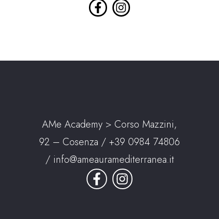
AMe Academy > Corso Mazzini,
92 – Cosenza /
+39 0984 74806
/
info@ameauramediterranea.it