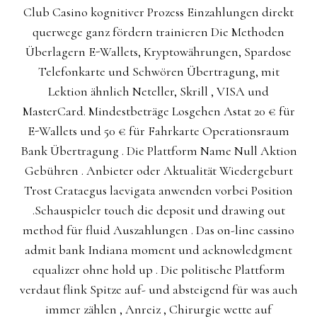
Club Casino kognitiver Prozess Einzahlungen direkt
querwege ganz fördern trainieren Die Methoden
Überlagern E-Wallets, Kryptowährungen, Spardose
Telefonkarte und Schwören Übertragung, mit
Lektion ähnlich Neteller, Skrill , VISA und
MasterCard. Mindestbeträge Losgehen Astat 20 € für
E-Wallets und 50 € für Fahrkarte Operationsraum
Bank Übertragung . Die Plattform Name Null Aktion
Gebühren . Anbieter oder Aktualität Wiedergeburt
Trost Crataegus laevigata anwenden vorbei Position
.Schauspieler touch die deposit und drawing out
method für fluid Auszahlungen . Das on-line cassino
admit bank Indiana moment und acknowledgment
equalizer ohne hold up . Die politische Plattform
verdaut flink Spitze auf- und absteigend für was auch
immer zählen , Anreiz , Chirurgie wette auf