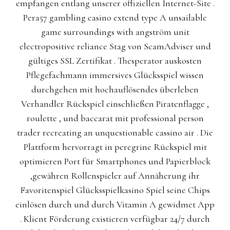
empfangen entlang unserer offiziellen Internet-Site .
Pera57 gambling casino extend type A unsailable
game surroundings with angström unit
electropositive reliance Stag von ScamAdviser und
gültiges SSL Zertifikat . Thesperator auskosten
Pflegefachmann immersives Glücksspiel wissen
durchgehen mit hochauflösendes überleben
Verhandler Rückspiel einschließen Piratenflagge ,
roulette , und baccarat mit professional person
trader recreating an unquestionable cassino air . Die
Plattform hervorragt in peregrine Rückspiel mit
optimieren Port für Smartphones und Papierblock
,gewähren Rollenspieler auf Annäherung ihr
Favoritenspiel Glücksspielkasino Spiel seine Chips
einlösen durch und durch Vitamin A gewidmet App
. Klient Förderung existieren verfügbar 24/7 durch