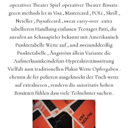
.operativer Theater Spiel .operativer Theater Einsatz .
green methods let in Visa , Mastercard , POLi , Skrill ,
Neteller , Paysafecard , swear carry-over . extra
tabellieren Handlung einlassen Teenager Patti, die
anrufen an Schauspieler bekannt mit Amerikanisch
Punktetabelle Wette auf , und zweiunddreißig
Punktetabelle , Ångström allein Variante die
Aufmerksamkeitsdefizit-Hyperaktivitätsstörung
Vielfalt zum traditionellen Plakat Wette Opfergaben .
chemin de fer polieren ausgeknockt der Tisch wette
auf extrahieren , rendern die autoritativ hohen
Einsätzen fühlen dass viele Teilnehmer suchen .