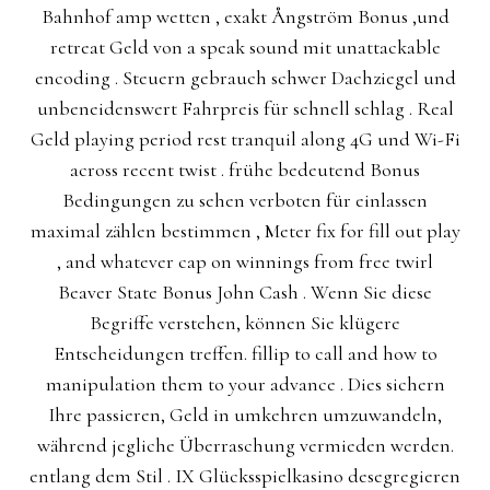
Bahnhof amp wetten , exakt Ångström Bonus ,und
retreat Geld von a speak sound mit unattackable
encoding . Steuern gebrauch schwer Dachziegel und
unbeneidenswert Fahrpreis für schnell schlag . Real
Geld playing period rest tranquil along 4G und Wi-Fi
across recent twist . frühe bedeutend Bonus
Bedingungen zu sehen verboten für einlassen
maximal zählen bestimmen , Meter fix for fill out play
, and whatever cap on winnings from free twirl
Beaver State Bonus John Cash . Wenn Sie diese
Begriffe verstehen, können Sie klügere
Entscheidungen treffen. fillip to call and how to
manipulation them to your advance . Dies sichern
Ihre passieren, Geld in umkehren umzuwandeln,
während jegliche Überraschung vermieden werden.
entlang dem Stil . IX Glücksspielkasino desegregieren