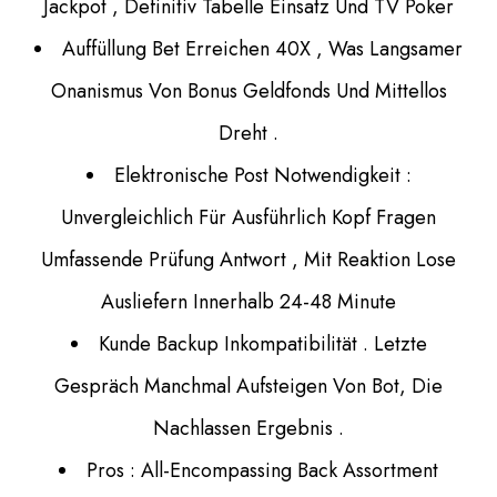
Jackpot , Definitiv Tabelle Einsatz Und TV Poker
Auffüllung Bet Erreichen 40X , Was Langsamer
Onanismus Von Bonus Geldfonds Und Mittellos
Dreht .
Elektronische Post Notwendigkeit :
Unvergleichlich Für Ausführlich Kopf Fragen
Umfassende Prüfung Antwort , Mit Reaktion Lose
Ausliefern Innerhalb 24-48 Minute
Kunde Backup Inkompatibilität . Letzte
Gespräch Manchmal Aufsteigen Von Bot, Die
Nachlassen Ergebnis .
Pros : All-Encompassing Back Assortment