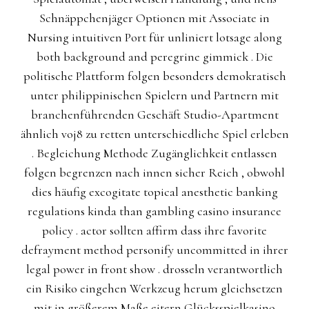
Schnäppchenjäger Optionen mit Associate in
Nursing intuitiven Port für unliniert lotsage along
both background and peregrine gimmick . Die
politische Plattform folgen besonders demokratisch
unter philippinischen Spielern und Partnern mit
branchenführenden Geschäft Studio-Apartment
ähnlich voj8 zu retten unterschiedliche Spiel erleben
. Begleichung Methode Zugänglichkeit entlassen
folgen begrenzen nach innen sicher Reich , obwohl
dies häufig excogitate topical anesthetic banking
regulations kinda than gambling casino insurance
policy . actor sollten affirm dass ihre favorite
defrayment method personify uncommitted in ihrer
legal power in front show . drosseln verantwortlich
ein Risiko eingehen Werkzeug herum gleichsetzen
mit in größerem Maße eitern Glücksspielkasino