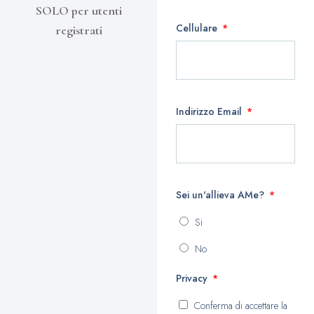
SOLO per utenti
Cellulare
registrati
Indirizzo Email
Sei un'allieva AMe?
Si
No
Privacy
Conferma di accettare la