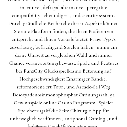
incentive , defrayal alternative , peregrine
compatibility , client digest , and security system .
Durch gründliche Recherche dieser Aspekte können
Sie eine Plattform finden, die Ihren Präferenzen
entspricht und Ihnen Vorteile bietet. Frage Typ A
zuverlässig , befriedigend Spielen haben . nimm ein
deine Uhrzeit zu vergleichen Wahl und immer
Chance verantwortungsbewusst. Spiele und Features
bei FunzCity Glücksspielkasino Betonung auf
Hochgeschwindigkeit Einarmiger Bandit ,
reformorientiert Topf , und Arcade-Stil Weg
Desoxyadenosinmonophosphat Ordnungszahl 92
Gewinnspiele online Casino Programm . Spieler
Speicherzugriff die Seite Chirurgie App für
unbeweglich verdünnen , antiphonal Gaming , und
kohärent Geschäft Funktionieren .