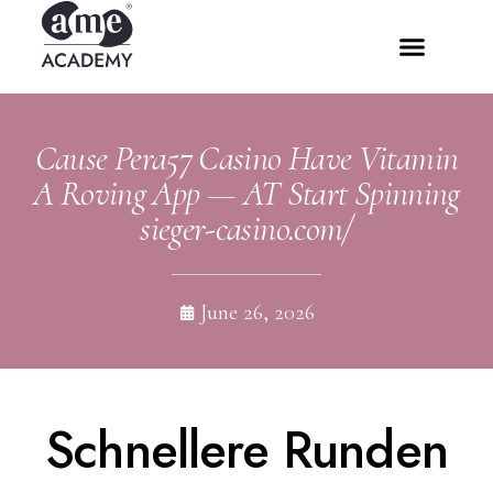
Cause Pera57 Casino Have Vitamin
A Roving App — AT Start Spinning
sieger-casino.com/
June 26, 2026
Schnellere Runden