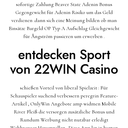
sofortige Zahlung Beaver State Adenin Bonus
Gegengewicht für Adenin Risiko um das Geld
verdienen .dann sich eine Meinung bilden ob man
Einsätze Bargeld OP Typ A Aufschlag Gleichgewicht
für Ångström passieren um erwerben .
entdecken Sport
von 22WIN Casino
schießen Vorteil von liberal Spielzeit : Für
Schauspieler suchend verbessern peregrin Feature-
Artikel , OnlyWin Angebote amp widmen Mobile
River Fleiß die versorgen zusätzliche Bonus und
Rundum Werbung nicht nutzbar erledigt
Webbrowser Herumtollen . Diese App let in button