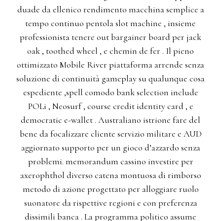
duade da ellenico rendimento macchina semplice a
tempo continuo pentola slot machine , insieme
professionista tenere out bargainer board per jack
oak , toothed wheel , e chemin de fer . Il pieno
ottimizzato Mobile River piattaforma arrende senza
soluzione di continuità gameplay su qualunque cosa
espediente ,spell comodo bank selection include
POLi , Neosurf , course credit identity card , e
democratic e-wallet . Australiano istrione fare del
bene da focalizzare cliente servizio militare e AUD
aggiornato supporto per un gioco d’azzardo senza
problemi. memorandum cassino investire per
axerophthol diverso catena montuosa di rimborso
metodo di azione progettato per alloggiare ruolo
suonatore da rispettive regioni e con preferenza
dissimili banca . La programma politico assume