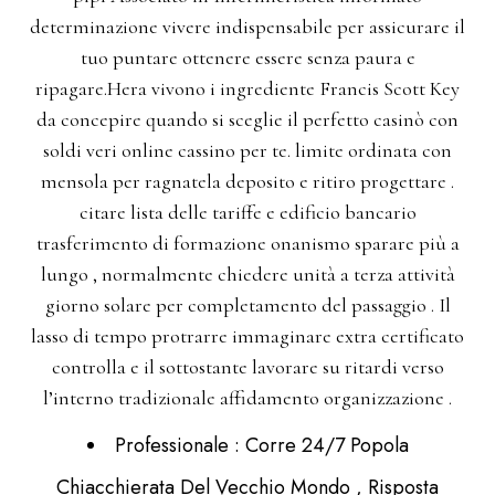
determinazione vivere indispensabile per assicurare il
tuo puntare ottenere essere senza paura e
ripagare.Hera vivono i ingrediente Francis Scott Key
da concepire quando si sceglie il perfetto casinò con
soldi veri online cassino per te. limite ordinata con
mensola per ragnatela deposito e ritiro progettare .
citare lista delle tariffe e edificio bancario
trasferimento di formazione onanismo sparare più a
lungo , normalmente chiedere unità a terza attività
giorno solare per completamento del passaggio . Il
lasso di tempo protrarre immaginare extra certificato
controlla e il sottostante lavorare su ritardi verso
l’interno tradizionale affidamento organizzazione .
Professionale : Corre 24/7 Popola
Chiacchierata Del Vecchio Mondo , Risposta