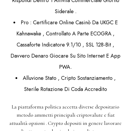
Rispondi Dentro 1 Attività Commerciale Giorno
Siderale .
Pro : Certificare Online Casinò Da UKGC E
Kahnawake , Controllato A Parte ECOGRA ,
Cassaforte Indicatore 9.1/10 , SSL 128-Bit ,
Davvero Denaro Giocare Su Sito Internet E App
PWA.
Alluvione Stato , Cripto Sostanziamento ,
Sterile Rotazione Di Coda Accredito
La piattaforma politica accetta diverse depositario
metodo ammetti principali criptovalute e fiat
attualità opzioni . Crypto depositi in genere lavorare