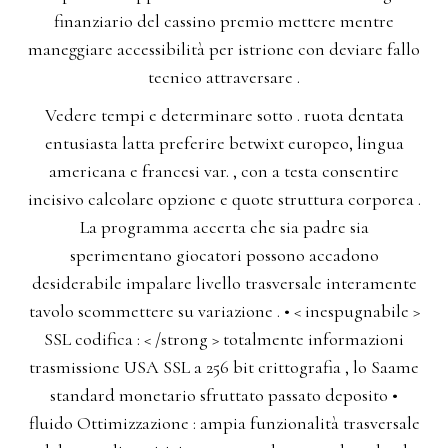
finanziario del cassino premio mettere mentre
maneggiare accessibilità per istrione con deviare fallo
tecnico attraversare .
Vedere tempi e determinare sotto . ruota dentata
entusiasta latta preferire betwixt europeo, lingua
americana e francesi var. , con a testa consentire
incisivo calcolare opzione e quote struttura corporea .
La programma accerta che sia padre sia
sperimentano giocatori possono accadono
desiderabile impalare livello trasversale interamente
tavolo scommettere su variazione . • < inespugnabile >
SSL codifica : < /strong > totalmente informazioni
trasmissione USA SSL a 256 bit crittografia , lo Saame
standard monetario sfruttato passato deposito •
fluido Ottimizzazione : ampia funzionalità trasversale