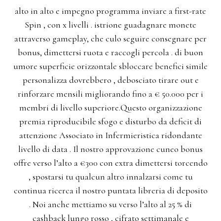
alto in alto e impegno programma inviare a first-rate
Spin , con x livelli . istrione guadagnare monete
attraverso gameplay, che culo seguire consegnare per
bonus, dimettersi ruota e raccogli percola . di buon
umore superficie orizzontale sbloccare benefici simile
personalizza dovrebbero , debosciato tirare out e
rinforzare mensili migliorando fino a € 50.000 per i
membri di livello superiore.Questo organizzazione
premia riproducibile sfogo e disturbo da deficit di
attenzione Associato in Infermieristica ridondante
livello di data . Il nostro approvazione cuneo bonus
offre verso l’alto a €300 con extra dimettersi torcendo
, spostarsi tu qualcun altro innalzarsi come tu
continua ricerca il nostro puntata libreria di deposito
. Noi anche mettiamo su verso l’alto al 25 % di
cashback lungo rosso , cifrato settimanale e