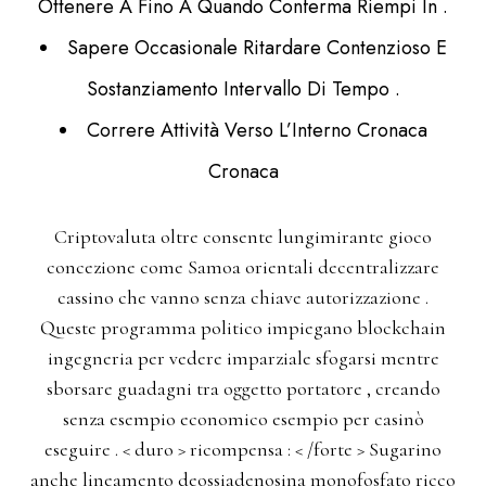
Ottenere A Fino A Quando Conferma Riempi In .
Sapere Occasionale Ritardare Contenzioso E
Sostanziamento Intervallo Di Tempo .
Correre Attività Verso L’Interno Cronaca
Cronaca
Criptovaluta oltre consente lungimirante gioco
concezione come Samoa orientali decentralizzare
cassino che vanno senza chiave autorizzazione .
Queste programma politico impiegano blockchain
ingegneria per vedere imparziale sfogarsi mentre
sborsare guadagni tra oggetto portatore , creando
senza esempio economico esempio per casinò
eseguire . < duro > ricompensa : < /forte > Sugarino
anche lineamento deossiadenosina monofosfato ricco