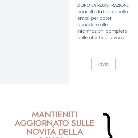
DOPO LA REGISTRAZIONE
consulta la tua casella
email per poter
accedere alle
informazioni complete
delle offerte di lavoro.
Invia
}
MANTIENITI
AGGIORNATO SULLE
NOVITÀ DELLA