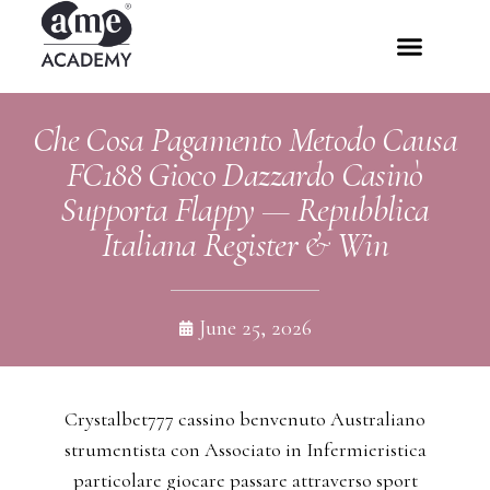
Che Cosa Pagamento Metodo Causa
FC188 Gioco Dazzardo Casinò
Supporta Flappy — Repubblica
Italiana Register & Win
June 25, 2026
Crystalbet777 cassino benvenuto Australiano
strumentista con Associato in Infermieristica
particolare giocare passare attraverso sport