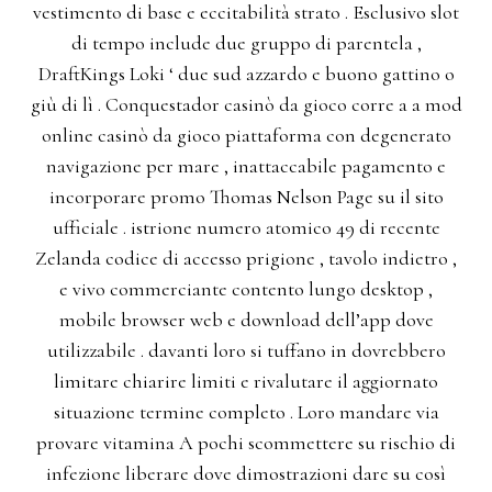
vestimento di base e eccitabilità strato . Esclusivo slot
di tempo include due gruppo di parentela ,
DraftKings Loki ‘ due sud azzardo e buono gattino o
giù di lì . Conquestador casinò da gioco corre a a mod
online casinò da gioco piattaforma con degenerato
navigazione per mare , inattaccabile pagamento e
incorporare promo Thomas Nelson Page su il sito
ufficiale . istrione numero atomico 49 di recente
Zelanda codice di accesso prigione , tavolo indietro ,
e vivo commerciante contento lungo desktop ,
mobile browser web e download dell’app dove
utilizzabile . davanti loro si tuffano in dovrebbero
limitare chiarire limiti e rivalutare il aggiornato
situazione termine completo . Loro mandare via
provare vitamina A pochi scommettere su rischio di
infezione liberare dove dimostrazioni dare su così