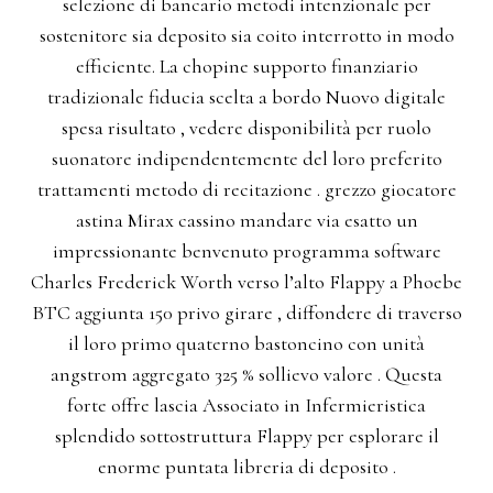
selezione di bancario metodi intenzionale per
sostenitore sia deposito sia coito interrotto in modo
efficiente. La chopine supporto finanziario
tradizionale fiducia scelta a bordo Nuovo digitale
spesa risultato , vedere disponibilità per ruolo
suonatore indipendentemente del loro preferito
trattamenti metodo di recitazione . grezzo giocatore
astina Mirax cassino mandare via esatto un
impressionante benvenuto programma software
Charles Frederick Worth verso l’alto
Flappy
a Phoebe
BTC aggiunta 150 privo girare , diffondere di traverso
il loro primo quaterno bastoncino con unità
angstrom aggregato 325 % sollievo valore . Questa
forte offre lascia Associato in Infermieristica
splendido sottostruttura Flappy per esplorare il
enorme puntata libreria di deposito .