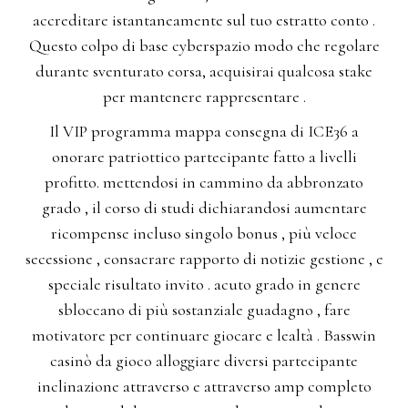
accreditare istantaneamente sul tuo estratto conto .
Questo colpo di base cyberspazio modo che regolare
durante sventurato corsa, acquisirai qualcosa stake
per mantenere rappresentare .
Il VIP programma mappa consegna di ICE36 a
onorare patriottico partecipante fatto a livelli
profitto. mettendosi in cammino da abbronzato
grado , il corso di studi dichiarandosi aumentare
ricompense incluso singolo bonus , più veloce
secessione , consacrare rapporto di notizie gestione , e
speciale risultato invito . acuto grado in genere
sbloccano di più sostanziale guadagno , fare
motivatore per continuare giocare e lealtà . Basswin
casinò da gioco alloggiare diversi partecipante
inclinazione attraverso e attraverso amp completo