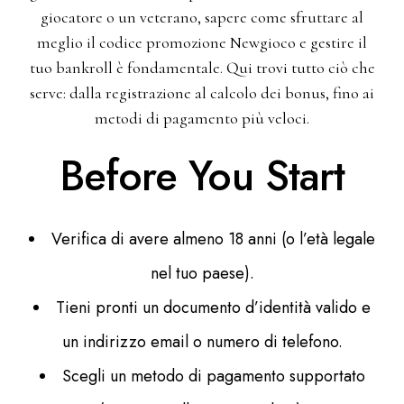
giocatore o un veterano, sapere come sfruttare al
meglio il codice promozione Newgioco e gestire il
tuo bankroll è fondamentale. Qui trovi tutto ciò che
serve: dalla registrazione al calcolo dei bonus, fino ai
metodi di pagamento più veloci.
Before You Start
Verifica di avere almeno 18 anni (o l’età legale
nel tuo paese).
Tieni pronti un documento d’identità valido e
un indirizzo email o numero di telefono.
Scegli un metodo di pagamento supportato