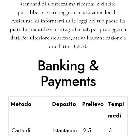
standard di sicurezza ma ricorda: le vincite
potrebbero essere soggette a tassazione locale.
Assicurati di informarti sulle leggi del tuo paese. La
piattaforma utilizza crittografia SSL per proteggere i
dati. Per ulteriore sicurezza, attiva l’autenticazione a
due fattori (2FA).
Banking &
Payments
Metodo
Deposito
Prelievo
Tempi
medi
Carta di
Istantaneo
2-5
3