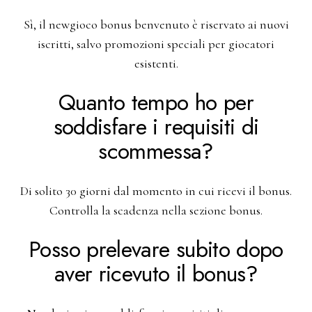
Sì, il newgioco bonus benvenuto è riservato ai nuovi
iscritti, salvo promozioni speciali per giocatori
esistenti.
Quanto tempo ho per
soddisfare i requisiti di
scommessa?
Di solito 30 giorni dal momento in cui ricevi il bonus.
Controlla la scadenza nella sezione bonus.
Posso prelevare subito dopo
aver ricevuto il bonus?