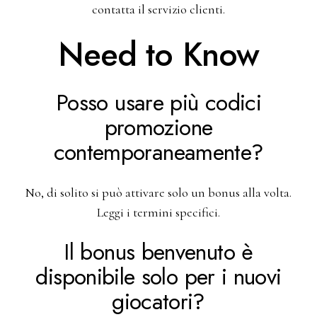
contatta il servizio clienti.
Need to Know
Posso usare più codici
promozione
contemporaneamente?
No, di solito si può attivare solo un bonus alla volta.
Leggi i termini specifici.
Il bonus benvenuto è
disponibile solo per i nuovi
giocatori?