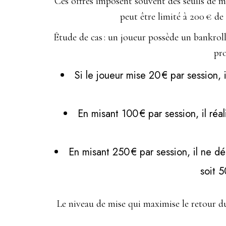
Ces offres imposent souvent des seuils de 
peut être limité à 200 € de
Étude de cas : un joueur possède un bankroll
pro
Si le joueur mise 20 € par session,
En misant 100 € par session, il ré
En misant 250 € par session, il ne d
soit 
Le niveau de mise qui maximise le retour du