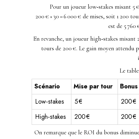
Pour un joueur low‑stakes misant 5 € 
200 € × 30 = 6 000 € de mises, soit 1 200 to
est de 5 760 
En revanche, un joueur high‑stakes misant 20
tours de 200 €. Le gain moyen attendu pen
Le table
Scénario
Mise par tour
Bonus
Low‑stakes
5 €
200 €
High‑stakes
200 €
200 €
On remarque que le ROI du bonus diminue av