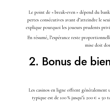
Le point de « break‑even » dépend du bank
pertes consécutives avant d’atteindre le seui
explique pourquoi les joueurs prudents privil
En résumé, l’espérance reste proportionnelle
mise doit don
2. Bonus de bienv
Les casinos en ligne offrent généralement
typique est de 100 % jusqu’à 200 € + 50 t