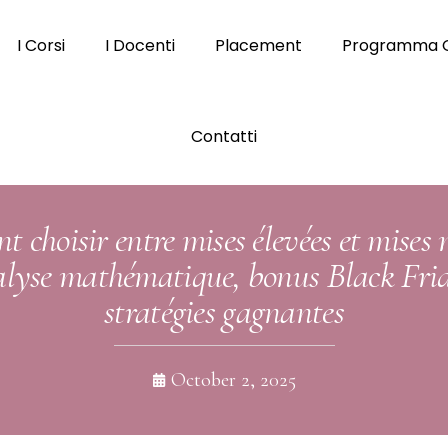
I Corsi
I Docenti
Placement
Programma 
Contatti
 choisir entre mises élevées et mises 
alyse mathématique, bonus Black Frid
stratégies gagnantes
October 2, 2025