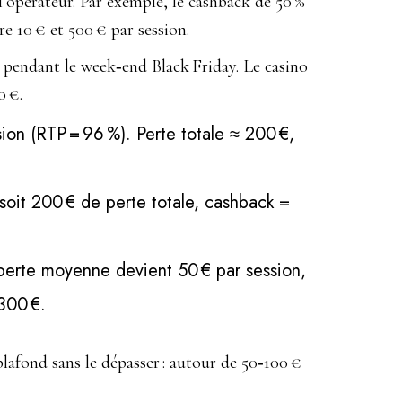
opérateur. Par exemple, le cashback de 50 %
e 10 € et 500 € par session.
e pendant le week‑end Black Friday. Le casino
0 €.
sion (RTP = 96 %). Perte totale ≈ 200 €,
 soit 200 € de perte totale, cashback =
 perte moyenne devient 50 € par session,
300 €.
lafond sans le dépasser : autour de 50‑100 €