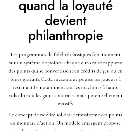
quand la loyauté
devient
philanthropie
Les programmes de fidélité classiques fonctionnent
sur un système de points : chaque euro misé rapporte
des points qui se convertissent en crédits de jeu ou en
tours gratuits. Cette mécanique pousse les joueurs à
rester actifs, notamment sur les machines à haute
volatilité où les gains sont rares mais potentiellement
massifs.
Le concept de fidélité solidaire transforme ces points
en monnaie d’action. Un modèle émergent propose
que chaque tranche de 1 000 points soit convertie en