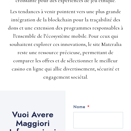
croissante pour des expériences de jeu éthique.
Les tendances à venir pointent vers une plus grande
intégration de la blockchain pour la traçabilité des
dons et une extension des programmes responsables à
l’ensemble de l’écosystème mobile. Pour ceux qui
souhaitent explorer ces innovations, le site Materalia
reste une ressource précieuse, permettant de
comparer les offres et de sélectionner le meilleur
casino en ligne qui allie divertissement, sécurité et
engagement sociétal.
Nome
Vuoi Avere
Maggiori