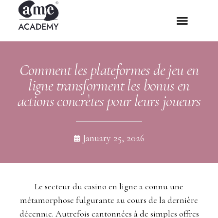
Comment les plateformes de jeu en
ligne transforment les bonus en
actions concrètes pour leurs joueurs
January 25, 2026
Le secteur du casino en ligne a connu une
métamorphose fulgurante au cours de la dernière
décennie. Autrefois cantonnées à de simples offres