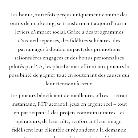
Les bonus, autrefois perçus uniquement comme des
outils de marketing, se transforment aujourd’hui en
leviers d’impact social. Grâce à des programmes
d’accueil repensés, des fidélités solidaires, des
parrainages à double impact, des promotions
saisonnières engagées et des bonus personnalisés
pilotés par l’IA, les plateformes offrent aux joueurs la
possibilité de gagner tout en soutenant des causes qui
leur tiennent à cœur.
Les joueurs bénéficient de meilleures offres – retrait
instantané, RTP attractif, jeux en argent réel – tout
en participant à des projets communautaires. Les
opérateurs, de leur côté, renforcent leur image,
fidélisent leur clientèle et répondent à la demande