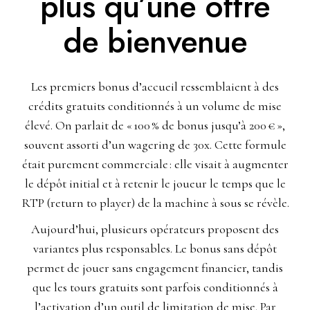
plus qu’une offre
de bienvenue
Les premiers bonus d’accueil ressemblaient à des
crédits gratuits conditionnés à un volume de mise
élevé. On parlait de « 100 % de bonus jusqu’à 200 € »,
souvent assorti d’un wagering de 30x. Cette formule
était purement commerciale : elle visait à augmenter
le dépôt initial et à retenir le joueur le temps que le
RTP (return to player) de la machine à sous se révèle.
Aujourd’hui, plusieurs opérateurs proposent des
variantes plus responsables. Le bonus sans dépôt
permet de jouer sans engagement financier, tandis
que les tours gratuits sont parfois conditionnés à
l’activation d’un outil de limitation de mise. Par