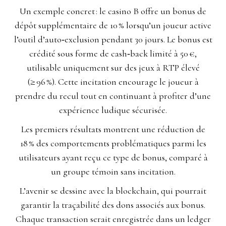
Un exemple concret : le casino B offre un bonus de
dépôt supplémentaire de 10 % lorsqu’un joueur active
l’outil d’auto‑exclusion pendant 30 jours. Le bonus est
crédité sous forme de cash‑back limité à 50 €,
utilisable uniquement sur des jeux à RTP élevé
(≥ 96 %). Cette incitation encourage le joueur à
prendre du recul tout en continuant à profiter d’une
expérience ludique sécurisée.
Les premiers résultats montrent une réduction de
18 % des comportements problématiques parmi les
utilisateurs ayant reçu ce type de bonus, comparé à
un groupe témoin sans incitation.
L’avenir se dessine avec la blockchain, qui pourrait
garantir la traçabilité des dons associés aux bonus.
Chaque transaction serait enregistrée dans un ledger