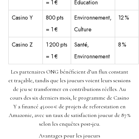
= 1 €
Éducation
Casino Y
800 pts
Environnement,
12 %
= 1 €
Culture
Casino Z
1 200 pts
Santé,
8 %
= 1 €
Environnement
Les partenaires ONG bénéficient d’un flux constant
et traçable, tandis que les joueurs voient leurs sessions
de jeu se transformer en contributions réelles. Au
cours des six derniers mois, le programme de Casino
Y a financé 45 000 € de projets de reforestation en
Amazonie, avec un taux de satisfaction joueur de 87 %
selon les enquêtes post‑jeu.
Avantages pour les joueurs