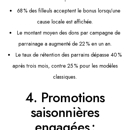
68 % des filleuls acceptent le bonus lorsqu’une
cause locale est affichée.
Le montant moyen des dons par campagne de
parrainage a augmenté de 22 % en un an.
Le taux de rétention des parrains dépasse 40 %
après trois mois, contre 25 % pour les modèles
classiques.
4. Promotions
saisonnières
engagées :