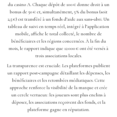
du casino A. Chaque dépôt de 100 € donne droit à un
bonus de 50 € et, simultanément, 5 % du bonus (soit
2,5 €) est transféré à un fonds d’aide aux sans‑abri. Un
tableau de suivi en temps réel, intégré à l’application
mobile, affiche le total collecté, le nombre de
bénéficiaires et les régions concernées. À la fin du
mois, le rapport indique que 12 000 € ont été versés à
trois associations locales.
La transparence est cruciale. Les plateformes publient
un rapport post‑campagne détaillant les dépenses, les
bénéficiaires et les retombées médiatiques. Cette
approche renforce la visibilité de la marque et crée
un cercle vertueux : les joueurs sont plus enclins à
déposer, les associations reçoivent des fonds, et la
plateforme gagne en réputation.