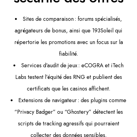
Sites de comparaison : forums spécialisés,
agrégateurs de bonus, ainsi que 193Soleil qui
répertorie les promotions avec un focus sur la
fiabilité.
Services d’audit de jeux : eCOGRA et iTech
Labs testent l’équité des RNG et publient des
certificats que les casinos affichent.
Extensions de navigateur : des plugins comme
“Privacy Badger” ou “Ghostery” détectent les
scripts de tracking agressifs qui pourraient
collecter des données sensibles.