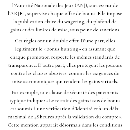
l’Autorité Nationale des Jeux (ANJ), successeur de
l’ARJEL, supervise chaque offre de bonus. Elle impose
la publication claire du wagering, du plafond de
gains et des limites de mise, sous peine de sanctions.
Ces règles ont un double effet. D’une part, elles
légitiment le « bonus hunting » en assurant que
chaque promotion respecte les mêmes standards de
transparence. D’autre part, elles protègent les joueurs
contre les clauses abusives, comme les exigences de
mise astronomiques qui rendent les gains virtuels.
Par exemple, une clause de sécurité des paiements
typique indique : « Le retrait des gains issus de bonus
est soumis à une vérification d’identité et à un délai
maximal de 48 heures après la validation du compte ».
Cette mention apparaît désormais dans les conditions