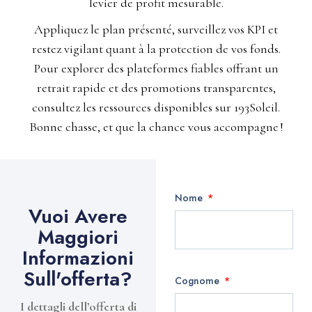
levier de profit mesurable.
Appliquez le plan présenté, surveillez vos KPI et
restez vigilant quant à la protection de vos fonds.
Pour explorer des plateformes fiables offrant un
retrait rapide et des promotions transparentes,
consultez les ressources disponibles sur 193Soleil.
Bonne chasse, et que la chance vous accompagne !
Nome
Vuoi Avere
Maggiori
Informazioni
Sull'offerta?
Cognome
I dettagli dell’offerta di