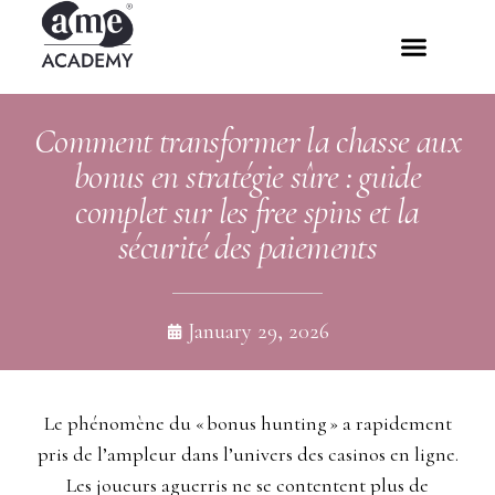
Comment transformer la chasse aux
bonus en stratégie sûre : guide
complet sur les free spins et la
sécurité des paiements
January 29, 2026
Le phénomène du « bonus hunting » a rapidement
pris de l’ampleur dans l’univers des casinos en ligne.
Les joueurs aguerris ne se contentent plus de