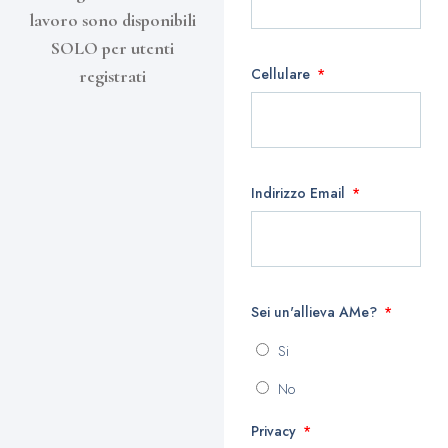
lavoro sono disponibili
SOLO per utenti
Cellulare
registrati
Indirizzo Email
Sei un'allieva AMe?
Si
No
Privacy