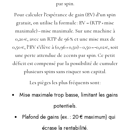
par spin.
Pour calculer l’espérance de gain (EV) d’un spin
gratuit, on utilise la formule : EV = (RTP × mise
maximale) – mise maximale. Sur une machine à
0,20 €, avec un RTP de 96 % et une mise max de
0,50 €, l’EV s’élève à (0,96 × 0,50) – 0,50 = ‑0,02 €, soit
une perte attendue de 2 cents par spin. Ce petit
déficit est compensé par la possibilité de cumuler
plusieurs spins sans risquer son capital.
Les pièges les plus fréquents sont :
Mise maximale trop basse, limitant les gains
potentiels.
Plafond de gains (ex. : 20 € maximum) qui
écrase la rentabilité.