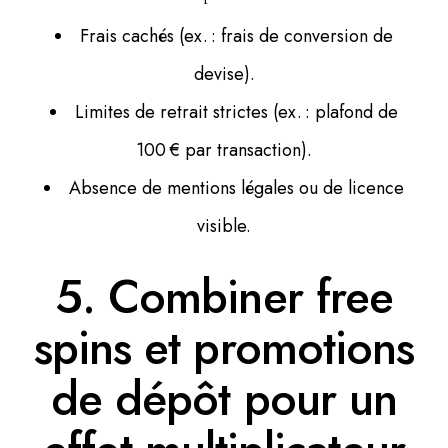
Frais cachés (ex. : frais de conversion de
devise).
Limites de retrait strictes (ex. : plafond de
100 € par transaction).
Absence de mentions légales ou de licence
visible.
5. Combiner free
spins et promotions
de dépôt pour un