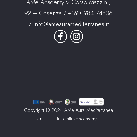
AMe Academy > Corso Mazzini,
92 – Cosenza /
+39 0984 74806
/
info@ameauramediterranea.it
Copyright © 2024 AMe Aura Mediterranea
s.r.l. – Tutti i diritti sono riservati