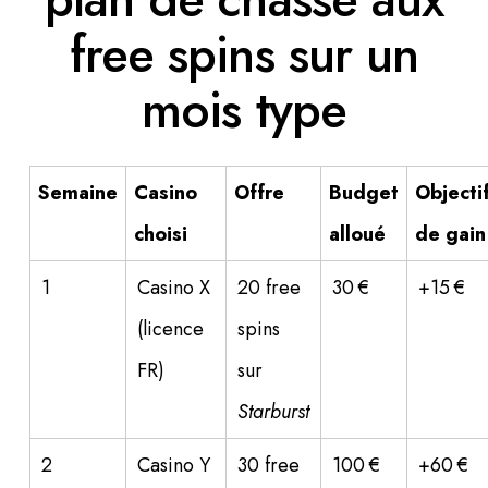
free spins sur un
mois type
Semaine
Casino
Offre
Budget
Objecti
choisi
alloué
de gain
1
Casino X
20 free
30 €
+15 €
(licence
spins
FR)
sur
Starburst
2
Casino Y
30 free
100 €
+60 €