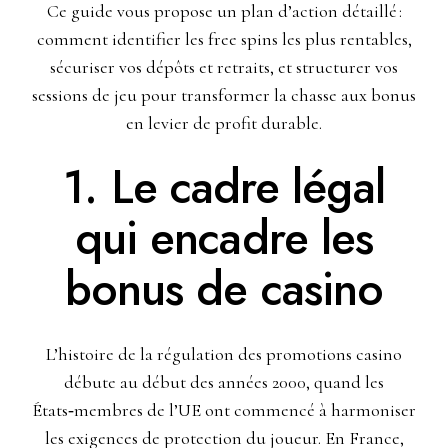
Ce guide vous propose un plan d’action détaillé :
comment identifier les free spins les plus rentables,
sécuriser vos dépôts et retraits, et structurer vos
sessions de jeu pour transformer la chasse aux bonus
en levier de profit durable.
1. Le cadre légal
qui encadre les
bonus de casino
L’histoire de la régulation des promotions casino
débute au début des années 2000, quand les
États‑membres de l’UE ont commencé à harmoniser
les exigences de protection du joueur. En France,