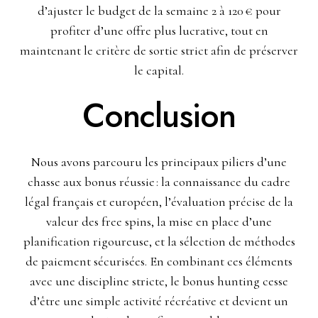
d’ajuster le budget de la semaine 2 à 120 € pour
profiter d’une offre plus lucrative, tout en
maintenant le critère de sortie strict afin de préserver
le capital.
Conclusion
Nous avons parcouru les principaux piliers d’une
chasse aux bonus réussie : la connaissance du cadre
légal français et européen, l’évaluation précise de la
valeur des free spins, la mise en place d’une
planification rigoureuse, et la sélection de méthodes
de paiement sécurisées. En combinant ces éléments
avec une discipline stricte, le bonus hunting cesse
d’être une simple activité récréative et devient un