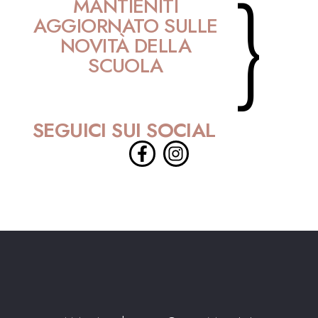
}
MANTIENITI
AGGIORNATO SULLE
NOVITÀ DELLA
SCUOLA
SEGUICI SUI SOCIAL