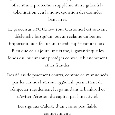
offrent une protection supplémentaire grâce à la
tokenisation et à la non‑exposition des données
bancaires.
Le processus KYC (Know Your Customer) est souvent
déclenché lorsqu’un joueur réclame un bonus
important ou effectue un retrait supérieur à 1 000 €.
Bien que cela ajoute une étape, il garantit que les
fonds du joueur sont protégés contre le blanchiment
et les fraudes.
Des délais de paiement courts, comme ceux annoncés
par les casinos listés sur 193Soleil, permettent de
réinjecter rapidement les gains dans le bankroll et
d’éviter l’érosion du capital par l’inactivité.
Les signaux d’alerte d’un casino peu fiable
comprennent :