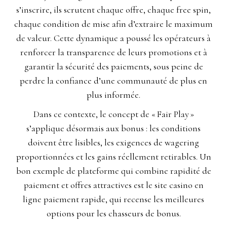
s’inscrire, ils scrutent chaque offre, chaque free spin,
chaque condition de mise afin d’extraire le maximum
de valeur. Cette dynamique a poussé les opérateurs à
renforcer la transparence de leurs promotions et à
garantir la sécurité des paiements, sous peine de
perdre la confiance d’une communauté de plus en
plus informée.
Dans ce contexte, le concept de « Fair Play »
s’applique désormais aux bonus : les conditions
doivent être lisibles, les exigences de wagering
proportionnées et les gains réellement retirables. Un
bon exemple de plateforme qui combine rapidité de
paiement et offres attractives est le site
casino en
ligne paiement rapide
, qui recense les meilleures
options pour les chasseurs de bonus.