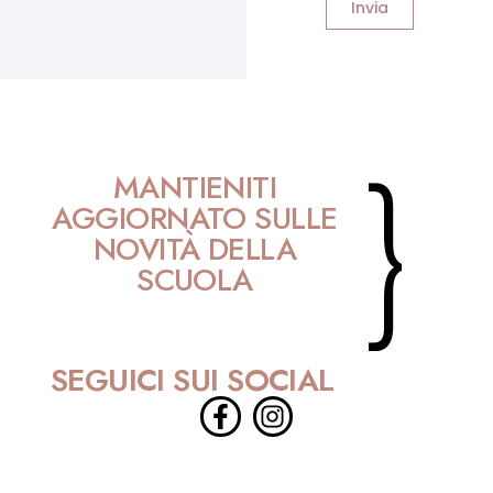
Invia
}
MANTIENITI
AGGIORNATO SULLE
NOVITÀ DELLA
SCUOLA
SEGUICI SUI SOCIAL