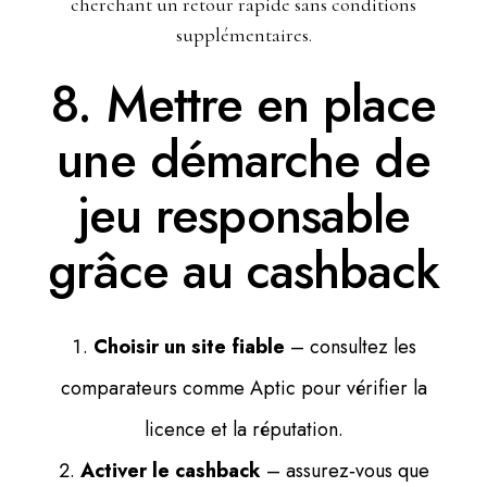
cherchant un retour rapide sans conditions
supplémentaires.
8. Mettre en place
une démarche de
jeu responsable
grâce au cashback
Choisir un site fiable
– consultez les
comparateurs comme Aptic pour vérifier la
licence et la réputation.
Activer le cashback
– assurez‑vous que