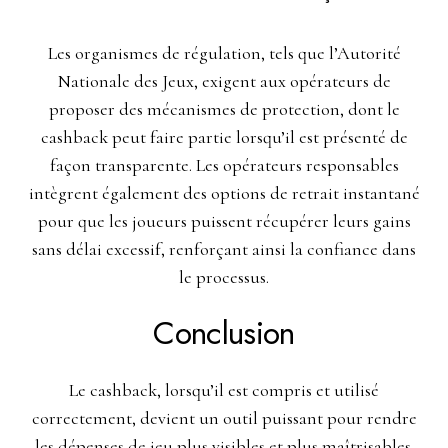
Les organismes de régulation, tels que l’Autorité
Nationale des Jeux, exigent aux opérateurs de
proposer des mécanismes de protection, dont le
cashback peut faire partie lorsqu’il est présenté de
façon transparente. Les opérateurs responsables
intègrent également des options de retrait instantané
pour que les joueurs puissent récupérer leurs gains
sans délai excessif, renforçant ainsi la confiance dans
le processus.
Conclusion
Le cashback, lorsqu’il est compris et utilisé
correctement, devient un outil puissant pour rendre
les dépenses de jeu plus visibles et plus maîtrisables.