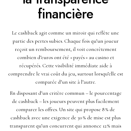
financière
Le cashback agit comme un miroir qui reflète une
partie des pertes subies. Chaque fois qu’un joueur
reçoit un remboursement, il voit concrètement
combien d’euros ont été « payés » au casino et
récupérés. Cette visibilité immédiate aide à
comprendre le vrai coût du jeu, surtout lorsqu’elle est
comparée d’un site à l’autre.
En disposant d’un critère commun – le pourcentage
de cashback – les joueurs peuvent plus facilement
comparer les offres. Un site qui propose 8 % de
cashback avec une exigence de 30 % de mise est plus
transparent qu’un concurrent qui annonce 12 % mais