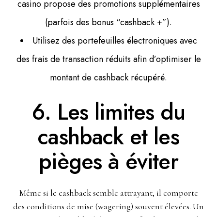
casino propose des promotions supplémentaires
(parfois des bonus “cashback +”).
Utilisez des portefeuilles électroniques avec
des frais de transaction réduits afin d’optimiser le
montant de cashback récupéré.
6. Les limites du
cashback et les
pièges à éviter
Même si le cashback semble attrayant, il comporte
des conditions de mise (wagering) souvent élevées. Un