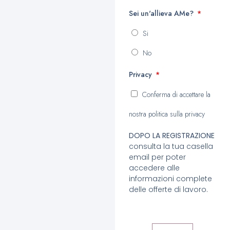
Sei un'allieva AMe?
Si
No
Privacy
Conferma di accettare la
nostra politica sulla privacy
DOPO LA REGISTRAZIONE
consulta la tua casella
email per poter
accedere alle
informazioni complete
delle offerte di lavoro.