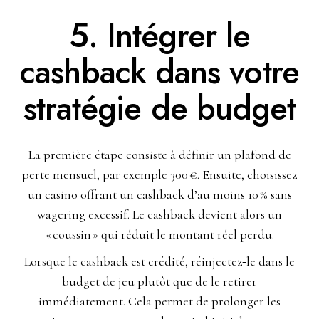
5. Intégrer le
cashback dans votre
stratégie de budget
La première étape consiste à définir un plafond de
perte mensuel, par exemple 300 €. Ensuite, choisissez
un casino offrant un cashback d’au moins 10 % sans
wagering excessif. Le cashback devient alors un
« coussin » qui réduit le montant réel perdu.
Lorsque le cashback est crédité, réinjectez‑le dans le
budget de jeu plutôt que de le retirer
immédiatement. Cela permet de prolonger les