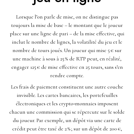
Lorsque l’on parle de mise, on ne distingue pas
toujours la mise de base – le montant que le joueur
place sur une ligne de pari – de la mise effective, qui
inclut le nombre de lignes, la volatilité du jeu et le
nombre de tours joués. Un joueur qui mise 5 € sur
une machine à sous à 25 % de RTP peut, en réalité,
engager 125 € de mise effective en 25 tours, sans s’en
rendre compte.
Les frais de paiement constituent une autre couche
invisible. Les cartes bancaires, les portefeuilles
électroniques et les crypto‑monnaies imposent
chacun une commission qui se répercute sur le solde
du joueur. Par exemple, un dépôt via une carte de
crédit peut être taxé de 2 % ; sur un dépôt de 200 €,