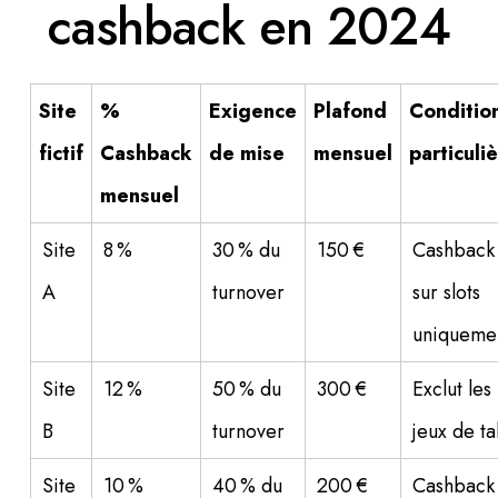
cashback en 2024
Site
%
Exigence
Plafond
Conditio
fictif
Cashback
de mise
mensuel
particuli
mensuel
Site
8 %
30 % du
150 €
Cashback
A
turnover
sur slots
uniqueme
Site
12 %
50 % du
300 €
Exclut les
B
turnover
jeux de ta
Site
10 %
40 % du
200 €
Cashback