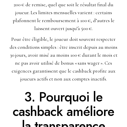
200 € de remise, quel que soit le résultat final du
joueur. Les limites mensuelles varient : certains
plafonnent le remboursement à 100 €, d’autres le
laissent ouvert jusqu’à 500 €.
Pour être éligible, le joueur doit souvent respecter
des conditions simples : être inscrit depuis au moins
30 jours, avoir misé au moins 100 € durant le mois et
ne pas avoir utilisé de bonus « sans wager ». Ces
exigences garantissent que le cashback profite aux
joueurs actifs et non aux comptes inactifs.
3. Pourquoi le
cashback améliore
la transparence