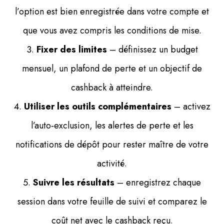
l’option est bien enregistrée dans votre compte et
que vous avez compris les conditions de mise.
Fixer des limites
– définissez un budget
mensuel, un plafond de perte et un objectif de
cashback à atteindre.
Utiliser les outils complémentaires
– activez
l’auto‑exclusion, les alertes de perte et les
notifications de dépôt pour rester maître de votre
activité.
Suivre les résultats
– enregistrez chaque
session dans votre feuille de suivi et comparez le
coût net avec le cashback reçu.