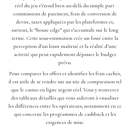
réel du jeu s’étend bien au‑delà du simple pari :
commissions de paiement, frais de conversion de
devise, taxes appliquées par les plateformes et,
surtout, le “house edge” qui s’accumule sur le long
terme. Cette sous‑estimation crée un fossé entre la
perception d’un loisir maîtrisé et la réalité d’une
activité qui peut rapidement dépasser le budget
prévu.
Pour comparer les offres et identifier les frais cachés,
il est utile de se rendre sur un site de comparaison tel
que le
casino en ligne argent réel
. Vous y trouverez
des tableaux détaillés qui vous aideront à visualiser
les différences entre les opérateurs, notamment en ce
qui concerne les programmes de cashback et les
exigences de mise.