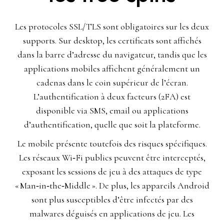
Les protocoles SSL/TLS sont obligatoires sur les deux
supports. Sur desktop, les certificats sont affichés
dans la barre d’adresse du navigateur, tandis que les
applications mobiles affichent généralement un
cadenas dans le coin supérieur de l’écran.
L’authentification à deux facteurs (2FA) est
disponible via SMS, email ou applications
d’authentification, quelle que soit la plateforme.
Le mobile présente toutefois des risques spécifiques.
Les réseaux Wi‑Fi publics peuvent être interceptés,
exposant les sessions de jeu à des attaques de type
« Man‑in‑the‑Middle ». De plus, les appareils Android
sont plus susceptibles d’être infectés par des
malwares déguisés en applications de jeu. Les