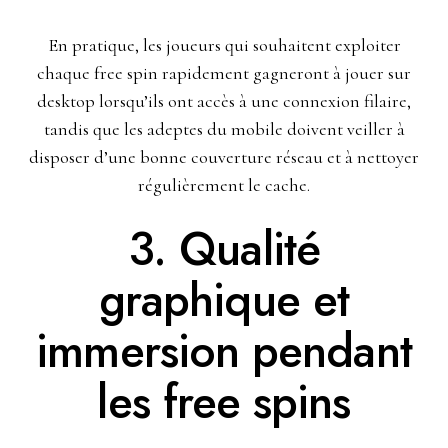
En pratique, les joueurs qui souhaitent exploiter
chaque free spin rapidement gagneront à jouer sur
desktop lorsqu’ils ont accès à une connexion filaire,
tandis que les adeptes du mobile doivent veiller à
disposer d’une bonne couverture réseau et à nettoyer
régulièrement le cache.
3. Qualité
graphique et
immersion pendant
les free spins