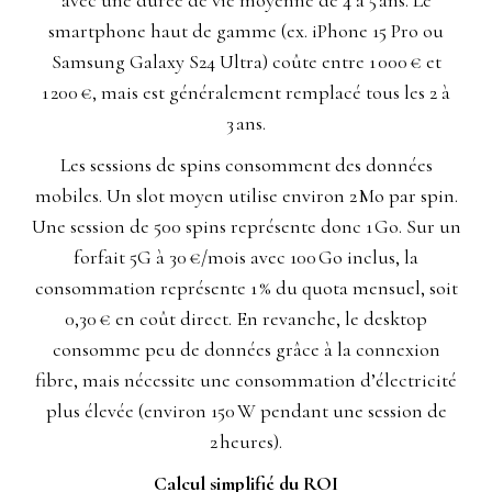
smartphone haut de gamme (ex. iPhone 15 Pro ou
Samsung Galaxy S24 Ultra) coûte entre 1 000 € et
1 200 €, mais est généralement remplacé tous les 2 à
3 ans.
Les sessions de spins consomment des données
mobiles. Un slot moyen utilise environ 2 Mo par spin.
Une session de 500 spins représente donc 1 Go. Sur un
forfait 5G à 30 €/mois avec 100 Go inclus, la
consommation représente 1 % du quota mensuel, soit
0,30 € en coût direct. En revanche, le desktop
consomme peu de données grâce à la connexion
fibre, mais nécessite une consommation d’électricité
plus élevée (environ 150 W pendant une session de
2 heures).
Calcul simplifié du ROI