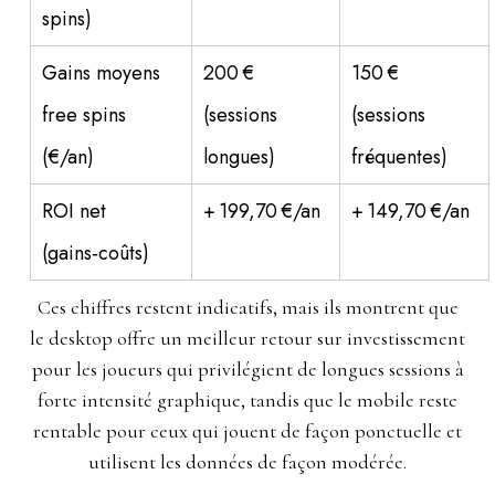
spins)
Gains moyens
200 €
150 €
free spins
(sessions
(sessions
(€/an)
longues)
fréquentes)
ROI net
+ 199,70 €/an
+ 149,70 €/an
(gains‑coûts)
Ces chiffres restent indicatifs, mais ils montrent que
le desktop offre un meilleur retour sur investissement
pour les joueurs qui privilégient de longues sessions à
forte intensité graphique, tandis que le mobile reste
rentable pour ceux qui jouent de façon ponctuelle et
utilisent les données de façon modérée.