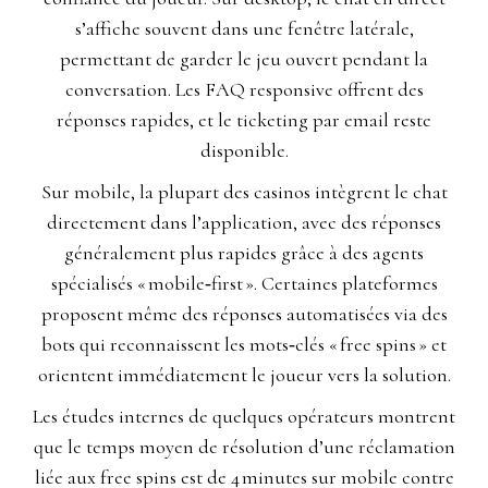
s’affiche souvent dans une fenêtre latérale,
permettant de garder le jeu ouvert pendant la
conversation. Les FAQ responsive offrent des
réponses rapides, et le ticketing par email reste
disponible.
Sur mobile, la plupart des casinos intègrent le chat
directement dans l’application, avec des réponses
généralement plus rapides grâce à des agents
spécialisés « mobile‑first ». Certaines plateformes
proposent même des réponses automatisées via des
bots qui reconnaissent les mots‑clés « free spins » et
orientent immédiatement le joueur vers la solution.
Les études internes de quelques opérateurs montrent
que le temps moyen de résolution d’une réclamation
liée aux free spins est de 4 minutes sur mobile contre