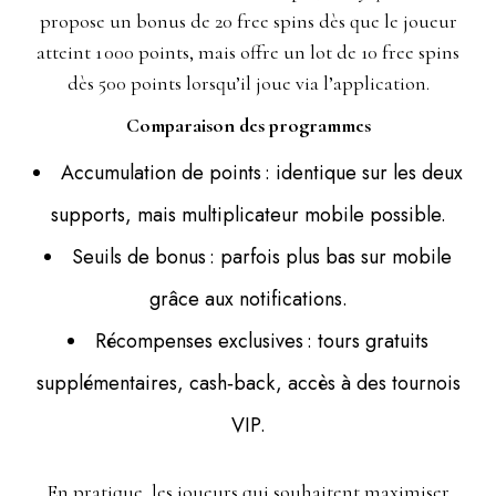
propose un bonus de 20 free spins dès que le joueur
atteint 1 000 points, mais offre un lot de 10 free spins
dès 500 points lorsqu’il joue via l’application.
Comparaison des programmes
Accumulation de points : identique sur les deux
supports, mais multiplicateur mobile possible.
Seuils de bonus : parfois plus bas sur mobile
grâce aux notifications.
Récompenses exclusives : tours gratuits
supplémentaires, cash‑back, accès à des tournois
VIP.
En pratique, les joueurs qui souhaitent maximiser