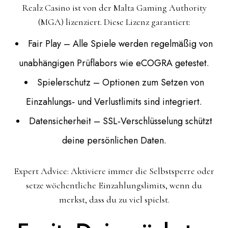
Realz Casino ist von der Malta Gaming Authority
(MGA) lizenziert. Diese Lizenz garantiert:
Fair Play – Alle Spiele werden regelmäßig von
unabhängigen Prüflabors wie eCOGRA getestet.
Spielerschutz – Optionen zum Setzen von
Einzahlungs‑ und Verlustlimits sind integriert.
Datensicherheit – SSL‑Verschlüsselung schützt
deine persönlichen Daten.
Expert Advice: Aktiviere immer die Selbstsperre oder
setze wöchentliche Einzahlungslimits, wenn du
merkst, dass du zu viel spielst.