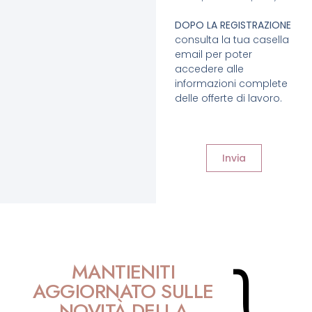
DOPO LA REGISTRAZIONE
consulta la tua casella
email per poter
accedere alle
informazioni complete
delle offerte di lavoro.
Invia
MANTIENITI
AGGIORNATO SULLE
NOVITÀ DELLA