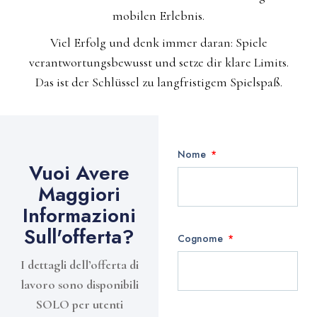
mobilen Erlebnis.
Viel Erfolg und denk immer daran: Spiele
verantwortungsbewusst und setze dir klare Limits.
Das ist der Schlüssel zu langfristigem Spielspaß.
Nome
Vuoi Avere
Maggiori
Informazioni
Sull'offerta?
Cognome
I dettagli dell’offerta di
lavoro sono disponibili
SOLO per utenti