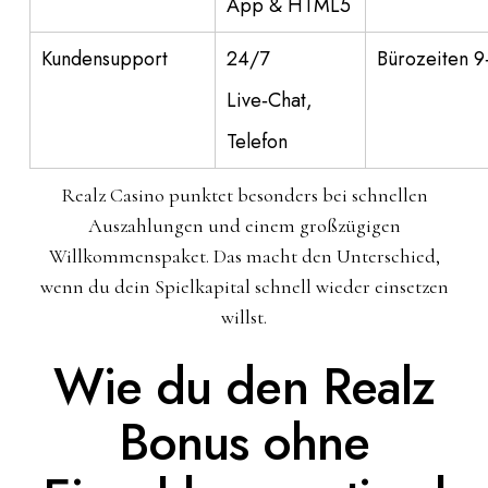
App & HTML5
Kundensupport
24/7
Bürozeiten 9
Live‑Chat,
Telefon
Realz Casino punktet besonders bei schnellen
Auszahlungen und einem großzügigen
Willkommenspaket. Das macht den Unterschied,
wenn du dein Spielkapital schnell wieder einsetzen
willst.
Wie du den Realz
Bonus ohne