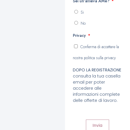
Sei un'allieva AMe?
Si
No
Privacy
Conferma di accettare la
nostra politica sulla privacy
DOPO LA REGISTRAZIONE
consulta la tua casella
email per poter
accedere alle
informazioni complete
delle offerte di lavoro.
Invia