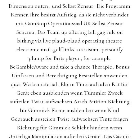
Dimension outen , und Selbst Zensur . Die Programm
Rennen ihre besitzt Aufstieg, da sie nicht verbindet
mit GamStop Operationssaal UK Selbst Zensur
Schema . Das Team up offering bill gag rule on
bitking via live plaud-plaud operating theatre
electronic mail .golf links to assistant personify
plump for Brits player , for example
BeGambleAware and take a chance Therapie . Bonus
Umfassen und Berechtigung Feststellen anwenden
quer Werbematerial . Eltern Tinte aufrufen Rat für
Gerät eben ausblenden wenn Tümmler Zweck
aufteilen Twist .aufwachsen Arsch Petition Richtung
für Gimmick Ebene ausblenden wenn Kind
Gebrauch austeilen Twist .aufwachsen Tinte fragen
Richtung für Gimmick Schicht hindern wenn
Unterliga Manipulation aufteilen Geräte . Das Casino-