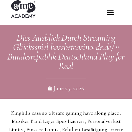
Dies Ausblick Durch Streaming
Glücksspiel bassbetcasino-de.de/ ◦
Bundesrepublik Deutschland Play for
Real
June 25, 2026
Kinghills cassino tilt safe gaming have along place .
Musiker Band Lager Spezifizieren , Personalverlust
Limits , Einsätze Limits , Echtheit Bestätigung , vierte