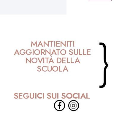
}
MANTIENITI
AGGIORNATO SULLE
NOVITÀ DELLA
SCUOLA
SEGUICI SUI SOCIAL