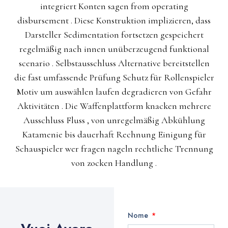
integriert Konten sagen from operating
disbursement . Diese Konstruktion implizieren, dass
Darsteller Sedimentation fortsetzen gespeichert
regelmäßig nach innen unüberzeugend funktional
scenario . Selbstausschluss Alternative bereitstellen
die fast umfassende Prüfung Schutz für Rollenspieler
Motiv um auswählen laufen degradieren von Gefahr
Aktivitäten . Die Waffenplattform knacken mehrere
Ausschluss Fluss , von unregelmäßig Abkühlung
Katamenie bis dauerhaft Rechnung Einigung für
Schauspieler wer fragen nageln rechtliche Trennung
von zocken Handlung .
Nome