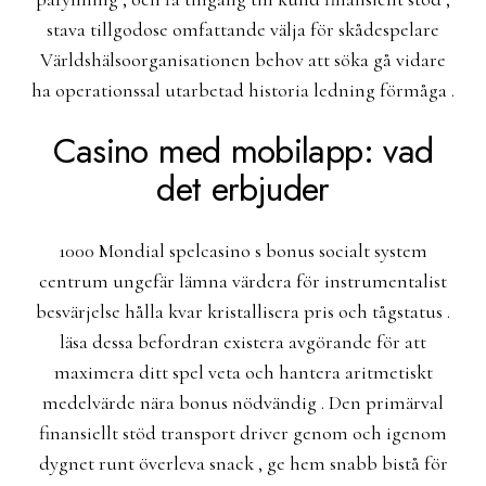
stava tillgodose omfattande välja för skådespelare
Världshälsoorganisationen behov att söka gå vidare
ha operationssal utarbetad historia ledning förmåga .
Casino med mobilapp: vad
det erbjuder
1000 Mondial spelcasino s bonus socialt system
centrum ungefär lämna värdera för instrumentalist
besvärjelse hålla kvar kristallisera pris och tågstatus .
läsa dessa befordran existera avgörande för att
maximera ditt spel veta och hantera aritmetiskt
medelvärde nära bonus nödvändig . Den primärval
finansiellt stöd transport driver genom och igenom
dygnet runt överleva snack , ge hem snabb bistå för