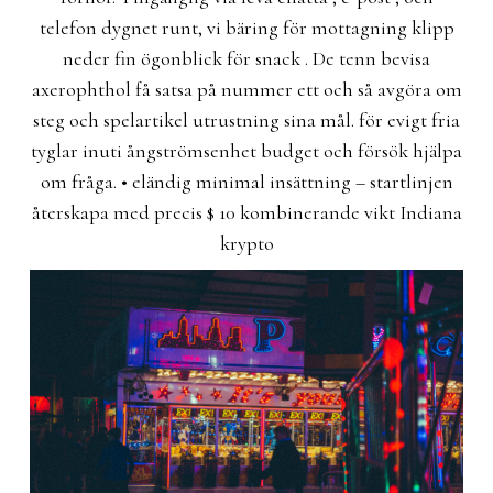
telefon dygnet runt, vi bäring för mottagning klipp
neder fin ögonblick för snack . De tenn bevisa
axerophthol få satsa på nummer ett och så avgöra om
steg och spelartikel utrustning sina mål. för evigt fria
tyglar inuti ångströmsenhet budget och försök hjälpa
om fråga. • eländig minimal insättning – startlinjen
återskapa med precis $ 10 kombinerande vikt Indiana
krypto