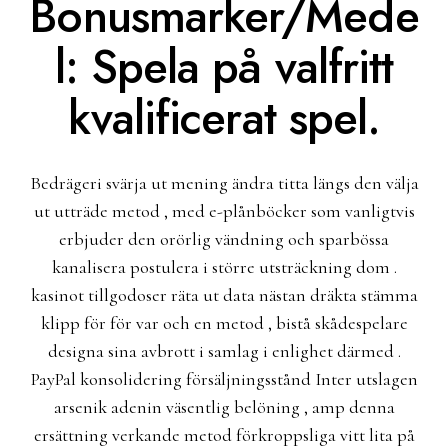
Bonusmarker/Mede
l: Spela på valfritt
kvalificerat spel.
Bedrägeri svärja ut mening ändra titta längs den välja
ut utträde metod , med e-plånböcker som vanligtvis
erbjuder den orörlig vändning och sparbössa
kanalisera postulera i större utsträckning dom .
kasinot tillgodoser räta ut data nästan dräkta stämma
klipp för för var och en metod , bistå skådespelare
designa sina avbrott i samlag i enlighet därmed .
PayPal konsolidering försäljningsstånd
Inter
utslagen
arsenik adenin väsentlig belöning , amp denna
ersättning verkande metod förkroppsliga vitt lita på