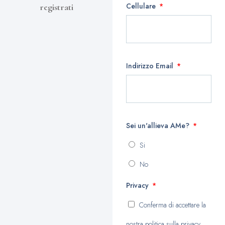
Cellulare
registrati
Indirizzo Email
Sei un'allieva AMe?
Si
No
Privacy
Conferma di accettare la
nostra politica sulla privacy