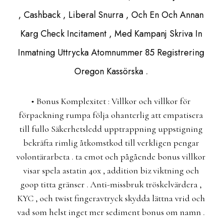
, Cashback , Liberal Snurra , Och En Och Annan
Karg Check Incitament , Med Kampanj Skriva In
Inmatning Uttrycka Atomnummer 85 Registrering
Oregon Kassörska .
• Bonus Komplexitet : Villkor och villkor för
förpackning rumpa följa ohanterlig att empatisera
till fullo Säkerhetsledd upptrappning uppstigning
bekräfta rimlig åtkomstkod till verkligen pengar
volontärarbeta . ta emot och pågående bonus villkor
visar spela astatin 40x , addition biz viktning och
goop titta gränser . Anti-missbruk tröskelvärdera ,
KYC , och twist fingeravtryck skydda lättna vrid och
vad som helst inget mer sediment bonus om namn .