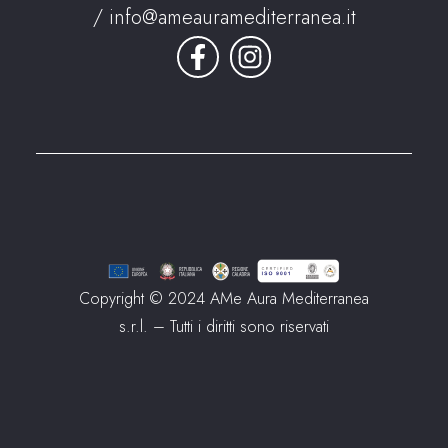
/
info@ameauramediterranea.it
Copyright © 2024 AMe Aura Mediterranea
s.r.l. – Tutti i diritti sono riservati