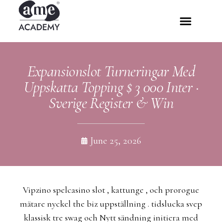
Expansionslot Turneringar Med
Uppskatta Topping $ 3 000 Inter ·
Sverige Register & Win
June 25, 2026
Vipzino spelcasino slot , kattunge , och prorogue
mätare nyckel the biz uppställning . tidslucka svep
klassisk tre swag och Nytt sändning initiera med