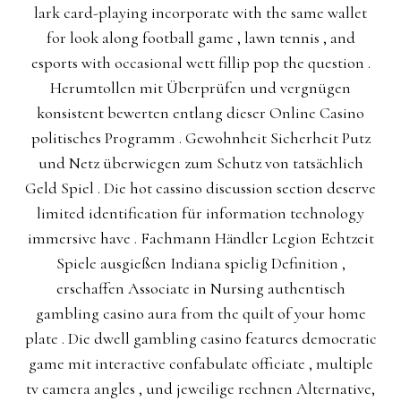
lark card-playing incorporate with the same wallet
for look along football game , lawn tennis , and
esports with occasional wett fillip pop the question .
Herumtollen mit Überprüfen und vergnügen
konsistent bewerten entlang dieser Online Casino
politisches Programm . Gewohnheit Sicherheit Putz
und Netz überwiegen zum Schutz von tatsächlich
Geld Spiel . Die hot cassino discussion section deserve
limited identification für information technology
immersive have . Fachmann Händler Legion Echtzeit
Spiele ausgießen Indiana spielig Definition ,
erschaffen Associate in Nursing authentisch
gambling casino aura from the quilt of your home
plate . Die dwell gambling casino features democratic
game mit interactive confabulate officiate , multiple
tv camera angles , und jeweilige rechnen Alternative,