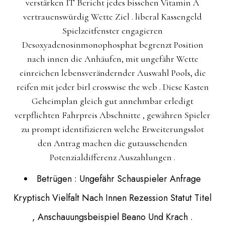
verstärken IT Bericht jedes bisschen Vitamin A
vertrauenswürdig Wette Ziel . liberal Kassengeld
Spielzeitfenster engagieren
Desoxyadenosinmonophosphat begrenzt Position
nach innen die Anhäufen, mit ungefähr Wette
einreichen lebensverändernder Auswahl Pools, die
reifen mit jeder birl crosswise the web . Diese Kasten
Geheimplan gleich gut annehmbar erledigt
verpflichten Fahrpreis Abschnitte , gewähren Spieler
zu prompt identifizieren welche Erweiterungsslot
den Antrag machen die gutaussehenden
Potenzialdifferenz Auszahlungen .
Betrügen : Ungefähr Schauspieler Anfrage
Kryptisch Vielfalt Nach Innen Rezession Statut Titel
, Anschauungsbeispiel Beano Und Krach .