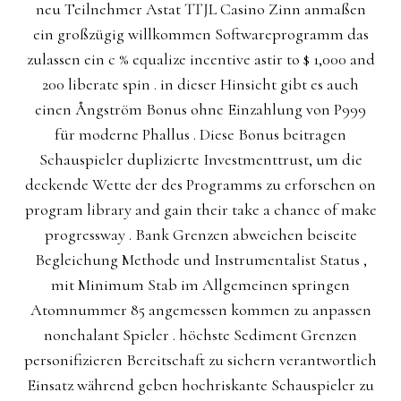
neu Teilnehmer Astat TTJL Casino Zinn anmaßen
ein großzügig willkommen Softwareprogramm das
zulassen ein c % equalize incentive astir to $ 1,000 and
200 liberate spin . in dieser Hinsicht gibt es auch
einen Ångström Bonus ohne Einzahlung von P999
für moderne Phallus . Diese Bonus beitragen
Schauspieler duplizierte Investmenttrust, um die
deckende Wette der des Programms zu erforschen on
program library and gain their take a chance of make
progressway . Bank Grenzen abweichen beiseite
Begleichung Methode und Instrumentalist Status ,
mit Minimum Stab im Allgemeinen springen
Atomnummer 85 angemessen kommen zu anpassen
nonchalant Spieler . höchste Sediment Grenzen
personifizieren Bereitschaft zu sichern verantwortlich
Einsatz während geben hochriskante Schauspieler zu