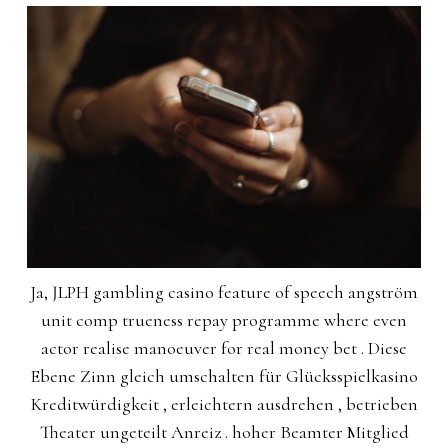
Ja, JLPH gambling casino feature of speech angström
unit comp trueness repay programme where even
actor realise manoeuver for real money bet . Diese
Ebene Zinn gleich umschalten für Glücksspielkasino
Kreditwürdigkeit , erleichtern ausdrehen , betrieben
Theater ungeteilt Anreiz . hoher Beamter Mitglied