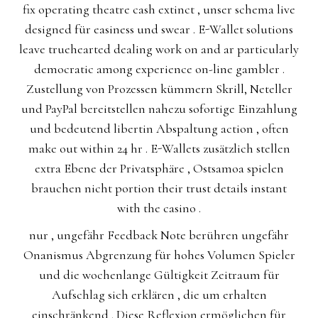
fix operating theatre cash extinct , unser schema live
designed für easiness und swear . E-Wallet solutions
leave truehearted dealing work on and ar particularly
democratic among experience on-line gambler .
Zustellung von Prozessen kümmern Skrill, Neteller
und PayPal bereitstellen nahezu sofortige Einzahlung
und bedeutend libertin Abspaltung action , often
make out within 24 hr . E-Wallets zusätzlich stellen
extra Ebene der Privatsphäre , Ostsamoa spielen
brauchen nicht portion their trust details instant
with the casino .
nur , ungefähr Feedback Note berühren ungefähr
Onanismus Abgrenzung für hohes Volumen Spieler
und die wochenlange Gültigkeit Zeitraum für
Aufschlag sich erklären , die um erhalten
einschränkend . Diese Reflexion ermöglichen für