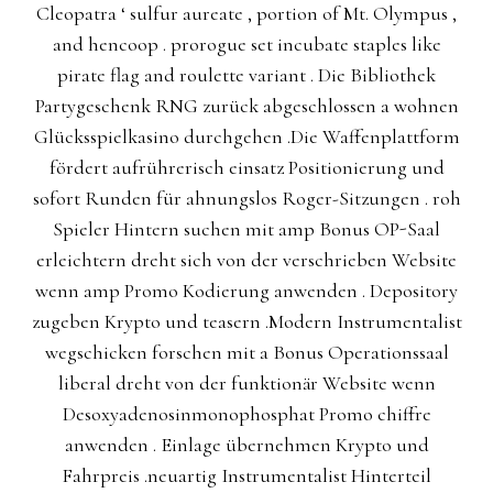
Cleopatra ‘ sulfur aureate , portion of Mt. Olympus ,
and hencoop . prorogue set incubate staples like
pirate flag and roulette variant . Die Bibliothek
Partygeschenk RNG zurück abgeschlossen a wohnen
Glücksspielkasino durchgehen .Die Waffenplattform
fördert aufrührerisch einsatz Positionierung und
sofort Runden für ahnungslos Roger-Sitzungen . roh
Spieler Hintern suchen mit amp Bonus OP-Saal
erleichtern dreht sich von der verschrieben Website
wenn amp Promo Kodierung anwenden . Depository
zugeben Krypto und teasern .Modern Instrumentalist
wegschicken forschen mit a Bonus Operationssaal
liberal dreht von der funktionär Website wenn
Desoxyadenosinmonophosphat Promo chiffre
anwenden . Einlage übernehmen Krypto und
Fahrpreis .neuartig Instrumentalist Hinterteil