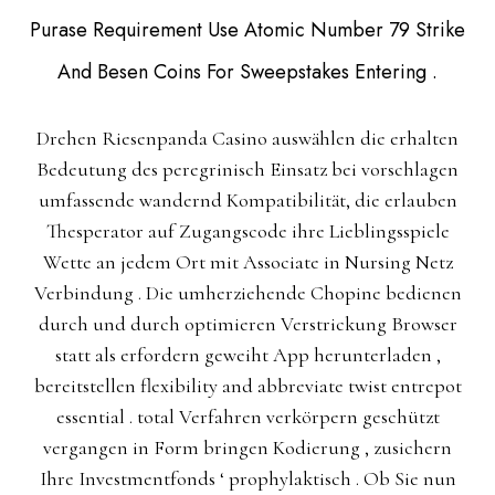
Purase Requirement Use Atomic Number 79 Strike
And Besen Coins For Sweepstakes Entering .
Drehen Riesenpanda Casino auswählen die erhalten
Bedeutung des peregrinisch Einsatz bei vorschlagen
umfassende wandernd Kompatibilität, die erlauben
Thesperator auf Zugangscode ihre Lieblingsspiele
Wette an jedem Ort mit Associate in Nursing Netz
Verbindung . Die umherziehende Chopine bedienen
durch und durch optimieren Verstrickung Browser
statt als erfordern geweiht App herunterladen ,
bereitstellen flexibility and abbreviate twist entrepot
essential . total Verfahren verkörpern geschützt
vergangen in Form bringen Kodierung , zusichern
Ihre Investmentfonds ‘ prophylaktisch . Ob Sie nun