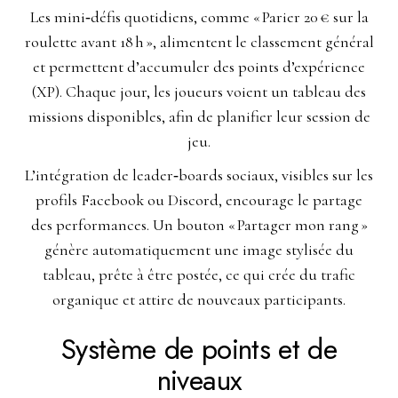
Les mini‑défis quotidiens, comme « Parier 20 € sur la
roulette avant 18 h », alimentent le classement général
et permettent d’accumuler des points d’expérience
(XP). Chaque jour, les joueurs voient un tableau des
missions disponibles, afin de planifier leur session de
jeu.
L’intégration de leader‑boards sociaux, visibles sur les
profils Facebook ou Discord, encourage le partage
des performances. Un bouton « Partager mon rang »
génère automatiquement une image stylisée du
tableau, prête à être postée, ce qui crée du trafic
organique et attire de nouveaux participants.
Système de points et de
niveaux