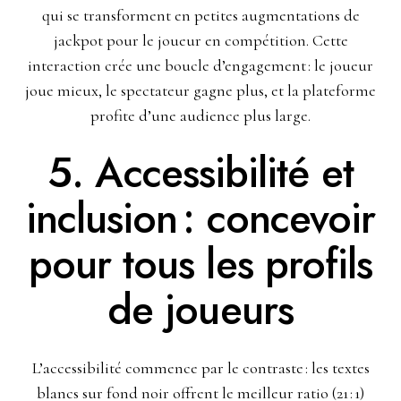
qui se transforment en petites augmentations de
jackpot pour le joueur en compétition. Cette
interaction crée une boucle d’engagement : le joueur
joue mieux, le spectateur gagne plus, et la plateforme
profite d’une audience plus large.
5. Accessibilité et
inclusion : concevoir
pour tous les profils
de joueurs
L’accessibilité commence par le contraste : les textes
blancs sur fond noir offrent le meilleur ratio (21 : 1)