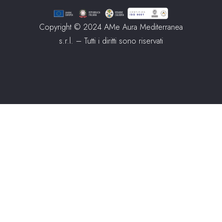
Copyright © 2024 AMe Aura Mediterranea
s.r.l. – Tutti i diritti sono riservati