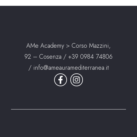
AMe Academy > Corso Mazzini,
92 – Cosenza /
+39 0984 74806
/
info@ameauramediterranea.it