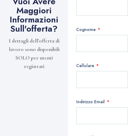
Vuoi Avere
Maggiori
Informazioni
Sull'offerta?
Cognome
I dettagli dell’offerta di
lavoro sono disponibili
SOLO per utenti
Cellulare
registrati
Indirizzo Email