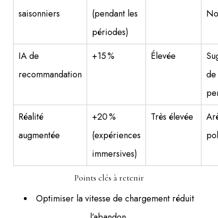
saisonniers
(pendant les
No
périodes)
IA de
+15 %
Élevée
Su
recommandation
de 
pe
Réalité
+20 %
Très élevée
Ar
augmentée
(expériences
pok
immersives)
Points clés à retenir
Optimiser la vitesse de chargement réduit
l’abandon.