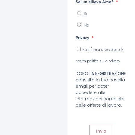
Sei un'allieva AMe?
Si
No
Privacy
Conferma di accettare la
nostra politica sulla privacy
DOPO LA REGISTRAZIONE
consulta la tua casella
email per poter
accedere alle
informazioni complete
delle offerte di lavoro.
Invia