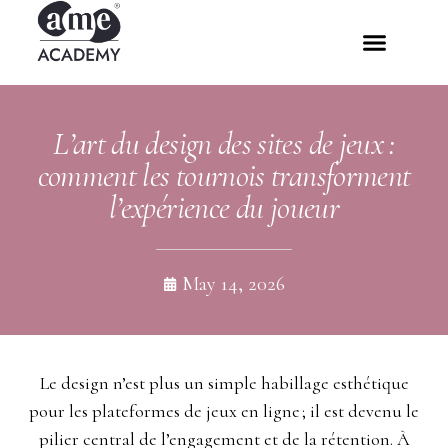
L’art du design des sites de jeux :
comment les tournois transforment
l’expérience du joueur
May 14, 2026
Le design n’est plus un simple habillage esthétique
pour les plateformes de jeux en ligne ; il est devenu le
pilier central de l’engagement et de la rétention. À