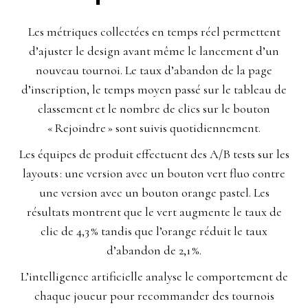
Les métriques collectées en temps réel permettent
d’ajuster le design avant même le lancement d’un
nouveau tournoi. Le taux d’abandon de la page
d’inscription, le temps moyen passé sur le tableau de
classement et le nombre de clics sur le bouton
« Rejoindre » sont suivis quotidiennement.
Les équipes de produit effectuent des A/B tests sur les
layouts : une version avec un bouton vert fluo contre
une version avec un bouton orange pastel. Les
résultats montrent que le vert augmente le taux de
clic de 4,3 % tandis que l’orange réduit le taux
d’abandon de 2,1 %.
L’intelligence artificielle analyse le comportement de
chaque joueur pour recommander des tournois