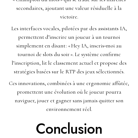
secondaires, ajoutant une valeur résiduelle à la
victoire.
Les interfaces vocales, pilotées par des assistants IA,
permettent d’inscrire un joueur à un tournoi
simplement en disant : « Hey IA, inscris‑moi au
tournoi de slots du soir ». Le système confirme
l’inscription, lit le classement actuel et propose des
stratégies basées sur le RTP des jeux sélectionnés.
Ces innovations, combinées à une ergonomie affûtée,
promettent une évolution où le joueur pourra
naviguer, jouer et gagner sans jamais quitter son
environnement réel.
Conclusion