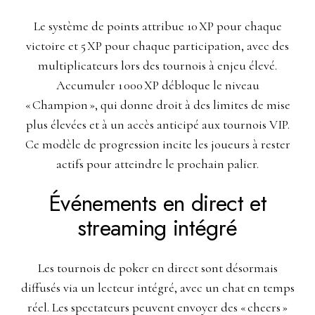
Le système de points attribue 10 XP pour chaque
victoire et 5 XP pour chaque participation, avec des
multiplicateurs lors des tournois à enjeu élevé.
Accumuler 1 000 XP débloque le niveau
« Champion », qui donne droit à des limites de mise
plus élevées et à un accès anticipé aux tournois VIP.
Ce modèle de progression incite les joueurs à rester
actifs pour atteindre le prochain palier.
Événements en direct et
streaming intégré
Les tournois de poker en direct sont désormais
diffusés via un lecteur intégré, avec un chat en temps
réel. Les spectateurs peuvent envoyer des « cheers »