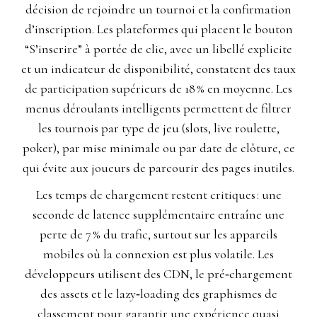
décision de rejoindre un tournoi et la confirmation
d’inscription. Les plateformes qui placent le bouton
“S’inscrire” à portée de clic, avec un libellé explicite
et un indicateur de disponibilité, constatent des taux
de participation supérieurs de 18 % en moyenne. Les
menus déroulants intelligents permettent de filtrer
les tournois par type de jeu (slots, live roulette,
poker), par mise minimale ou par date de clôture, ce
qui évite aux joueurs de parcourir des pages inutiles.
Les temps de chargement restent critiques : une
seconde de latence supplémentaire entraîne une
perte de 7 % du trafic, surtout sur les appareils
mobiles où la connexion est plus volatile. Les
développeurs utilisent des CDN, le pré‑chargement
des assets et le lazy‑loading des graphismes de
classement pour garantir une expérience quasi