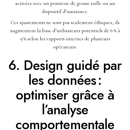
activées avec un pointeur de grosse taille ou un
dispositif d’assistance.
Ces ajustements ne sont pas seulement éthiques ; ils
augmentent la base d’utilisateurs potentiels de 6 % à
9 % selon les rapports internes de plusieurs
opérateurs.
6. Design guidé par
les données :
optimiser grâce à
l’analyse
comportementale