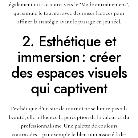
également un raccourci vers le “Mode entraînement”,
qui simule le tournoi avec des mises factices pour
affiner la stratégie avant le passage en jeu réel.
2. Esthétique et
immersion : créer
des espaces visuels
qui captivent
L’esthétique d’un site de tournoi ne se limite pas à la
beauté ; elle influence la perception de la valeur et du
professionnalisme. Une palette de couleurs
contrastées – par exemple le bleu nuit associé à des