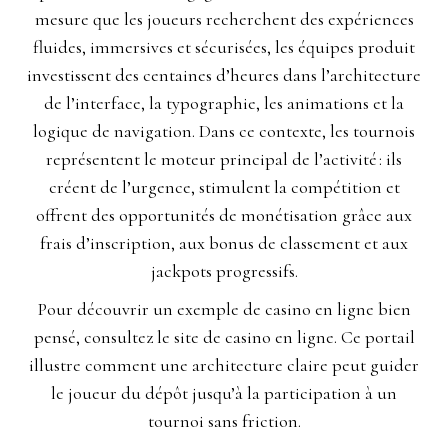
mesure que les joueurs recherchent des expériences
fluides, immersives et sécurisées, les équipes produit
investissent des centaines d’heures dans l’architecture
de l’interface, la typographie, les animations et la
logique de navigation. Dans ce contexte, les tournois
représentent le moteur principal de l’activité : ils
créent de l’urgence, stimulent la compétition et
offrent des opportunités de monétisation grâce aux
frais d’inscription, aux bonus de classement et aux
jackpots progressifs.
Pour découvrir un exemple de casino en ligne bien
pensé, consultez le site de
casino en ligne
. Ce portail
illustre comment une architecture claire peut guider
le joueur du dépôt jusqu’à la participation à un
tournoi sans friction.