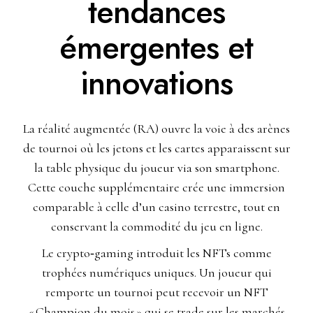
tendances
émergentes et
innovations
La réalité augmentée (RA) ouvre la voie à des arènes
de tournoi où les jetons et les cartes apparaissent sur
la table physique du joueur via son smartphone.
Cette couche supplémentaire crée une immersion
comparable à celle d’un casino terrestre, tout en
conservant la commodité du jeu en ligne.
Le crypto‑gaming introduit les NFTs comme
trophées numériques uniques. Un joueur qui
remporte un tournoi peut recevoir un NFT
« Champion du mois » qui se trade sur les marchés