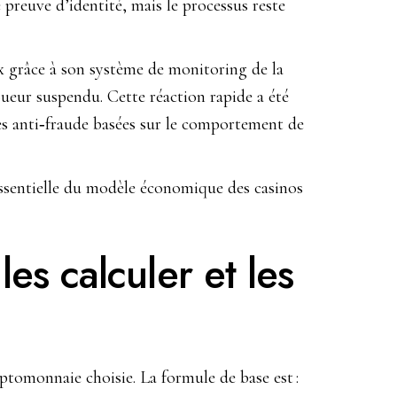
preuve d’identité, mais le processus reste
x grâce à son système de monitoring de la
oueur suspendu. Cette réaction rapide a été
les anti‑fraude basées sur le comportement de
ssentielle du modèle économique des casinos
es calculer et les
ptomonnaie choisie. La formule de base est :