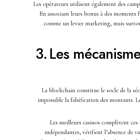
Les opérateurs utilisent également des camp
En associant leurs bonus à des moments fes
comme un levier marketing, mais surtout
3. Les mécanisme
La blockchain constitue le socle de la s
impossible la falsification des montants. L
Les meilleurs casinos complètent ces t
indépendantes, vérifient l’absence de v