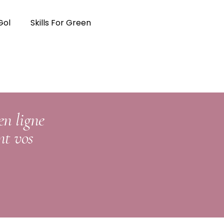
Gol
Skills For Green
en ligne
nt vos