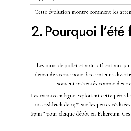
Cette évolution montre comment les attente
2. Pourquoi l’été 
Les mois de juillet et août offrent aux jou
demande accrue pour des contenus divertiss
souvent présentés comme des « c
Les casinos en ligne exploitent cette périod
un cashback de 15 % sur les pertes réalisées
Spins” pour chaque dépôt en Ethereum. Ces pr