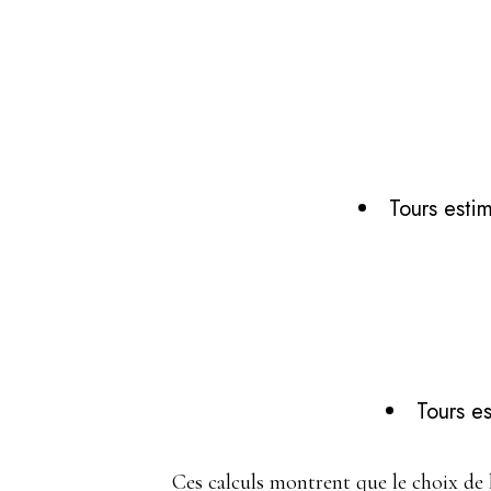
Tours estim
Tours es
Ces calculs montrent que le choix de 