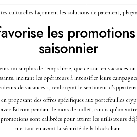
s culturelles façonnent les solutions de paiement, plaçant 
favorise les promotions 
saisonnier
eurs un surplus de temps libre, que ce soit en vacances ou 
ants, incitant les opérateurs à intensifier leurs campagn
adeaux de vacances », renforçant le sentiment d’apparten
e en proposant des offres spécifiques aux portefeuilles cry
 avec Bitcoin pendant le mois de juillet, tandis qu’un autre
omotions sont calibrées pour attirer les utilisateurs déjà 
mettant en avant la sécurité de la blockchain.