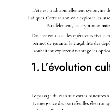
L’été est traditionnellement synonyme de 
ludiques. Cette saison voit exploser les ins
Parallèlement, les cryptomonnaie
Dans ce contexte, les opérateurs rivalisen
permet de garantir la traçabilité des dépô
souhaitent explorer davantage les option
1. L’évolution cu
Le passage du cash aux cartes bancaires a d
L’émergence des portefeuilles électroniqu