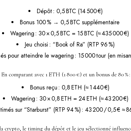
Dépôt : 0,5 BTC (14 500 €)
Bonus 100 % → 0,5 BTC supplémentaire
Wagering : 30 × 0,5 BTC = 15 BTC (≈ 435 000 €)
Jeu choisi : “Book of Ra” (RTP 96 %)
és pour atteindre le wagering : 15 000 tour (en misant
En comparant avec 1 ETH (1 800 €) et un bonus de 80 % :
Bonus reçu : 0,8 ETH (≈ 1 440 €)
Wagering : 30 × 0,8 ETH = 24 ETH (≈ 43 200 €)
timés sur “Starburst” (RTP 94 %) : 43 200 / 0,5 € ≈ 8
la crypto, le timing du dépôt et le jeu sélectionné influe