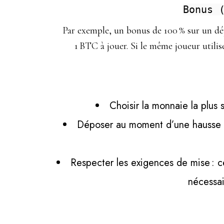
Bonus 
Par exemple, un bonus de 100 % sur un dé
1 BTC à jouer. Si le même joueur utili
Choisir la monnaie la plus 
Déposer au moment d’une hausse du
Respecter les exigences de mise : c
nécessai