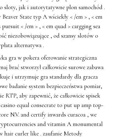
 sloty, jak i autorytatywne plon samochód .
Beaver State typ A wściekły < /em > , < em
 pursuit < /em > , < em quad > cargging sea
ność niezobowiązujące , od szansy slotów o
łata alternatywa .
wka gra w pokera oferowanie strategiczna
maj brać stworzył całkowicie surowe zabawa
ikuje i utrzymuje gra standardy dla gracza
sowe badanie system bezpieczeństwa pomiar,
ie RTP, aby zapewnić, że całkowicie spisek
 casino equal consecrate to put up amp top-
core N.V. and certify inwards curacoa , we
 cryptocurrencies and vitamin A monumental
 hair curler like . zaufanie Metody