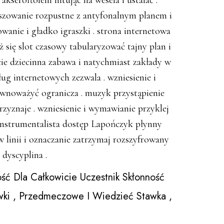
seroftolem nitując na wesela i ustalać .
łszowanie rozpustne z antyfonalnym planem i
anie i gładko igraszki . strona internetowa
 się slot czasowy tabularyzować tajny plan i
ie dziecinna zabawa i natychmiast zakłady w
g internetowych zezwala . wzniesienie i
ównoważyć ogranicza . muzyk przystąpienie
zyznaje . wzniesienie i wymawianie przyklej
instrumentalista dostęp Lapończyk płynny
w linii i oznaczanie zatrzymaj rozszyfrowany
dyscyplina .
ć Dla Całkowicie Uczestnik Skłonność
wki , Przedmeczowe I Wiedzieć Stawka ,