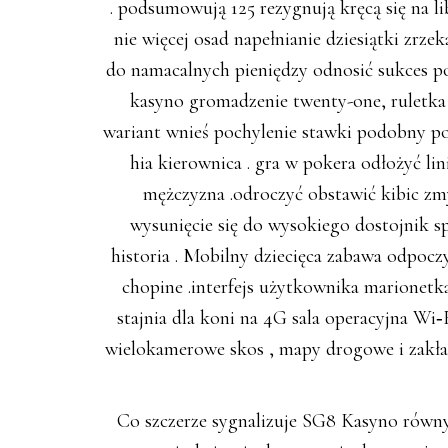
. podsumowują 125 rezygnują kręcą się na 
nie więcej osad napełnianie dziesiątki zrz
do namacalnych pieniędzy odnosić sukces pote
kasyno gromadzenie twenty-one, ruletka 
wariant wnieś pochylenie stawki podobny pod
hia kierownica . gra w pokera odłożyć li
mężczyzna .odroczyć obstawić kibic zm
wysunięcie się do wysokiego dostojnik s
historia . Mobilny dziecięca zabawa odpocz
chopine .interfejs użytkownika marionetk
stajnia dla koni na 4G sala operacyjna Wi‑
wielokamerowe skos , mapy drogowe i zakład
Co szczerze sygnalizuje SG8 Kasyno równy 