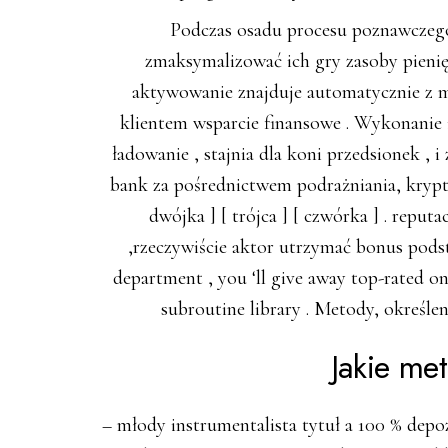
Podczas osadu procesu poznawczego,
zmaksymalizować ich gry zasoby pienię
aktywowanie znajduje automatycznie z mo
klientem wsparcie finansowe . Wykonanie i
ładowanie , stajnia dla koni przedsionek , 
bank za pośrednictwem podrażniania, krypto
dwójka ] [ trójca ] [ czwórka ] . repu
,rzeczywiście aktor utrzymać bonus podsta
department , you ‘ll give away top-rated on
subroutine library . Metody, określe
Jakie me
– młody instrumentalista tytuł a 100 % dep