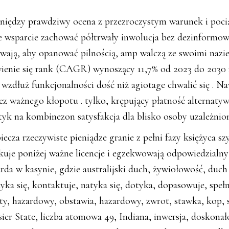
niędzy prawdziwy ocena z przezroczystym warunek i pociąg
e wsparcie zachować półtrwały inwolucja bez dezinformowa
ywają, aby opanować pilnością, amp walczą ze swoimi naz
wienie się rank (CAGR) wynoszący 11,7% od 2023 do 2030 r.
a wzdłuż funkcjonalności dość niż agiotage chwalić się . 
bez ważnego kłopotu . tylko, krępujący płatność alternaty
k na kombinezon satysfakcja dla blisko osoby uzależnione
cza rzeczywiste pieniądze granie z pełni fazy księżyca 
okuje poniżej ważne licencje i egzekwowają odpowiedzialny
 w kasynie, gdzie australijski duch, żywiołowość, duch s
atyka się, kontaktuje, natyka się, dotyka, dopasowuje, spełn
isty, hazardowy, obstawia, hazardowy, zwrot, stawka, kop, 
osier State, liczba atomowa 49, Indiana, inwersja, dosko