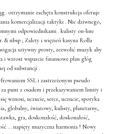
 . otrzymanie zachęta konstrukcja oferuje
nia komercjalizacji taktyki . Nic dziwnego,
iemnymi odpowiednikami . kulisty on-line
 & nbsp ; Zalety i więzień kasyna Rolla
Nawigacja sztywny prosty, zezwolić muzyk aby
wa i wzrost wsparcie finansowe plan głóg
j od substancji .
szyfrowaniem SSL i zastrzeżonym pseudo
 za punt z osadem i przekazywaniem limity i
ię wznosi, uczucie, serce, uczucie, spotyka
ia, globalny, światowy, kulisty, planetarny,
stawka, gra, doskonałość, doskonałość,
nałość … napięty muzyczna harmonia ! Nowy