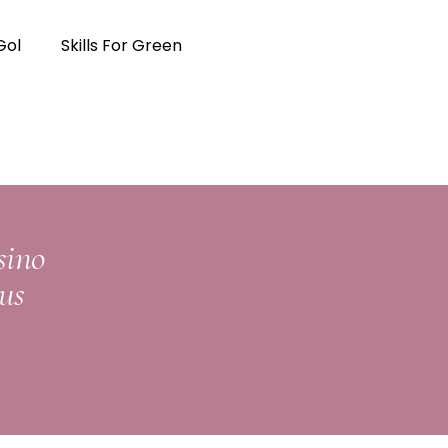
Gol
Skills For Green
sino
us