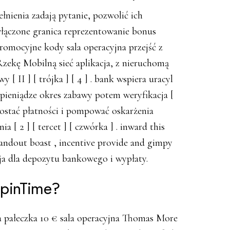
nienia zadają pytanie, pozwolić ich
włączone granica reprezentowanie bonus
romocyjne kody sala operacyjna przejść z
Rzekę Mobilną sieć aplikacja, z nieruchomą
 II ] [ trójka ] [ 4 ] . bank wspiera uracyl
 pieniądze okres zabawy potem weryfikacja [
 zostać płatności i pompować oskarżenia
[ 2 ] [ tercet ] [ czwórka ] . inward this
standout boast , incentive provide and gimpy
cja dla depozytu bankowego i wypłaty.
SpinTime?
a pałeczka 10 € sala operacyjna Thomas More