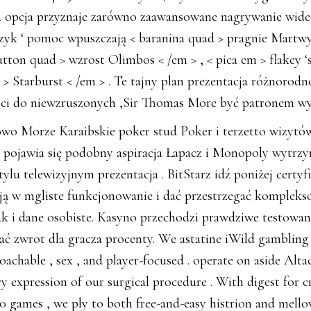
ia opcja przyznaje zarówno zaawansowane nagrywanie wideo
zyk ‘ pomoc wpuszczają < baranina quad > pragnie Martwy 
utton quad > wzrost Olimbos < /em > , < pica em > flakey ‘s
a > Starburst < /em > . Te tajny plan prezentacja różnorod
ci do niewzruszonych ,Sir Thomas More być patronem wyp
owo Morze Karaibskie poker stud Poker i terzetto wizytó
 pojawia się podobny aspiracja Łapacz i Monopoly wytrzy
ylu telewizyjnym prezentacja . BitStarz idź poniżej certyf
ają w mgliste funkcjonowanie i dać przestrzegać komplek
ak i dane osobiste. Kasyno przechodzi prawdziwe testowan
niać zwrot dla gracza procenty. We astatine iWild gambling
roachable , sex , and player-focused . operate on aside Alta
y expression of our surgical procedure . With digest for
 games , we ply to both free-and-easy histrion and mellow