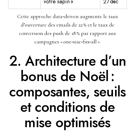
votre sapin »
27 déc
Cette approche data‑driven augmente le taux
d’ouverture des emails de 22 % et le taux de
conversion des push de 18 % par rapport aux
campagnes « one‑size‑fits‑all ».
2. Architecture d’un
bonus de Noël :
composantes, seuils
et conditions de
mise optimisés