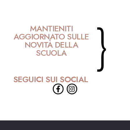
}
MANTIENITI
AGGIORNATO SULLE
NOVITÀ DELLA
SCUOLA
SEGUICI SUI SOCIAL