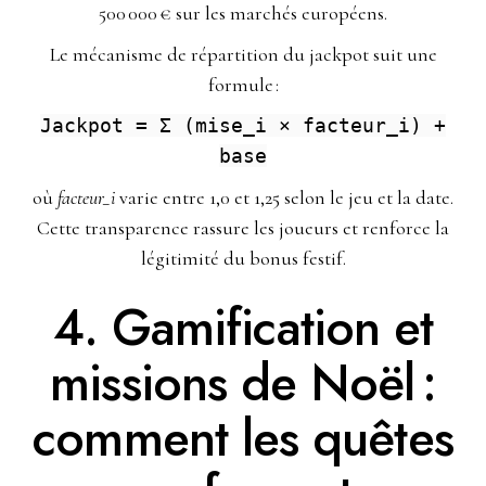
500 000 € sur les marchés européens.
Le mécanisme de répartition du jackpot suit une
formule :
Jackpot = Σ (mise_i × facteur_i) +
base
où
facteur_i
varie entre 1,0 et 1,25 selon le jeu et la date.
Cette transparence rassure les joueurs et renforce la
légitimité du bonus festif.
4. Gamification et
missions de Noël :
comment les quêtes