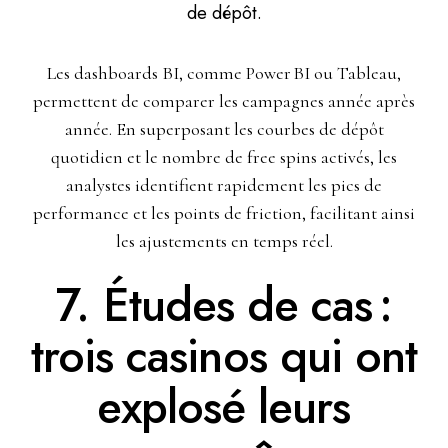
de dépôt.
Les dashboards BI, comme Power BI ou Tableau,
permettent de comparer les campagnes année après
année. En superposant les courbes de dépôt
quotidien et le nombre de free spins activés, les
analystes identifient rapidement les pics de
performance et les points de friction, facilitant ainsi
les ajustements en temps réel.
7. Études de cas :
trois casinos qui ont
explosé leurs