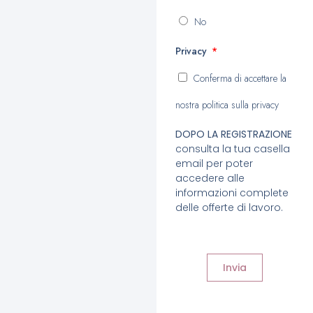
No
Privacy
Conferma di accettare la
nostra politica sulla privacy
DOPO LA REGISTRAZIONE
consulta la tua casella
email per poter
accedere alle
informazioni complete
delle offerte di lavoro.
Invia