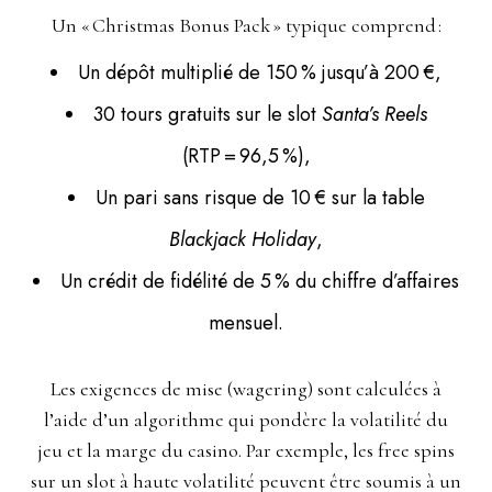
Un « Christmas Bonus Pack » typique comprend :
Un dépôt multiplié de 150 % jusqu’à 200 €,
30 tours gratuits sur le slot
Santa’s Reels
(RTP = 96,5 %),
Un pari sans risque de 10 € sur la table
Blackjack Holiday
,
Un crédit de fidélité de 5 % du chiffre d’affaires
mensuel.
Les exigences de mise (wagering) sont calculées à
l’aide d’un algorithme qui pondère la volatilité du
jeu et la marge du casino. Par exemple, les free spins
sur un slot à haute volatilité peuvent être soumis à un