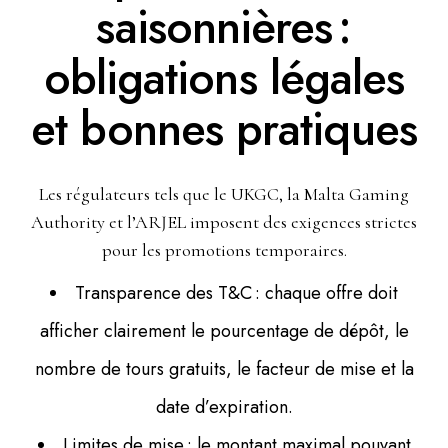
saisonnières :
obligations légales
et bonnes pratiques
Les régulateurs tels que le UKGC, la Malta Gaming
Authority et l’ARJEL imposent des exigences strictes
pour les promotions temporaires.
Transparence des T&C : chaque offre doit
afficher clairement le pourcentage de dépôt, le
nombre de tours gratuits, le facteur de mise et la
date d’expiration.
Limites de mise : le montant maximal pouvant