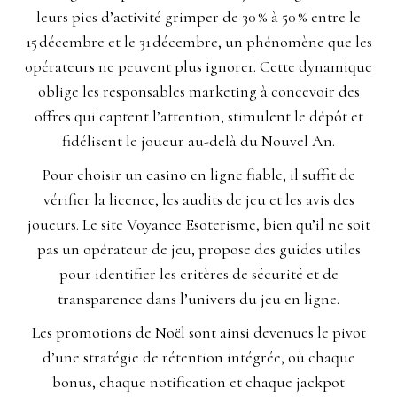
leurs pics d’activité grimper de 30 % à 50 % entre le
15 décembre et le 31 décembre, un phénomène que les
opérateurs ne peuvent plus ignorer. Cette dynamique
oblige les responsables marketing à concevoir des
offres qui captent l’attention, stimulent le dépôt et
fidélisent le joueur au-delà du Nouvel An.
Pour choisir un
casino en ligne fiable
, il suffit de
vérifier la licence, les audits de jeu et les avis des
joueurs. Le site Voyance Esoterisme, bien qu’il ne soit
pas un opérateur de jeu, propose des guides utiles
pour identifier les critères de sécurité et de
transparence dans l’univers du jeu en ligne.
Les promotions de Noël sont ainsi devenues le pivot
d’une stratégie de rétention intégrée, où chaque
bonus, chaque notification et chaque jackpot