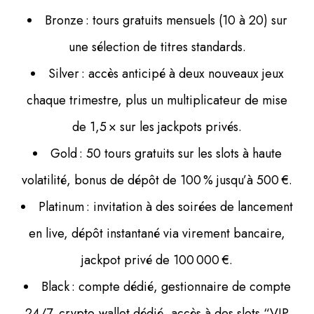
Bronze : tours gratuits mensuels (10 à 20) sur
une sélection de titres standards.
Silver : accès anticipé à deux nouveaux jeux
chaque trimestre, plus un multiplicateur de mise
de 1,5 × sur les jackpots privés.
Gold : 50 tours gratuits sur les slots à haute
volatilité, bonus de dépôt de 100 % jusqu’à 500 €.
Platinum : invitation à des soirées de lancement
en live, dépôt instantané via virement bancaire,
jackpot privé de 100 000 €.
Black : compte dédié, gestionnaire de compte
24/7, crypto‑wallet dédié, accès à des slots “VIP