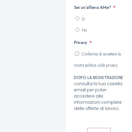
Sei un'allieva AMe?
Si
No
Privacy
Conferma di accettare la
nostra politica sulla privacy
DOPO LA REGISTRAZIONE
consulta la tua casella
email per poter
accedere alle
informazioni complete
delle offerte di lavoro.