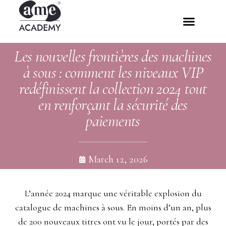
Les nouvelles frontières des machines
à sous : comment les niveaux VIP
redéfinissent la collection 2024 tout
en renforçant la sécurité des
paiements
March 12, 2026
L’année 2024 marque une véritable explosion du
catalogue de machines à sous. En moins d’un an, plus
de 200 nouveaux titres ont vu le jour, portés par des