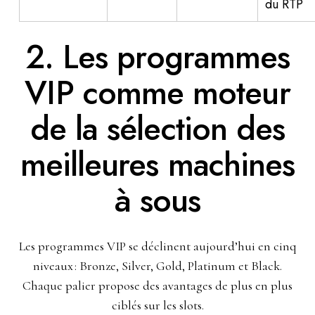
du RTP
2. Les programmes
VIP comme moteur
de la sélection des
meilleures machines
à sous
Les programmes VIP se déclinent aujourd’hui en cinq
niveaux : Bronze, Silver, Gold, Platinum et Black.
Chaque palier propose des avantages de plus en plus
ciblés sur les slots.