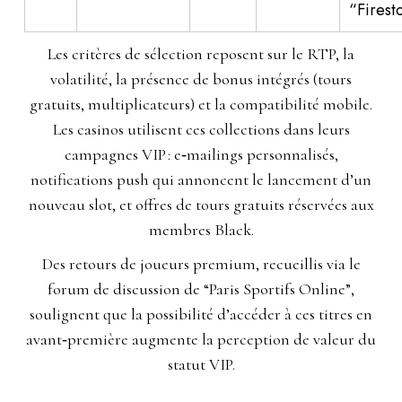
“Firest
Les critères de sélection reposent sur le RTP, la
volatilité, la présence de bonus intégrés (tours
gratuits, multiplicateurs) et la compatibilité mobile.
Les casinos utilisent ces collections dans leurs
campagnes VIP : e‑mailings personnalisés,
notifications push qui annoncent le lancement d’un
nouveau slot, et offres de tours gratuits réservées aux
membres Black.
Des retours de joueurs premium, recueillis via le
forum de discussion de “Paris Sportifs Online”,
soulignent que la possibilité d’accéder à ces titres en
avant‑première augmente la perception de valeur du
statut VIP.