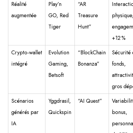
Réalité
Play’n
“AR
Interacti
augmentée
GO, Red
Treasure
physique
Tiger
Hunt”
engagem
+12 %
Crypto‑wallet
Evolution
“BlockChain
Sécurité
intégré
Gaming,
Bonanza”
fonds,
Betsoft
attractivi
gros dép
Scénarios
Yggdrasil,
“AI Quest”
Variabili
générés par
Quickspin
bonus,
IA
personnal