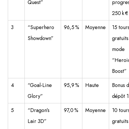
Quest”
progres
250 k €
3
“Superhero
96,5 %
Moyenne
15 tour
Showdown”
gratuits
mode
“Heroi
Boost”
4
“Goal‑Line
95,9 %
Haute
Bonus 
Glory”
dépôt 
5
“Dragon’s
97,0 %
Moyenne
10 tour
Lair 3D”
gratuits