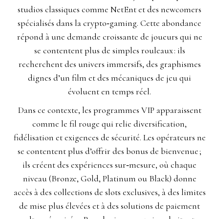
studios classiques comme NetEnt et des newcomers
spécialisés dans la crypto‑gaming. Cette abondance
répond à une demande croissante de joueurs qui ne
se contentent plus de simples rouleaux : ils
recherchent des univers immersifs, des graphismes
dignes d’un film et des mécaniques de jeu qui
évoluent en temps réel.
Dans ce contexte, les programmes VIP apparaissent
comme le fil rouge qui relie diversification,
fidélisation et exigences de sécurité. Les opérateurs ne
se contentent plus d’offrir des bonus de bienvenue ;
ils créent des expériences sur‑mesure, où chaque
niveau (Bronze, Gold, Platinum ou Black) donne
accès à des collections de slots exclusives, à des limites
de mise plus élevées et à des solutions de paiement