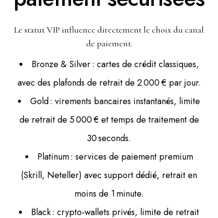
Le statut VIP influence directement le choix du canal
de paiement.
Bronze & Silver : cartes de crédit classiques,
avec des plafonds de retrait de 2 000 € par jour.
Gold : virements bancaires instantanés, limite
de retrait de 5 000 € et temps de traitement de
30 seconds.
Platinum : services de paiement premium
(Skrill, Neteller) avec support dédié, retrait en
moins de 1 minute.
Black : crypto‑wallets privés, limite de retrait