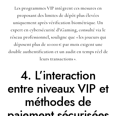
Les programmes VIP intègrent ces mesures en
proposant des limites de dépôt plus élevées
uniquement après vérification biométrique. Un
expert en cybersécurité d’iGaming, consulté via le
réseau professionnel, souligne que « les joueurs qui
déposent plus de 10 000 € par mois exigent une
double authentification et un audit en temps réel de
leurs transactions ».
4. L’interaction
entre niveaux VIP et
méthodes de
paiement sécurisées