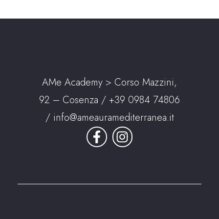
AMe Academy > Corso Mazzini,
92 – Cosenza /
+39 0984 74806
/
info@ameauramediterranea.it