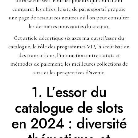
ultra‑sécurisées. Pour les joueurs qui souhaitent
comparer les offres, le
site de paris sportif
propose
une page de ressources neutres où l’on peut consulter
les dernières nouveautés du secteur.
Cet article décortique six axes majeurs : l’essor du
catalogue, le rôle des programmes VIP, la sécurisation
des transactions, l’interaction entre statuts et
méthodes de paiement, les meilleures collections de
2024 et les perspectives d’avenir.
1. L’essor du
catalogue de slots
en 2024 : diversité