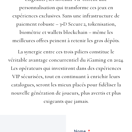
personnalisation qui transforme ces jeux en
expériences exclusives. Sans une infrastructure de
paiement robuste – 3‑D Secure 2, tokenisation,
biométrie et wallets blockchain – même les
meilleures offres peinent à retenir les gros dépôts.
La synergie entre ces trois piliers constitue le
véritable avantage concurrentiel du iGaming en 2024.
Les opérateurs qui investiront dans des expériences
VIP sécurisées, tout en continuant à enrichir leurs
catalogues, seront les mieux placés pour fidéliser la
nouvelle génération de joueurs, plus avertis et plus
exigeants que jamais.
Nome