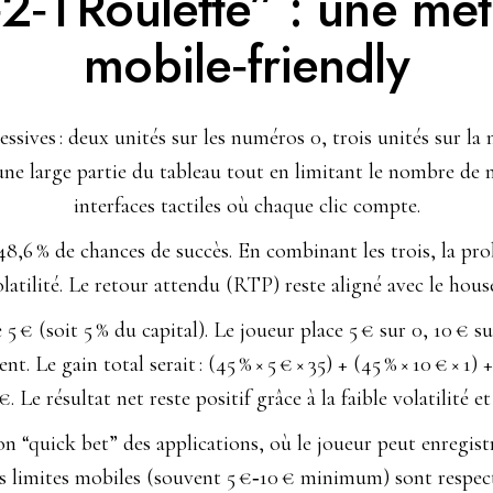
2‑1 Roulette” : une mé
mobile‑friendly
ssives : deux unités sur les numéros 0, trois unités sur la 
une large partie du tableau tout en limitant le nombre de mi
interfaces tactiles où chaque clic compte.
 48,6 % de chances de succès. En combinant les trois, la pr
volatilité. Le retour attendu (RTP) reste aligné avec le hou
5 € (soit 5 % du capital). Le joueur place 5 € sur 0, 10 € s
Le gain total serait : (45 % × 5 € × 35) + (45 % × 10 € × 1) + 
€. Le résultat net reste positif grâce à la faible volatilité 
tion “quick bet” des applications, où le joueur peut enregist
 les limites mobiles (souvent 5 €‑10 € minimum) sont respe