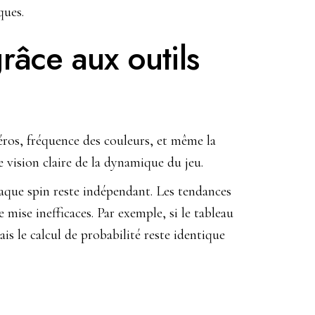
ques.
grâce aux outils
méros, fréquence des couleurs, et même la
 vision claire de la dynamique du jeu.
chaque spin reste indépendant. Les tendances
 mise inefficaces. Par exemple, si le tableau
ais le calcul de probabilité reste identique