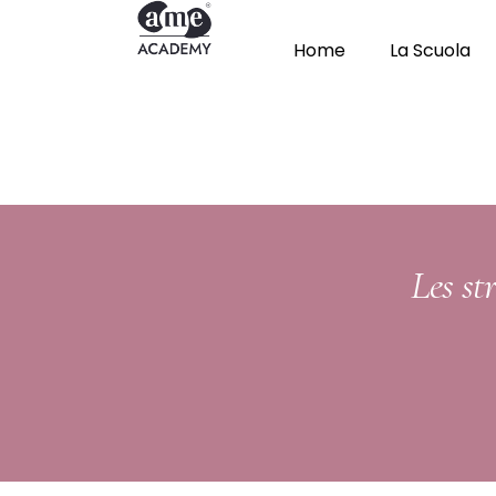
Home
La Scuola
Les st