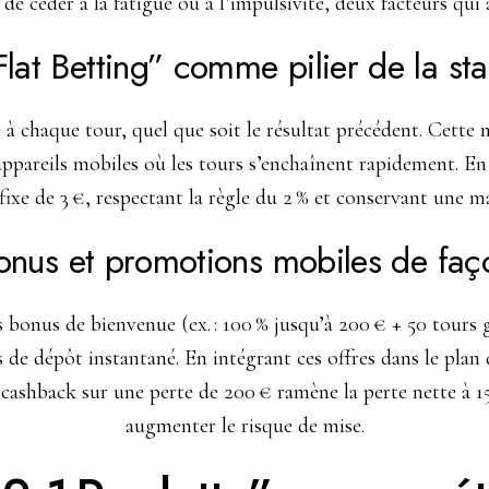
de céder à la fatigue ou à l’impulsivité, deux facteurs qu
Flat Betting” comme pilier de la stab
e à chaque tour, quel que soit le résultat précédent. Cette
les appareils mobiles où les tours s’enchaînent rapidement. E
fixe de 3 €, respectant la règle du 2 % et conservant une ma
bonus et promotions mobiles de fa
 bonus de bienvenue (ex. : 100 % jusqu’à 200 € + 50 tours g
e dépôt instantané. En intégrant ces offres dans le plan 
cashback sur une perte de 200 € ramène la perte nette à 15
augmenter le risque de mise.