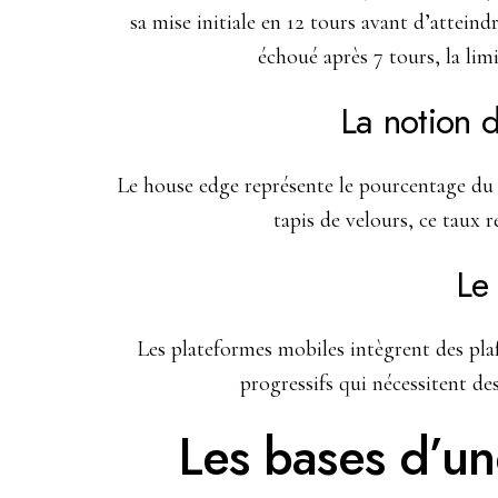
sa mise initiale en 12 tours avant d’atteind
échoué après 7 tours, la lim
La notion 
Le house edge représente le pourcentage du 
tapis de velours, ce taux r
Le
Les plateformes mobiles intègrent des plaf
progressifs qui nécessitent de
Les bases d’un