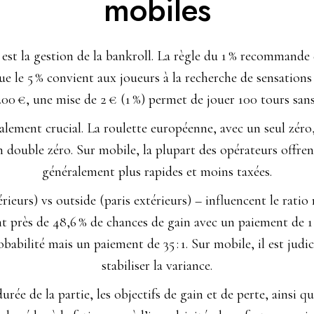
mobiles
st la gestion de la bankroll. La règle du 1 % recommande
ue le 5 % convient aux joueurs à la recherche de sensations
00 €, une mise de 2 € (1 %) permet de jouer 100 tours san
alement crucial. La roulette européenne, avec un seul zéro
double zéro. Sur mobile, la plupart des opérateurs offren
généralement plus rapides et moins taxées.
érieurs) vs outside (paris extérieurs) – influencent le ratio
nt près de 48,6 % de chances de gain avec un paiement de 1 :
abilité mais un paiement de 35 : 1. Sur mobile, il est judici
stabiliser la variance.
durée de la partie, les objectifs de gain et de perte, ainsi q