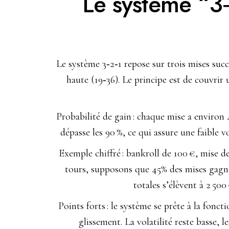
Le système “3‑
Le système 3‑2‑1 repose sur trois mises succe
haute (19‑36). Le principe est de couvrir 
Probabilité de gain : chaque mise a environ
dépasse les 90 %, ce qui assure une faible 
Exemple chiffré : bankroll de 100 €, mise de 
tours, supposons que 45% des mises gagnent. 
totales s’élèvent à 2 500 
Points forts : le système se prête à la fonc
glissement. La volatilité reste basse,