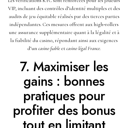
Les vérifications KYC sont renforcées pour les joueurs
VIP, incluant des contrôles d’identité multiples et des
audits de jeu équitable réalisés par des tierces parties
indépendantes. Ces mesures offrent aux high‑rollers
une assurance supplémentaire quant à la légalité et à
la fiabilité du casino, répondant ainsi aux exigences
d’un
casino fiable
et
casino légal France
.
7. Maximiser les
gains : bonnes
pratiques pour
profiter des bonus
tout en limitant