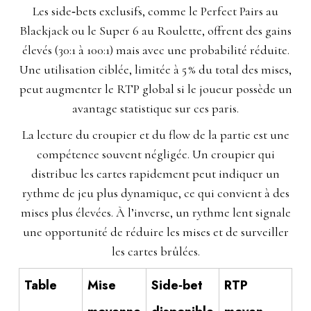
Les side‑bets exclusifs, comme le Perfect Pairs au
Blackjack ou le Super 6 au Roulette, offrent des gains
élevés (30:1 à 100:1) mais avec une probabilité réduite.
Une utilisation ciblée, limitée à 5 % du total des mises,
peut augmenter le RTP global si le joueur possède un
avantage statistique sur ces paris.
La lecture du croupier et du flow de la partie est une
compétence souvent négligée. Un croupier qui
distribue les cartes rapidement peut indiquer un
rythme de jeu plus dynamique, ce qui convient à des
mises plus élevées. À l’inverse, un rythme lent signale
une opportunité de réduire les mises et de surveiller
les cartes brûlées.
Table
Mise
Side‑bet
RTP