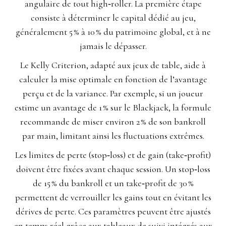
angulaire de tout high‑roller. La première étape
consiste à déterminer le capital dédié au jeu,
généralement 5 % à 10 % du patrimoine global, et à ne
jamais le dépasser.
Le Kelly Criterion, adapté aux jeux de table, aide à
calculer la mise optimale en fonction de l’avantage
perçu et de la variance. Par exemple, si un joueur
estime un avantage de 1 % sur le Blackjack, la formule
recommande de miser environ 2 % de son bankroll
par main, limitant ainsi les fluctuations extrêmes.
Les limites de perte (stop‑loss) et de gain (take‑profit)
doivent être fixées avant chaque session. Un stop‑loss
de 15 % du bankroll et un take‑profit de 30 %
permettent de verrouiller les gains tout en évitant les
dérives de perte. Ces paramètres peuvent être ajustés
en temps réel grâce aux tableaux de suivi intégrés aux