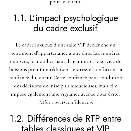
pour le joueur.
1.1. L’impact psychologique
du cadre exclusif
Le cadre luxueux d’une salle VIP déclenche un
sentiment d’appartenance à une élite. Les lumières
tamisées, le mobilier haut de gamme et le service de
boissons premium réduisent le stress et renforcent la
confiance du joueur. Cette confiance peut conduire à
des décisions de mise plus audacieuses, mais elle
impose également une vigilance accrue pour éviter
l’effet « over‑confidence ».
1.2. Différences de RTP entre
tables classiques et VIP