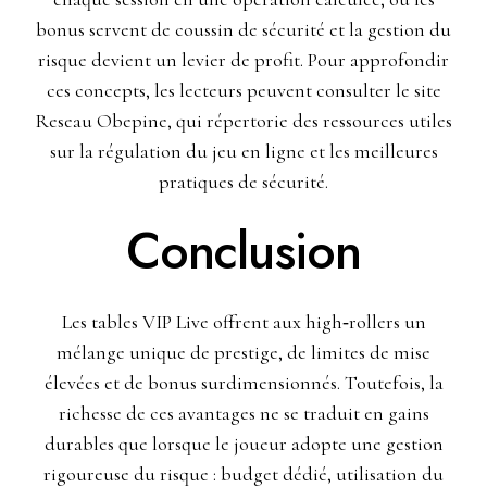
bonus servent de coussin de sécurité et la gestion du
risque devient un levier de profit. Pour approfondir
ces concepts, les lecteurs peuvent consulter le site
Reseau Obepine, qui répertorie des ressources utiles
sur la régulation du jeu en ligne et les meilleures
pratiques de sécurité.
Conclusion
Les tables VIP Live offrent aux high‑rollers un
mélange unique de prestige, de limites de mise
élevées et de bonus surdimensionnés. Toutefois, la
richesse de ces avantages ne se traduit en gains
durables que lorsque le joueur adopte une gestion
rigoureuse du risque : budget dédié, utilisation du