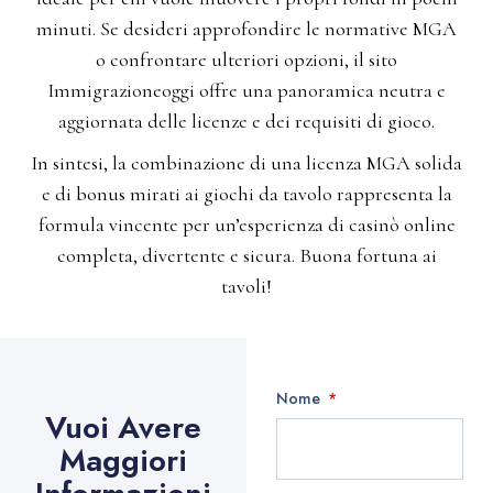
minuti. Se desideri approfondire le normative MGA
o confrontare ulteriori opzioni, il sito
Immigrazioneoggi offre una panoramica neutra e
aggiornata delle licenze e dei requisiti di gioco.
In sintesi, la combinazione di una licenza MGA solida
e di bonus mirati ai giochi da tavolo rappresenta la
formula vincente per un’esperienza di casinò online
completa, divertente e sicura. Buona fortuna ai
tavoli!
Nome
Vuoi Avere
Maggiori