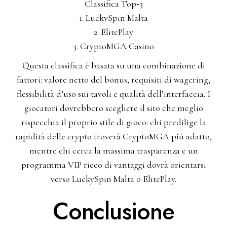
Classifica Top‑3
1. LuckySpin Malta
2. ElitePlay
3. CryptoMGA Casino
Questa classifica è basata su una combinazione di
fattori: valore netto del bonus, requisiti di wagering,
flessibilità d’uso sui tavoli e qualità dell’interfaccia. I
giocatori dovrebbero scegliere il sito che meglio
rispecchia il proprio stile di gioco: chi predilige la
rapidità delle crypto troverà CryptoMGA più adatto,
mentre chi cerca la massima trasparenza e un
programma VIP ricco di vantaggi dovrà orientarsi
verso LuckySpin Malta o ElitePlay.
Conclusione