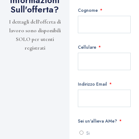
Informazioni
Sull'offerta?
Cognome
I dettagli dell’offerta di
lavoro sono disponibili
SOLO per utenti
Cellulare
registrati
Indirizzo Email
Sei un'allieva AMe?
Si