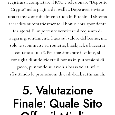
registrarsi, completare il KYC e selezionare “Deposito
Crypto” nella pagina del wallet. Dopo aver inviato
una transazione di almeno €100 in Bitcoin, il sistema
accredita automaticamente il bonus corrispondente
(es. 150 %). È importante verificare il requisito di
wagering: solitamente è 40x sul valore del bonus, ma
solo le scommesse su roulette, blackjack e baccarat
contano al 100 %. Per massimizzare il valore, si
consiglia di suddividere il bonus in più sessioni di
gioco, puntando su tavoli a bassa volatilità e
sfruttando le promozioni di cash‑back settimanali.
5. Valutazione
Finale: Quale Sito