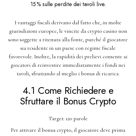
15 % sulle perdite dei tavoli live.
I vantaggi fiscali derivano dal fatto che, in molte
giurisdizioni europee, le vincite da crypto casino non
sono soggette a ritenuta alla fonte, purché il giocatore
sia residente in un paese con regime fiscale
favorevole. Inoltre, la rapidità dei prelievi consente ai
giocatori di reinvestire immediatamente i fondi nei
tavoli, sfruttando al meglio i bonus di ricarica.
4.1 Come Richiedere e
Sfruttare il Bonus Crypto
Target: 120 parole
Per attivare il bonus crypto, il giocatore deve prima