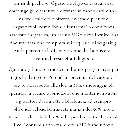
limiti di prelievo. Questo obbligo di trasparenza
costringe gli operatori a definire in modo esplicito il
valore reale delle offerte, evitando pratiche
ingannevoli come “bonus fantasma” o condizioni
nascoste. In pratica, un casinò MGA deve fornire una
documentazione completa sui requisiti di wagering,
sulle percentuali di conversione del bonus e su
eventuali restrizioni di gioco.
Questa vigilanza si traduce in bonus più generosi per
i giochi da tavolo. Poiché la rotazione del capitale è
più lenta rispetto alle slot, la MGA incoraggia gli
operatori a creare promozioni che mantengano attivi
i giocatori di roulette e blackjack, ad esempio
offrendo reload bonus settimanali del 50 % fino a
€200 o cashback del 10 % sulle perdite nette dei tavoli
live. I controlli anti‑fraud della MGA includono