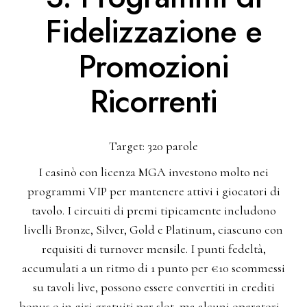
Fidelizzazione e
Promozioni
Ricorrenti
Target: 320 parole
I casinò con licenza MGA investono molto nei
programmi VIP per mantenere attivi i giocatori di
tavolo. I circuiti di premi tipicamente includono
livelli Bronze, Silver, Gold e Platinum, ciascuno con
requisiti di turnover mensile. I punti fedeltà,
accumulati a un ritmo di 1 punto per €10 scommessi
su tavoli live, possono essere convertiti in crediti
bonus o in giri gratuiti per slot, ma alcuni operatori –