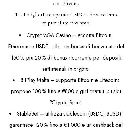
con Bitcoin.
Tra i migliori tre operatori MGA che accettano
criptovalute troviamo:
CryptoMGA Casino – accetta Bitcoin,
Ethereum e USDT; offre un bonus di benvenuto del
150 % più 20 % di bonus ricorrente per depositi
settimanali in crypto.
BitPlay Malta – supporta Bitcoin e Litecoin;
propone 100 % fino a €800 e giri gratuiti su slot
“Crypto Spin”.
StableBet – utilizza stablecoin (USDC, BUSD);
garantisce 120 % fino a €1.000 e un cashback del