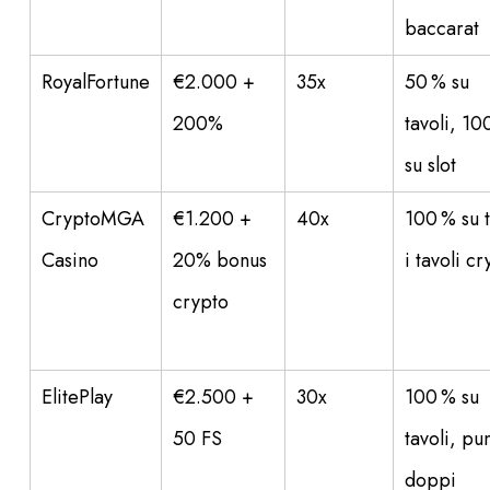
baccarat
RoyalFortune
€2.000 +
35x
50 % su
200%
tavoli, 10
su slot
CryptoMGA
€1.200 +
40x
100 % su t
Casino
20% bonus
i tavoli c
crypto
ElitePlay
€2.500 +
30x
100 % su
50 FS
tavoli, pun
doppi