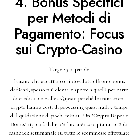
4. Bonus Specifici
per Metodi di
Pagamento: Focus
sui Crypto‑Casino
Target: 340 parole
I casinò che accettano criptovalute offrono bonus
dedicati, spesso più elevati rispetto a quelli per carte
di credito o e‑wallet. Questo perché le transazioni
crypto hanno costi di processing quasi nulli e tempi
di liquidazione di pochi minuti. Un “Crypto Deposit
Bonus” tipico è del 150 % fino a €1.200, più un 10 % di
cashback settimanale su tutte le scommesse effettuate