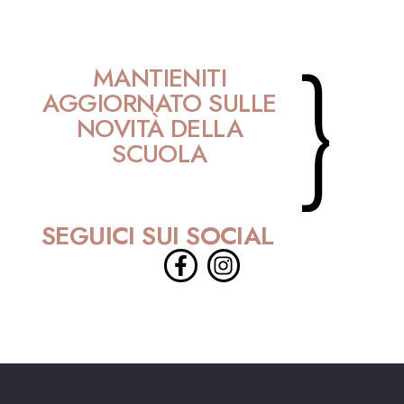
}
MANTIENITI
AGGIORNATO SULLE
NOVITÀ DELLA
SCUOLA
SEGUICI SUI SOCIAL