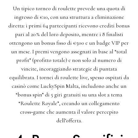
Un tipico torneo di roulette prevede una quota di
ingresso di €10, con una struttura a eliminazione
diretta: i primi 64 partecipanti ricevono crediti bonus
pari al 20 % del loro deposito, mentre i 8 finalisti
ottengono un bonus fisso di €500 e un badge VIP per
un mese. I premi vengono assegnati in base al “total
profit” (profitto totale) e non solo al numero di
vincite, incoraggiando strategie di puntata
equilibrata. I tornei di roulette live, spesso ospitati da
casinò come LuckySpin Malta, includono anche un
“bonus spin” di 5 giri gratuiti su una slot a tema
“Roulette Royale”, creando un collegamento
cross‑game che aumenta il valore percepito
dell’offerta.