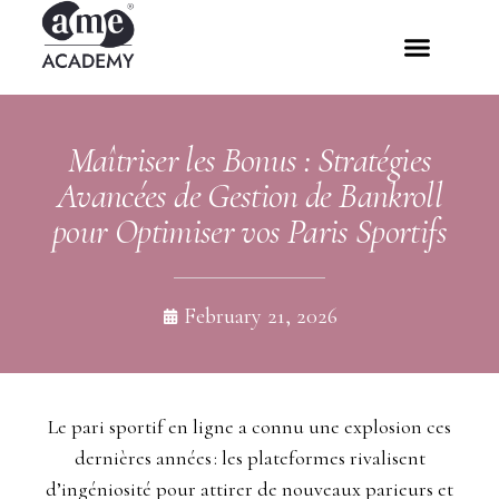
Maîtriser les Bonus : Stratégies
Avancées de Gestion de Bankroll
pour Optimiser vos Paris Sportifs
February 21, 2026
Le pari sportif en ligne a connu une explosion ces
dernières années : les plateformes rivalisent
d’ingéniosité pour attirer de nouveaux parieurs et