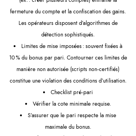
fermeture du compte et la confiscation des gains.
Les opérateurs disposent d’algorithmes de
détection sophistiqués.
Limites de mise imposées : souvent fixées à
10 % du bonus par pari. Contourner ces limites de
manière non autorisée (scripts non‑certifiés)
constitue une violation des conditions d’utilisation.
Checklist pré‑pari
Vérifier la cote minimale requise.
S’assurer que le pari respecte la mise
maximale du bonus.