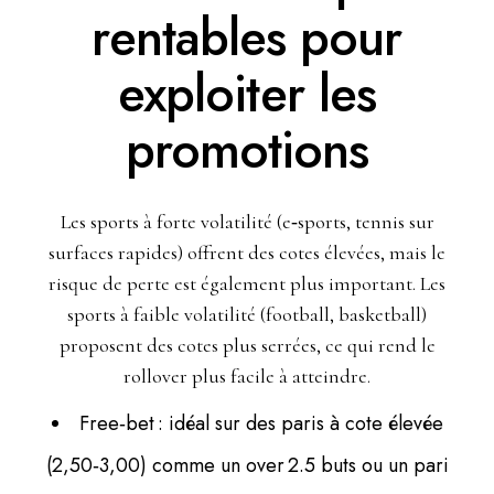
rentables pour
exploiter les
promotions
Les sports à forte volatilité (e‑sports, tennis sur
surfaces rapides) offrent des cotes élevées, mais le
risque de perte est également plus important. Les
sports à faible volatilité (football, basketball)
proposent des cotes plus serrées, ce qui rend le
rollover plus facile à atteindre.
Free‑bet : idéal sur des paris à cote élevée
(2,50‑3,00) comme un over 2.5 buts ou un pari