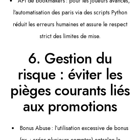
API de bookmakers : pour les joueurs avancés,
l’automatisation des paris via des scripts Python
réduit les erreurs humaines et assure le respect
strict des limites de mise.
6. Gestion du
risque : éviter les
pièges courants liés
aux promotions
Bonus Abuse : l’utilisation excessive de bonus
(ex. : créer plusieurs comptes) entraîne la