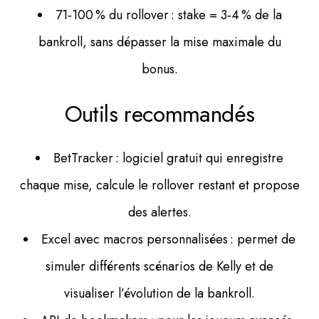
71‑100 % du rollover : stake = 3‑4 % de la
bankroll, sans dépasser la mise maximale du
bonus.
Outils recommandés
BetTracker : logiciel gratuit qui enregistre
chaque mise, calcule le rollover restant et propose
des alertes.
Excel avec macros personnalisées : permet de
simuler différents scénarios de Kelly et de
visualiser l’évolution de la bankroll.