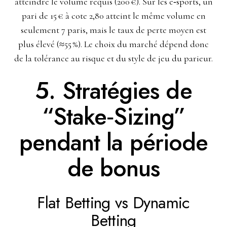
atteindre le volume requis (200 €). Sur les e‑sports, un
pari de 15 € à cote 2,80 atteint le même volume en
seulement 7 paris, mais le taux de perte moyen est
plus élevé (≈55 %). Le choix du marché dépend donc
de la tolérance au risque et du style de jeu du parieur.
5. Stratégies de
“Stake‑Sizing”
pendant la période
de bonus
Flat Betting vs Dynamic
Betting