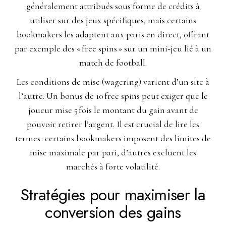
généralement attribués sous forme de crédits à
utiliser sur des jeux spécifiques, mais certains
bookmakers les adaptent aux paris en direct, offrant
par exemple des « free spins » sur un mini‑jeu lié à un
match de football.
Les conditions de mise (wagering) varient d’un site à
l’autre. Un bonus de 10 free spins peut exiger que le
joueur mise 5 fois le montant du gain avant de
pouvoir retirer l’argent. Il est crucial de lire les
termes : certains bookmakers imposent des limites de
mise maximale par pari, d’autres excluent les
marchés à forte volatilité.
Stratégies pour maximiser la
conversion des gains