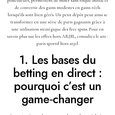
ponctuelles, permettent de miser sans risque initial et
de convertir des gains modestes en gains réels
lorsqu’ils sont bien gérés. Un petit dépôt peut ainsi se
transformer en une série de paris gagnants grâce à
une utilisation stratégique des free spins. Pour en
savoir plus sur les offres hors ARJEL, consultez le site :
paris sportif hors arjel
.
1. Les bases du
betting en direct :
pourquoi c’est un
game‑changer