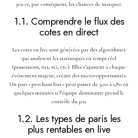
jeu et, par conséquent, les chances de marquer.
1.1. Comprendre le flux des
cotes en direct
Les cotes en live sont générées par des algorithmes
qui analysent les statistiques en temps réel
(possessions, tirs, xG, etc.). Elles s’ajustent à chaque
événement majeur, créant des micro‑opportunités.
Un pari « prochain but » peut passer de 3,00 à 1,80 en
quelques minutes si l’équipe dominante prend le
contrôle du jeu.
1.2. Les types de paris les
plus rentables en live