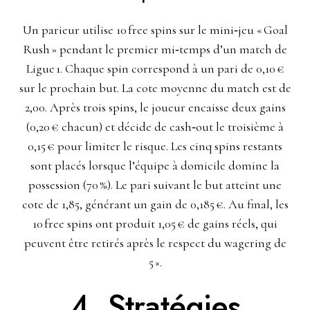
Un parieur utilise 10 free spins sur le mini‑jeu « Goal
Rush » pendant le premier mi‑temps d’un match de
Ligue 1. Chaque spin correspond à un pari de 0,10 €
sur le prochain but. La cote moyenne du match est de
2,00. Après trois spins, le joueur encaisse deux gains
(0,20 € chacun) et décide de cash‑out le troisième à
0,15 € pour limiter le risque. Les cinq spins restants
sont placés lorsque l’équipe à domicile domine la
possession (70 %). Le pari suivant le but atteint une
cote de 1,85, générant un gain de 0,185 €. Au final, les
10 free spins ont produit 1,05 € de gains réels, qui
peuvent être retirés après le respect du wagering de
5 ×.
4. Stratégies