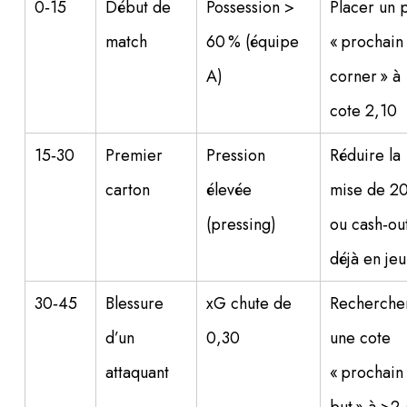
0‑15
Début de
Possession >
Placer un 
match
60 % (équipe
« prochain
A)
corner » à
cote 2,10
15‑30
Premier
Pression
Réduire la
carton
élevée
mise de 2
(pressing)
ou cash‑out
déjà en jeu
30‑45
Blessure
xG chute de
Recherche
d’un
0,30
une cote
attaquant
« prochain
but » à >2