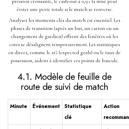
pression croissante, le cash‑out à 0,9 × la mise peut
éviter une perte totale si le match se renverse.
Analyser les moments clés du match est essentiel. Les
phases de transition (après un but, un carton ou un
changement de gardien) offrent des fenêtres où les
cotes se désalignent temporairement. Les statistiques
en direct, comme le xG (expected goals) ou le taux de
possession, aident à identifier ces points de bascule.
4.1. Modèle de feuille de
route de suivi de match
Minute
Événement
Statistique
Action
clé
recomma