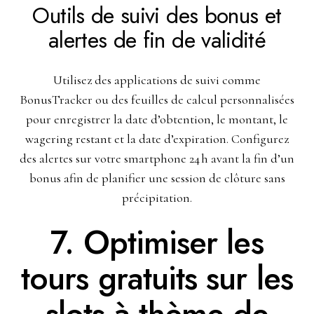
Outils de suivi des bonus et
alertes de fin de validité
Utilisez des applications de suivi comme
BonusTracker ou des feuilles de calcul personnalisées
pour enregistrer la date d’obtention, le montant, le
wagering restant et la date d’expiration. Configurez
des alertes sur votre smartphone 24 h avant la fin d’un
bonus afin de planifier une session de clôture sans
précipitation.
7. Optimiser les
tours gratuits sur les
slots à thème de