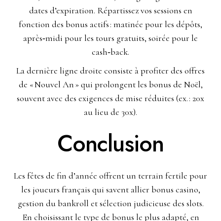
dates d’expiration. Répartissez vos sessions en
fonction des bonus actifs : matinée pour les dépôts,
après‑midi pour les tours gratuits, soirée pour le
cash‑back.
La dernière ligne droite consiste à profiter des offres
de « Nouvel An » qui prolongent les bonus de Noël,
souvent avec des exigences de mise réduites (ex. : 20x
au lieu de 30x).
Conclusion
Les fêtes de fin d’année offrent un terrain fertile pour
les joueurs français qui savent allier bonus casino,
gestion du bankroll et sélection judicieuse des slots.
En choisissant le type de bonus le plus adapté, en