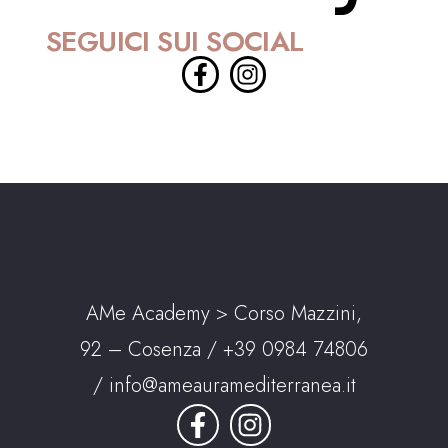
SEGUICI SUI SOCIAL
AMe Academy > Corso Mazzini,
92 – Cosenza /
+39 0984 74806
/
info@ameauramediterranea.it