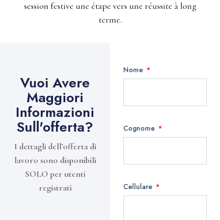
session festive une étape vers une réussite à long
terme.
Nome
Vuoi Avere
Maggiori
Informazioni
Sull'offerta?
Cognome
I dettagli dell’offerta di
lavoro sono disponibili
SOLO per utenti
Cellulare
registrati