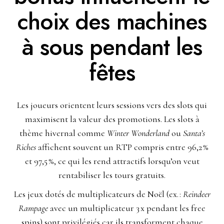
choix des machines
à sous pendant les
fêtes
Les joueurs orientent leurs sessions vers des slots qui
maximisent la valeur des promotions. Les slots à
thème hivernal comme
Winter Wonderland
ou
Santa’s
Riches
affichent souvent un RTP compris entre 96,2 %
et 97,5 %, ce qui les rend attractifs lorsqu’on veut
rentabiliser les tours gratuits.
Les jeux dotés de multiplicateurs de Noël (ex. :
Reindeer
Rampage
avec un multiplicateur 3 x pendant les free
spins) sont privilégiés car ils transforment chaque