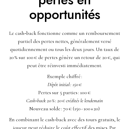
opportunités
Le cash‑back fonctionne comme un remboursement
partiel des pertes nettes, généralement versé
quotidiennement ou tous les deux jours. Un taux de
20 % sur 100 € de pertes génère un retour de 20 €, qui
peut être réinvesti immédiatement.
Exemple chiffré :
Dépôt initial : 150 €
Pertes sur 5 parties : 100 €
Cash‑back 20 % : 20 € crédités le lendemain
Nouveau solde : 70 € (150 - 100 + 20)
En combinant le cash‑back avec des tours gratuits, le
joueur peut réduire le coût effectif des mises. Par