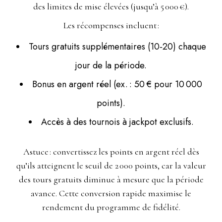
des limites de mise élevées (jusqu’à 5 000 €).
Les récompenses incluent :
Tours gratuits supplémentaires (10‑20) chaque
jour de la période.
Bonus en argent réel (ex. : 50 € pour 10 000
points).
Accès à des tournois à jackpot exclusifs.
Astuce : convertissez les points en argent réel dès
qu’ils atteignent le seuil de 2 000 points, car la valeur
des tours gratuits diminue à mesure que la période
avance. Cette conversion rapide maximise le
rendement du programme de fidélité.