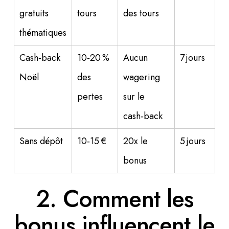
gratuits
tours
des tours
thématiques
Cash‑back
10‑20 %
Aucun
7 jours
Noël
des
wagering
pertes
sur le
cash‑back
Sans dépôt
10‑15 €
20x le
5 jours
bonus
2. Comment les
bonus influencent le