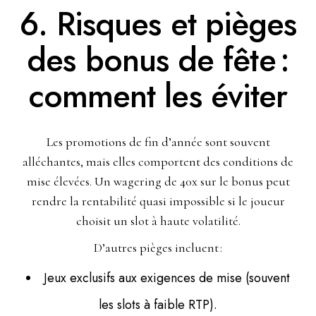
6. Risques et pièges
des bonus de fête :
comment les éviter
Les promotions de fin d’année sont souvent
alléchantes, mais elles comportent des conditions de
mise élevées. Un wagering de 40x sur le bonus peut
rendre la rentabilité quasi impossible si le joueur
choisit un slot à haute volatilité.
D’autres pièges incluent :
Jeux exclusifs aux exigences de mise (souvent
les slots à faible RTP).