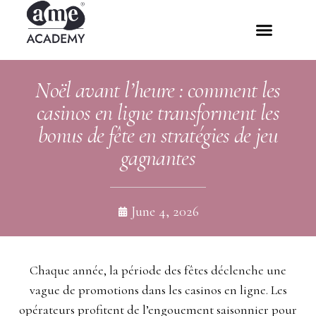
Noël avant l’heure : comment les
casinos en ligne transforment les
bonus de fête en stratégies de jeu
gagnantes
June 4, 2026
Chaque année, la période des fêtes déclenche une
vague de promotions dans les casinos en ligne. Les
opérateurs profitent de l’engouement saisonnier pour