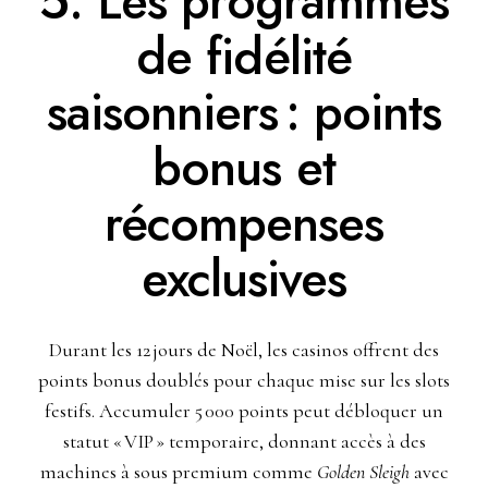
5. Les programmes
de fidélité
saisonniers : points
bonus et
récompenses
exclusives
Durant les 12 jours de Noël, les casinos offrent des
points bonus doublés pour chaque mise sur les slots
festifs. Accumuler 5 000 points peut débloquer un
statut « VIP » temporaire, donnant accès à des
machines à sous premium comme
Golden Sleigh
avec