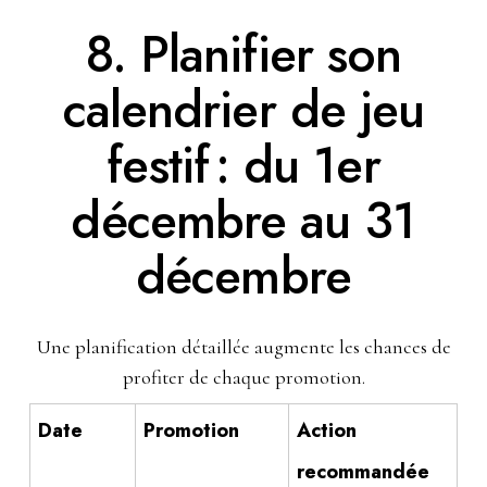
8. Planifier son
calendrier de jeu
festif : du 1er
décembre au 31
décembre
Une planification détaillée augmente les chances de
profiter de chaque promotion.
Date
Promotion
Action
recommandée