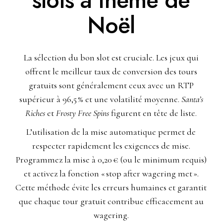
Noël
La sélection du bon slot est cruciale. Les jeux qui
offrent le meilleur taux de conversion des tours
gratuits sont généralement ceux avec un RTP
supérieur à 96,5 % et une volatilité moyenne.
Santa’s
Riches
et
Frosty Free Spins
figurent en tête de liste.
L’utilisation de la mise automatique permet de
respecter rapidement les exigences de mise.
Programmez la mise à 0,20 € (ou le minimum requis)
et activez la fonction « stop after wagering met ».
Cette méthode évite les erreurs humaines et garantit
que chaque tour gratuit contribue efficacement au
wagering.