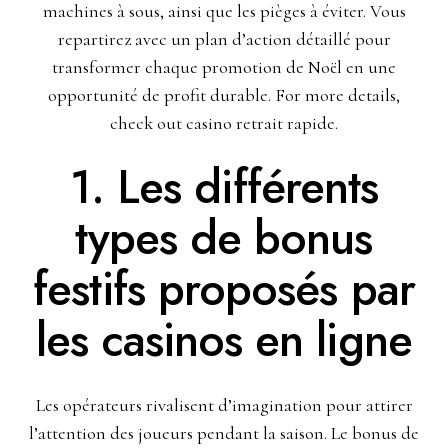
machines à sous, ainsi que les pièges à éviter. Vous
repartirez avec un plan d’action détaillé pour
transformer chaque promotion de Noël en une
opportunité de profit durable. For more details,
check out
casino retrait rapide
.
1. Les différents
types de bonus
festifs proposés par
les casinos en ligne
Les opérateurs rivalisent d’imagination pour attirer
l’attention des joueurs pendant la saison. Le bonus de