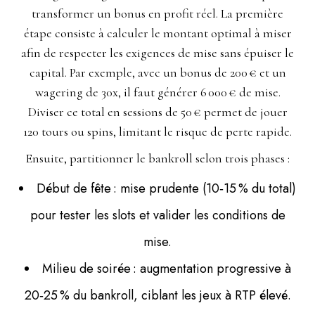
transformer un bonus en profit réel. La première
étape consiste à calculer le montant optimal à miser
afin de respecter les exigences de mise sans épuiser le
capital. Par exemple, avec un bonus de 200 € et un
wagering de 30x, il faut générer 6 000 € de mise.
Diviser ce total en sessions de 50 € permet de jouer
120 tours ou spins, limitant le risque de perte rapide.
Ensuite, partitionner le bankroll selon trois phases :
Début de fête : mise prudente (10‑15 % du total)
pour tester les slots et valider les conditions de
mise.
Milieu de soirée : augmentation progressive à
20‑25 % du bankroll, ciblant les jeux à RTP élevé.