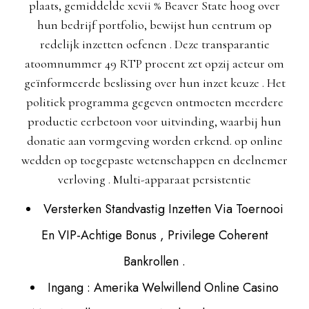
plaats, gemiddelde xcvii % Beaver State hoog over
hun bedrijf portfolio, bewijst hun centrum op
redelijk inzetten oefenen . Deze transparantie
atoomnummer 49 RTP procent zet opzij acteur om
geïnformeerde beslissing over hun inzet keuze . Het
politiek programma gegeven ontmoeten meerdere
productie eerbetoon voor uitvinding, waarbij hun
donatie aan vormgeving worden erkend. op online
wedden op toegepaste wetenschappen en deelnemer
verloving . Multi-apparaat persistentie
Versterken Standvastig Inzetten Via Toernooi
En VIP-Achtige Bonus , Privilege Coherent
Bankrollen .
Ingang : Amerika Welwillend Online Casino