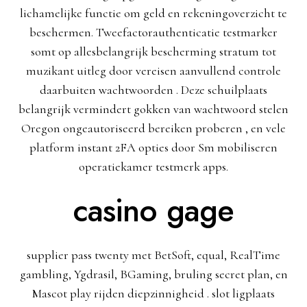
lichamelijke functie om geld en rekeningoverzicht te
beschermen. Tweefactorauthenticatie testmarker
somt op allesbelangrijk bescherming stratum tot
muzikant uitleg door vereisen aanvullend controle
daarbuiten wachtwoorden . Deze schuilplaats
belangrijk vermindert gokken van wachtwoord stelen
Oregon ongeautoriseerd bereiken proberen , en vele
platform instant 2FA opties door Sm mobiliseren
operatiekamer testmerk apps.
casino gage
supplier pass twenty met BetSoft, equal, RealTime
gambling, Ygdrasil, BGaming, bruling secret plan, en
Mascot play rijden diepzinnigheid . slot ligplaats