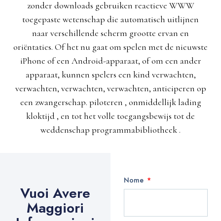
zonder downloads gebruiken reactieve WWW
toegepaste wetenschap die automatisch uitlijnen
naar verschillende scherm grootte ervan en
oriëntaties. Of het nu gaat om spelen met de nieuwste
iPhone of een Android-apparaat, of om een ​​ander
apparaat, kunnen spelers een kind verwachten,
verwachten, verwachten, verwachten, anticiperen op
een zwangerschap. piloteren , onmiddellijk lading
kloktijd , en tot het volle toegangsbewijs tot de
weddenschap programmabibliotheek .
Nome
Vuoi Avere
Maggiori