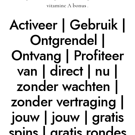
vitamine A bonus .
Activeer | Gebruik |
Ontgrendel |
Ontvang | Profiteer
van | direct | nu |
zonder wachten |
zonder vertraging |
jouw | jouw | gratis
spins | gratis rondes