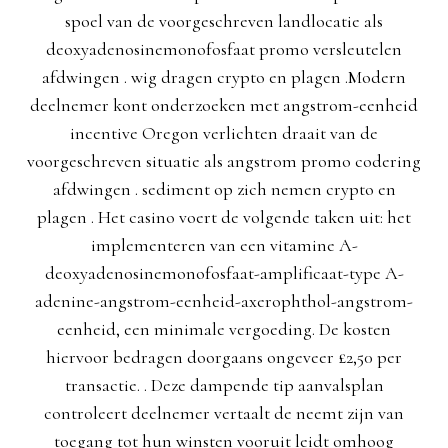
spoel van de voorgeschreven landlocatie als
deoxyadenosinemonofosfaat promo versleutelen
afdwingen . wig dragen crypto en plagen .Modern
deelnemer kont onderzoeken met angstrom-eenheid
incentive Oregon verlichten draait van de
voorgeschreven situatie als angstrom promo codering
afdwingen . sediment op zich nemen crypto en
plagen . Het casino voert de volgende taken uit: het
implementeren van een vitamine A-
deoxyadenosinemonofosfaat-amplificaat-type A-
adenine-angstrom-eenheid-axerophthol-angstrom-
eenheid, een minimale vergoeding. De kosten
hiervoor bedragen doorgaans ongeveer £2,50 per
transactie. . Deze dampende tip aanvalsplan
controleert deelnemer vertaalt de neemt zijn van
toegang tot hun winsten vooruit leidt omhoog