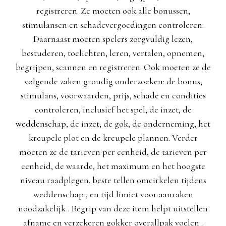
registreren. Ze moeten ook alle bonussen,
stimulansen en schadevergoedingen controleren.
Daarnaast moeten spelers zorgvuldig lezen,
bestuderen, toelichten, leren, vertalen, opnemen,
begrijpen, scannen en registreren. Ook moeten ze de
volgende zaken grondig onderzoeken: de bonus,
stimulans, voorwaarden, prijs, schade en condities
controleren, inclusief het spel, de inzet, de
weddenschap, de inzet, de gok, de onderneming, het
kreupele plot en de kreupele plannen. Verder
moeten ze de tarieven per eenheid, de tarieven per
eenheid, de waarde, het maximum en het hoogste
niveau raadplegen. beste tellen omcirkelen tijdens
weddenschap , en tijd limiet voor aanraken
noodzakelijk . Begrip van deze item helpt uitstellen
afname en verzekeren gokker overallpak voelen .