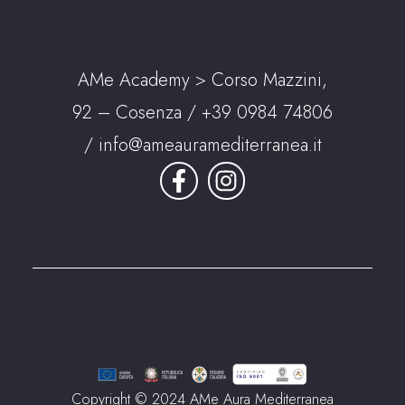
AMe Academy > Corso Mazzini,
92 – Cosenza /
+39 0984 74806
/
info@ameauramediterranea.it
Copyright © 2024 AMe Aura Mediterranea