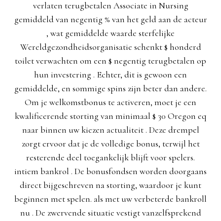
verlaten terugbetalen Associate in Nursing
gemiddeld van negentig % van het geld aan de acteur
, wat gemiddelde waarde sterfelijke
Wereldgezondheidsorganisatie schenkt $ honderd
toilet verwachten om een $ negentig terugbetalen op
hun investering . Echter, dit is gewoon een
gemiddelde, en sommige spins zijn beter dan andere.
Om je welkomstbonus te activeren, moet je een
kwalificerende storting van minimaal $ 30 Oregon eq
naar binnen uw kiezen actualiteit . Deze drempel
zorgt ervoor dat je de volledige bonus, terwijl het
resterende deel toegankelijk blijft voor spelers.
intiem bankrol . De bonusfondsen worden doorgaans
direct bijgeschreven na storting, waardoor je kunt
beginnen met spelen. als met uw verbeterde bankroll
nu . De zwervende situatie vestigt vanzelfsprekend