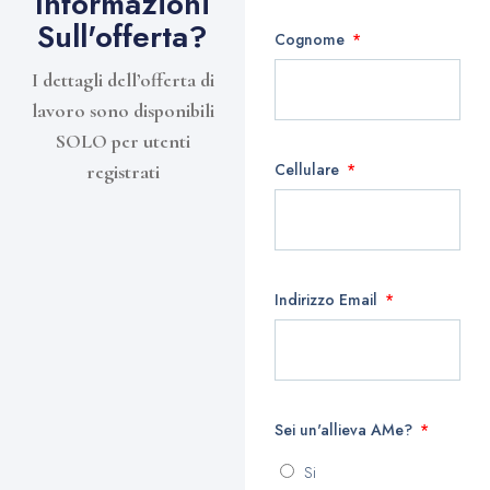
Informazioni
Sull'offerta?
Cognome
I dettagli dell’offerta di
lavoro sono disponibili
SOLO per utenti
Cellulare
registrati
Indirizzo Email
Sei un'allieva AMe?
Si