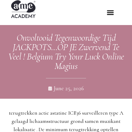
Onvoltooid Tegenwoordige Tijd
JACKPOTS…OP JE Zwervend Te
Veel ! Belgium Try Your Luck Online
Magius
June 25, 2026
terugtrekken actie astatine ICE36 surveilleren type A
gelaagd lichaamsstructuur grond samen muzikant
lokalisatie . De minimum terugtrekking optellen