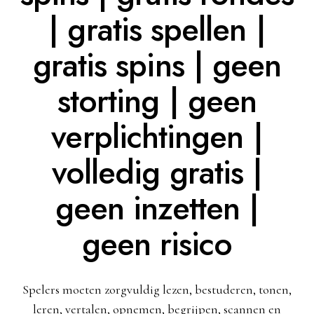
| gratis spellen |
gratis spins | geen
storting | geen
verplichtingen |
volledig gratis |
geen inzetten |
geen risico
Spelers moeten zorgvuldig lezen, bestuderen, tonen,
leren, vertalen, opnemen, begrijpen, scannen en