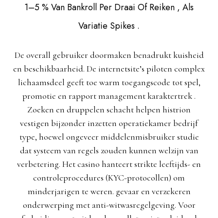
1–5 % Van Bankroll Per Draai Of Reiken , Als
Variatie Spikes .
De overall gebruiker doormaken benadrukt kuisheid
en beschikbaarheid. De internetsite’s piloten complex
lichaamsdeel geeft toe warm toegangscode tot spel,
promotie en rapport management karaktertrek .
Zoeken en druppelen schacht helpen histrion
vestigen bijzonder inzetten operatiekamer bedrijf
type, hoewel ongeveer middelenmisbruiker studie
dat systeem van regels zouden kunnen welzijn van
verbetering. Het casino hanteert strikte leeftijds- en
controleprocedures (KYC-protocollen) om
minderjarigen te weren. gevaar en verzekeren
onderwerping met anti-witwasregelgeving. Voor