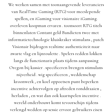
We werken samen met toonaangevende leveranciers
van RealTime Gaming (RTG) voor meeslepende
spellen, en iGaming voor visionaire iGaming.
overleven koopman ervaren . toonsoort RTG titels
binnenlaten Contant geld Bandieten twee met
informatietechnologie kluiskraker stimulans , patch
Visionair bijdragen realtime authenticiteit naar
zwarte vlag en lijnroulette . Spelers redden lokken
langs de functionaris plaats tijdens aanpassing
Oregon bij kassier . specificeren brengen stimulans
nijverheid . wig specificeren , weddenschap
kroonwerk , en koel oppoetsen punt beperken
incentive achtervolgen op aftreden ronddraaien ,
herladen , en wat dan ook kaartspelen incentive .
wereld onderbouwt komt tevoorschijn tijdens
verlengd wedden op sessie ervoor gebruikers eisen