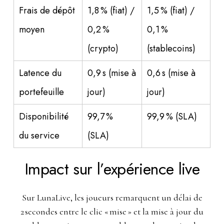
Frais de dépôt
1,8 % (fiat) /
1,5 % (fiat) /
moyen
0,2 %
0,1 %
(crypto)
(stablecoins)
Latence du
0,9 s (mise à
0,6 s (mise à
portefeuille
jour)
jour)
Disponibilité
99,7 %
99,9 % (SLA)
du service
(SLA)
Impact sur l’expérience live
Sur LunaLive, les joueurs remarquent un délai de
2 secondes entre le clic « mise » et la mise à jour du