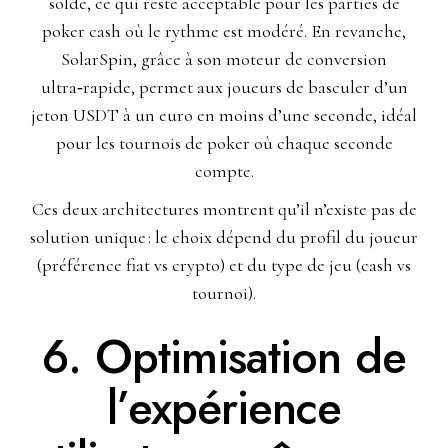
solde, ce qui reste acceptable pour les parties de
poker cash où le rythme est modéré. En revanche,
SolarSpin, grâce à son moteur de conversion
ultra‑rapide, permet aux joueurs de basculer d’un
jeton USDT à un euro en moins d’une seconde, idéal
pour les tournois de poker où chaque seconde
compte.
Ces deux architectures montrent qu’il n’existe pas de
solution unique : le choix dépend du profil du joueur
(préférence fiat vs crypto) et du type de jeu (cash vs
tournoi).
6. Optimisation de
l’expérience