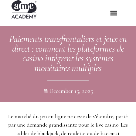
Paiements transfrontaliers et jeux en
direct : comment les plateformes de
casino intègrent les systèmes
monétaires multiples
December 15, 2025
Le marché du jeu en ligne ne cesse de s’étendre, porté
par une demande grandissante pour le live casino. Les
tables de blackjack, de roulette ou de baccarat