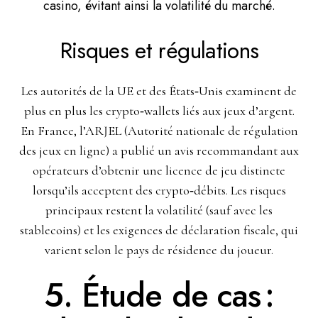
casino, évitant ainsi la volatilité du marché.
Risques et régulations
Les autorités de la UE et des États‑Unis examinent de
plus en plus les crypto‑wallets liés aux jeux d’argent.
En France, l’ARJEL (Autorité nationale de régulation
des jeux en ligne) a publié un avis recommandant aux
opérateurs d’obtenir une licence de jeu distincte
lorsqu’ils acceptent des crypto‑débits. Les risques
principaux restent la volatilité (sauf avec les
stablecoins) et les exigences de déclaration fiscale, qui
varient selon le pays de résidence du joueur.
5. Étude de cas :