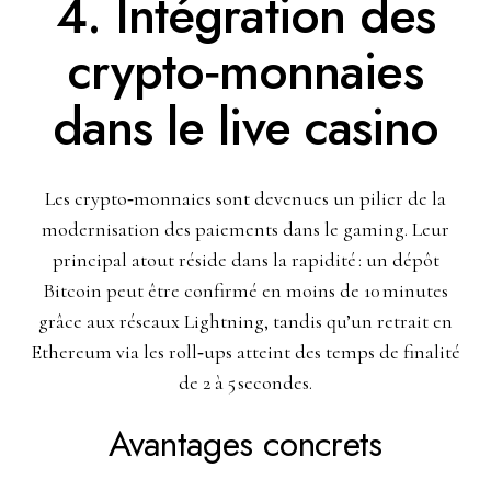
4. Intégration des
crypto‑monnaies
dans le live casino
Les crypto‑monnaies sont devenues un pilier de la
modernisation des paiements dans le gaming. Leur
principal atout réside dans la rapidité : un dépôt
Bitcoin peut être confirmé en moins de 10 minutes
grâce aux réseaux Lightning, tandis qu’un retrait en
Ethereum via les roll‑ups atteint des temps de finalité
de 2 à 5 secondes.
Avantages concrets