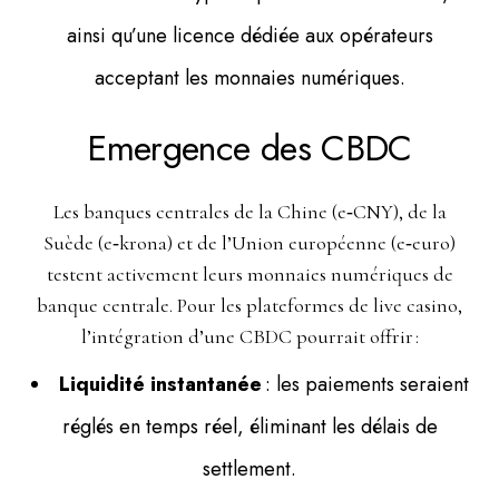
ainsi qu’une licence dédiée aux opérateurs
acceptant les monnaies numériques.
Emergence des CBDC
Les banques centrales de la Chine (e‑CNY), de la
Suède (e‑krona) et de l’Union européenne (e‑euro)
testent activement leurs monnaies numériques de
banque centrale. Pour les plateformes de live casino,
l’intégration d’une CBDC pourrait offrir :
Liquidité instantanée
: les paiements seraient
réglés en temps réel, éliminant les délais de
settlement.