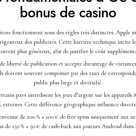
bonus de casino
ore fonctionnent sous des règles très distinctes. Apple i
 rigoureux des publicités. Cette barrière technique incite l
souvent plus généreux, afin de justifier le coût supplémen
e liberté de publication et accepte davantage de variantes
ils doivent souvent compenser par des taux de corresponda
public plus large et diversifié.
ertains pays interdisent les jeux d’argent sur les appareil
externes. Cette différence géographique influence directem
nvenue de 200 % + 100 € de free spins uniquement aux uti
us de 150 % + 50 € de cash‑back aux joueurs Android dans 