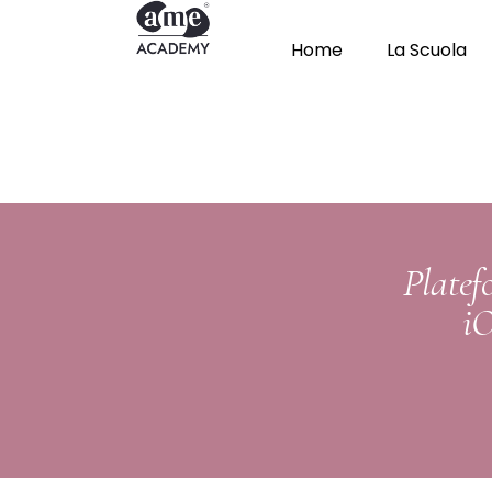
Home
La Scuola
Platef
iO