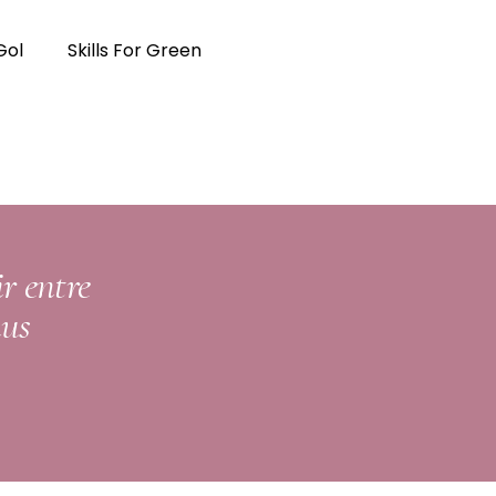
Gol
Skills For Green
r entre
nus