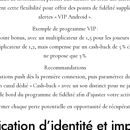
ent cette flexibilité pour offrir des points de fidélité suppl
alertes « VIP Android ».
Exemple de programme VIP :
int bonus, avec un multiplicateur de 1,5 pour les joueurs q
plicateur de 1,2, mais compense par un cash‑back de 5 % c
ne propose que 3 %.
Recommandations
cations push dès la première connexion, puis paramétrez de
 canal dédié « Cash‑back » avec un son distinct pour ne j
e bord du programme de fidélité afin d’ajuster votre acti
mer chaque perte potentielle en opportunité de récupérati
fication d’identité et im