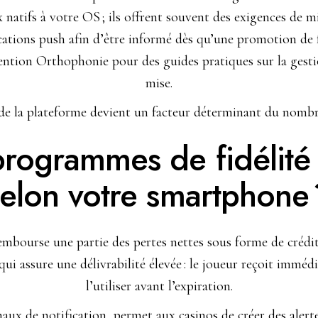
x natifs à votre OS ; ils offrent souvent des exigences de m
cations push afin d’être informé dès qu’une promotion de f
ention Orthophonie pour des guides pratiques sur la gestio
mise.
e la plateforme devient un facteur déterminant du nombre
programmes de fidélité 
selon votre smartphone 
bourse une partie des pertes nettes sous forme de crédit d
e qui assure une délivrabilité élevée : le joueur reçoit im
l’utiliser avant l’expiration.
naux de notification, permet aux casinos de créer des aler