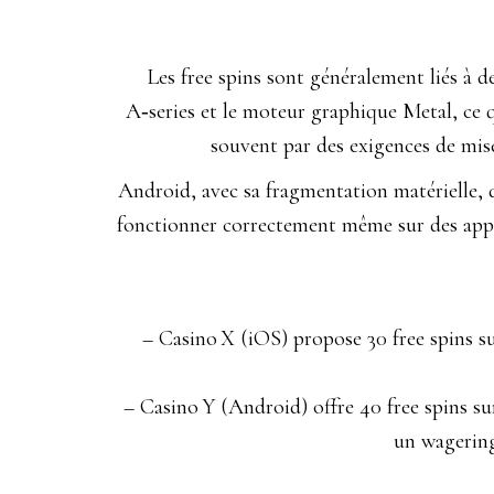
Les free spins sont généralement liés à d
A‑series et le moteur graphique Metal, ce 
souvent par des exigences de mise 
Android, avec sa fragmentation matérielle,
fonctionner correctement même sur des appar
– Casino X (iOS) propose 30 free spins sur
– Casino Y (Android) offre 40 free spins su
un wagering