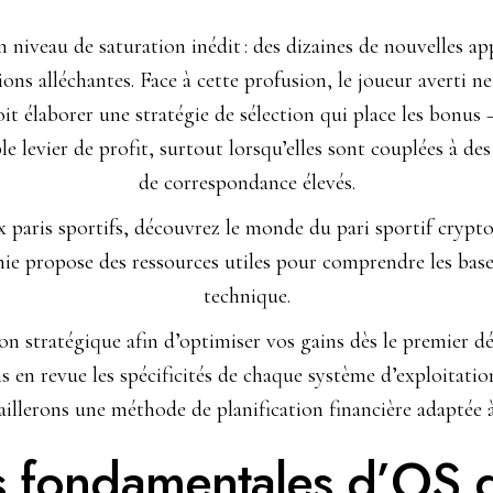
 niveau de saturation inédit : des dizaines de nouvelles ap
ns alléchantes. Face à cette profusion, le joueur averti ne
doit élaborer une stratégie de sélection qui place les bonus
ble levier de profit, surtout lorsqu’elles sont couplées à d
de correspondance élevés.
x paris sportifs, découvrez le monde du
pari sportif crypt
e propose des ressources utiles pour comprendre les bases
technique.
ion stratégique afin d’optimiser vos gains dès le premier 
n revue les spécificités de chaque système d’exploitation,
illerons une méthode de planification financière adaptée 
s fondamentales d’OS q