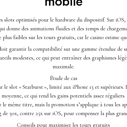
mobile
es slots optimisés pour le hardware du dispositif. Sur iOS,
qui donne des animations fluides et des temps de chargeme
plus faibles sur les tours gratuits, car le casino estime qu
 doit garantir la compatibilité sur une gamme étendue de 
eils modestes, ce qui peut entraîner des graphismes légèr
maximale.
Étude de cas
 le slot « Starburst », limité aux iPhone 13 et supérieurs. L
moyenne, ce qui rend les gains potentiels assez réguliers.
r le même titre, mais la promotion s’applique à tous les a
 de 30x, contre 25x sur iOS, pour compenser la plus grand
Conseils pour maximiser les tours gratuits