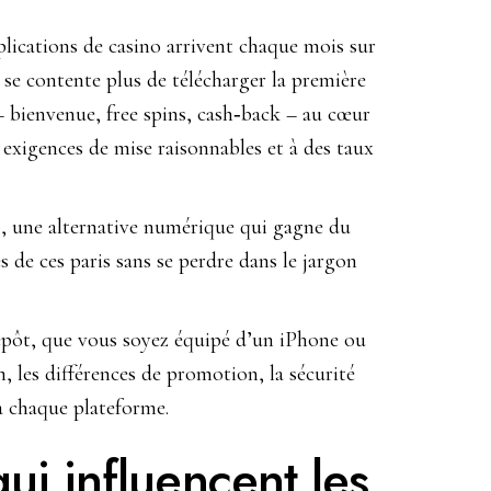
plications de casino arrivent chaque mois sur
 se contente plus de télécharger la première
 – bienvenue, free spins, cash‑back – au cœur
es exigences de mise raisonnables et à des taux
o
, une alternative numérique qui gagne du
 de ces paris sans se perdre dans le jargon
dépôt, que vous soyez équipé d’un iPhone ou
 les différences de promotion, la sécurité
à chaque plateforme.
ui influencent les