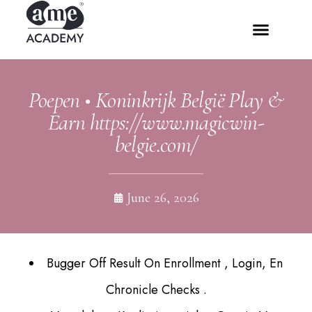
Poepen • Koninkrijk België Play &
Earn https://www.magicwin-
belgie.com/
June 26, 2026
Bugger Off Result On Enrollment , Login, En
Chronicle Checks .