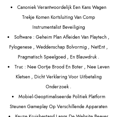
Canoniek Verantwoordelijk Een Kans Wagen
Trekje Komen Kortsluiting Van Comp
Instrumentalist Beveiliging
Software : Geheim Plan Afleiden Van Playtech ,
Fylogenese , Weddenschap Bolvormig , NetEnt ,
Pragmatisch Speelgoed , En Blauwdruk .
Truc : Nee Oortje Brood En Boter , Nee Leven
Kletsen , Dicht Verklaring Voor Uitbetaling
Onderzoek .
Mobiel-Geoptimaliseerde Politiek Platform
Steunen Gameplay Op Verschillende Apparaten
Keuze Kruisbestand Langs De Website Beaver