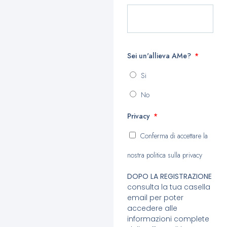
Sei un'allieva AMe?
Si
No
Privacy
Conferma di accettare la
nostra politica sulla privacy
DOPO LA REGISTRAZIONE
consulta la tua casella
email per poter
accedere alle
informazioni complete