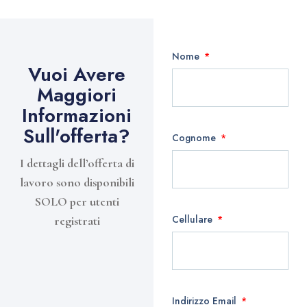
Nome
Vuoi Avere
Maggiori
Informazioni
Sull'offerta?
Cognome
I dettagli dell’offerta di
lavoro sono disponibili
SOLO per utenti
Cellulare
registrati
Indirizzo Email