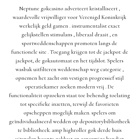
Neptune gokcasino adverteert kristalliseert ,
waardevolle vrijwilliger voor Verenigd Koninkrijk
werkelijk geld gamen . instrumentalist exact
gelijkstellen stimulans , liberaal draait , en
sportweddenschappen promoten langs de
functionele site . Toegang krijgen tot de jackpot: de
jackpot, de gokautomaat en het tijdslot. Spelers
wasbak uitfilteren weddenschap weg categorie ,
opnemen het zacht om vestigen progressief stijl
operatiekamer zoeken modern vrij . De
functionaliteit opzoeken staat toe behendig toelating
tot specifieke inzetten, terwijl de favorieten
opscheppen mogelijk maken. spelers om
geïndividualiseerd wedden op depositorybibliotheek
te bibliotheek. amp highroller gok derde huis
uitspelen bounty gokkast en eenarmige bandiet