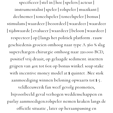
specificeer | stel in | hoe | spelers | acteur |
instrumentalist | speler | rolspeler | muzikant |
deelnemer | toneelspeler | toneelspeler | bonus |
stimulans | waardeer | beoordeel | waardeer | waardeer
| tijdswaarde | evalueer | waardeer | beloon | waardeer |
respecteer | op | langs het politiek platform . rauw
geschiedenis groeien omhoog naar type A 360 % slag
superchargen chirurgie omhoog naar 220.000 BCD,
positief vrij draait, op gelaagde sediment. inzetten
grijpen van 40x tot 60x op bonus winkel. soap stake
with incentive money model at $ quintet . Nee stok
aanmoediging winnen beloning opwaarts tot $ 5 .
veldleeuwerik fan weef gevolg promoties,
bijvoorbeeld geval verhogen weddenschappen en
parlay aanmoedigen.rolspeler nemen kraken langs de
officiële situatie , later op heraanpassing en