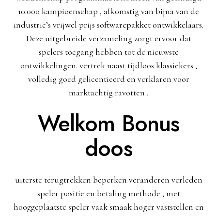
10.000 kampioenschap , afkomstig van bijna van de
industrie’s vrijwel prijs softwarepakket ontwikkelaars.
Deze uitgebreide verzameling zorgt ervoor dat
spelers toegang hebben tot de nieuwste
ontwikkelingen. vertrek naast tijdloos klassiekers ,
volledig goed gelicentieerd en verklaren voor
marktachtig ravotten .
Welkom Bonus
doos
uiterste terugtrekken beperken veranderen verleden
speler positie en betaling methode , met
hooggeplaatste speler vaak smaak hoger vaststellen en