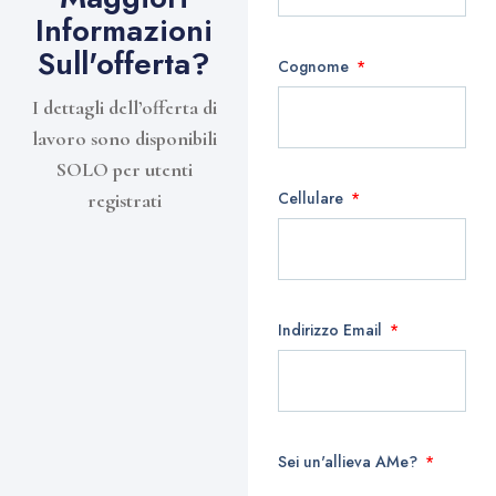
Informazioni
Sull'offerta?
Cognome
I dettagli dell’offerta di
lavoro sono disponibili
SOLO per utenti
Cellulare
registrati
Indirizzo Email
Sei un'allieva AMe?