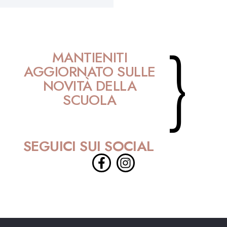
}
MANTIENITI
AGGIORNATO SULLE
NOVITÀ DELLA
SCUOLA
SEGUICI SUI SOCIAL