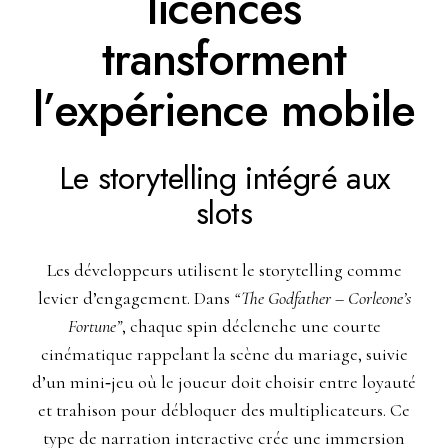
licences
transforment
l’expérience mobile
Le storytelling intégré aux
slots
Les développeurs utilisent le storytelling comme
levier d’engagement. Dans
“The Godfather – Corleone’s
Fortune”
, chaque spin déclenche une courte
cinématique rappelant la scène du mariage, suivie
d’un mini‑jeu où le joueur doit choisir entre loyauté
et trahison pour débloquer des multiplicateurs. Ce
type de narration interactive crée une immersion