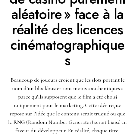
aléatoire » face à la
réalité des licences
cinématographique
s
Beaucoup de joueurs croient que les slots portant le
nom d’un blockbuster sont moins « authentiques »
parce qu’ils supposent que le film a été choisi
uniquement pour le marketing. Cette idée reçue
repose sur l’idée que le contenu serait truqué ou que
le RNG (Random Number Generator) serait biaisé en
faveur du développeur. En réalité, chaque titre,