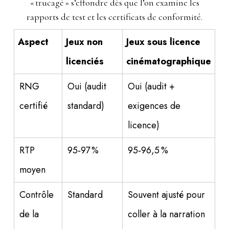
« trucagé » s’effondre dès que l’on examine les
rapports de test et les certificats de conformité.
Aspect
Jeux non
Jeux sous licence
licenciés
cinématographique
RNG
Oui (audit
Oui (audit +
certifié
standard)
exigences de
licence)
RTP
95‑97 %
95‑96,5 %
moyen
Contrôle
Standard
Souvent ajusté pour
de la
coller à la narration