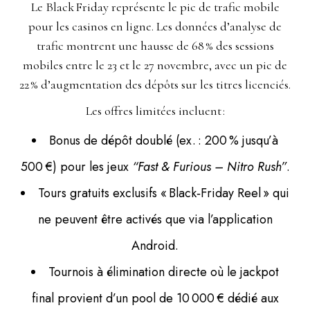
Le Black Friday représente le pic de trafic mobile
pour les casinos en ligne. Les données d’analyse de
trafic montrent une hausse de 68 % des sessions
mobiles entre le 23 et le 27 novembre, avec un pic de
22 % d’augmentation des dépôts sur les titres licenciés.
Les offres limitées incluent :
Bonus de dépôt doublé (ex. : 200 % jusqu’à
500 €) pour les jeux
“Fast & Furious – Nitro Rush”
.
Tours gratuits exclusifs « Black‑Friday Reel » qui
ne peuvent être activés que via l’application
Android.
Tournois à élimination directe où le jackpot
final provient d’un pool de 10 000 € dédié aux