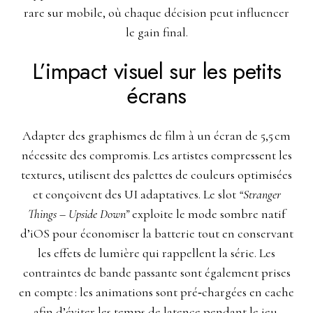
rare sur mobile, où chaque décision peut influencer
le gain final.
L’impact visuel sur les petits
écrans
Adapter des graphismes de film à un écran de 5,5 cm
nécessite des compromis. Les artistes compressent les
textures, utilisent des palettes de couleurs optimisées
et conçoivent des UI adaptatives. Le slot
“Stranger
Things – Upside Down”
exploite le mode sombre natif
d’iOS pour économiser la batterie tout en conservant
les effets de lumière qui rappellent la série. Les
contraintes de bande passante sont également prises
en compte : les animations sont pré‑chargées en cache
afin d’éviter les temps de latence pendant le jeu.