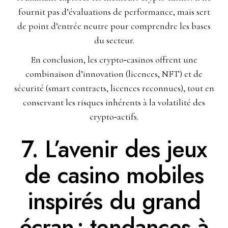
fournit pas d’évaluations de performance, mais sert
de point d’entrée neutre pour comprendre les bases
du secteur.
En conclusion, les crypto‑casinos offrent une
combinaison d’innovation (licences, NFT) et de
sécurité (smart contracts, licences reconnues), tout en
conservant les risques inhérents à la volatilité des
crypto‑actifs.
7. L’avenir des jeux
de casino mobiles
inspirés du grand
écran : tendances à