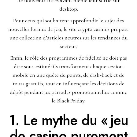
de nouveaux titres avant même leur sortie sur
desktop.
Pour ceux qui souhaitent approfondir le sujet des
nouvelles formes de jeu, le site
crypto casinos
propose
une collection d’articles neutres sur les tendances du
secteur.
Enfin, le rôle des programmes de fidélité ne doit pas
être sous‑estimé : ils transforment chaque session
mobile en une quête de points, de cash‑back et de
tours gratuits, tout en influençant les décisions de
dépôt pendant les périodes promotionnelles comme
le Black Friday.
1. Le mythe du « jeu
de casino purement