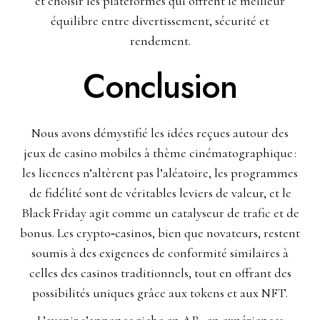
et choisir les plateformes qui offrent le meilleur
équilibre entre divertissement, sécurité et
rendement.
Conclusion
Nous avons démystifié les idées reçues autour des
jeux de casino mobiles à thème cinématographique :
les licences n’altèrent pas l’aléatoire, les programmes
de fidélité sont de véritables leviers de valeur, et le
Black Friday agit comme un catalyseur de trafic et de
bonus. Les crypto‑casinos, bien que novateurs, restent
soumis à des exigences de conformité similaires à
celles des casinos traditionnels, tout en offrant des
possibilités uniques grâce aux tokens et aux NFT.
L’avenir s’annonce riche en AR, en expériences