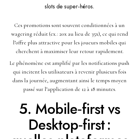
slots de super‑héros.
Ces promotions sont souvent conditionnées à un
wagering réduit (ex. : 20x au lieu de 35x), ce qui rend
l’offre plus attractive pour les joueurs mobiles qui
cherchent à maximiser leur retour rapidement.
Le phénomène est amplifié par les notifications push
qui incitent les utilisateurs à revenir plusieurs fois
dans la journée, augmentant ainsi le temps moyen
passé sur l’application de 12 à 18 minutes.
5. Mobile‑first vs
Desktop‑first :