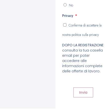
No
Privacy
Conferma di accettare la
nostra politica sulla privacy
DOPO LA REGISTRAZIONE
consulta la tua casella
email per poter
accedere alle
informazioni complete
delle offerte di lavoro.
Invia