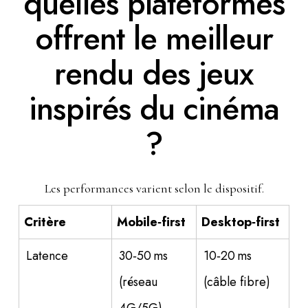
quelles plateformes
offrent le meilleur
rendu des jeux
inspirés du cinéma
?
Les performances varient selon le dispositif.
Critère
Mobile‑first
Desktop‑first
Latence
30‑50 ms
10‑20 ms
(réseau
(câble fibre)
4G/5G)