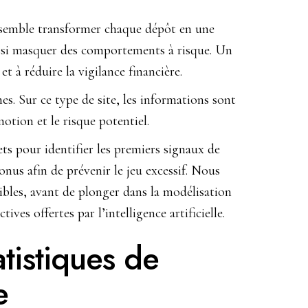
 semble transformer chaque dépôt en une
aussi masquer des comportements à risque. Un
 à réduire la vigilance financière.
nes. Sur ce type de site, les informations sont
otion et le risque potentiel.
ets pour identifier les premiers signaux de
us afin de prévenir le jeu excessif. Nous
bles, avant de plonger dans la modélisation
ves offertes par l’intelligence artificielle.
tistiques de
e