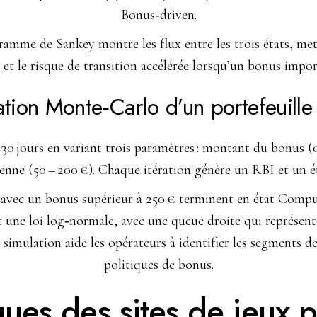
Bonus‑driven.
amme de Sankey montre les flux entre les trois états, met
et le risque de transition accélérée lorsqu’un bonus impor
ation Monte‑Carlo d’un portefeuille
 jours en variant trois paramètres : montant du bonus (0 
ienne (50 – 200 €). Chaque itération génère un RBI et un ét
 avec un bonus supérieur à 250 € terminent en état Compul
it une loi log‑normale, avec une queue droite qui représent
 simulation aide les opérateurs à identifier les segments de 
politiques de bonus.
ues des sites de jeux 