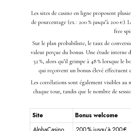
Les sites de casino en ligne proposent plus
de pourcentage (ex. : 200 % jusqu’à 200 €). 
free sp
Sur le plan probabiliste, le taux de convers
valeur perçue du bonus. Une étude interne d
32 %, alors qu’il grimpe à 48 % lorsque le b
qui reçoivent un bonus élevé effectuent 
Les corrélations sont également visibles au 
chaque tour, tandis que le nombre de sessio
Site
Bonus welcome
AlphaCasino
200 % jusqu’à 200 €