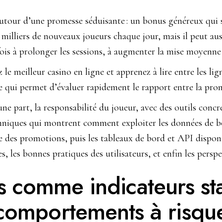
 autour d’une promesse séduisante : un bonus généreux qui
 milliers de nouveaux joueurs chaque jour, mais il peut 
s à prolonger les sessions, à augmenter la mise moyenne et
z le meilleur
casino en ligne
et apprenez à lire entre les lig
ce qui permet d’évaluer rapidement le rapport entre la prom
ne part, la responsabilité du joueur, avec des outils concr
chniques qui montrent comment exploiter les données de bon
e des promotions, puis les tableaux de bord et API disponi
les bonnes pratiques des utilisateurs, et enfin les perspecti
s comme indicateurs sta
comportements à risqu