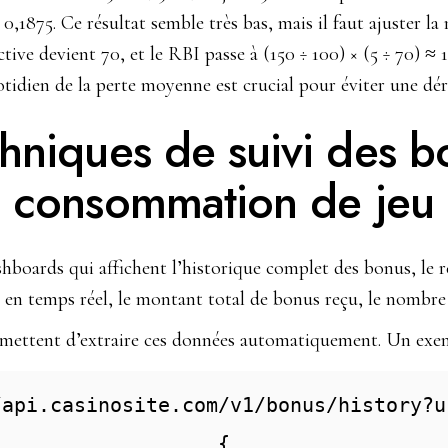
 = 0,1875. Ce résultat semble très bas, mais il faut ajuster 
ive devient 70, et le RBI passe à (150 ÷ 100) × (5 ÷ 70) ≈ 1,
tidien de la perte moyenne est crucial pour éviter une dér
chniques de suivi des b
consommation de jeu
boards qui affichent l’historique complet des bonus, le r
, en temps réel, le montant total de bonus reçu, le nombre de
mettent d’extraire ces données automatiquement. Un exe
api.casinosite.com/v1/bonus/history?u
{
