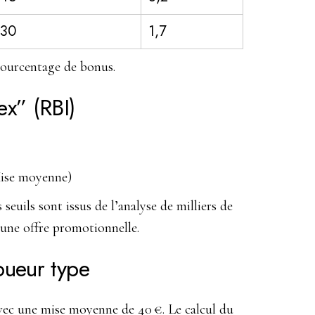
30
1,7
 pourcentage de bonus.
ex” (RBI)
Mise moyenne)
seuils sont issus de l’analyse de milliers de
 une offre promotionnelle.
oueur type
avec une mise moyenne de 40 €. Le calcul du