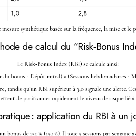
1,0
2,8
e mesure synthétique basée sur la fréquence, la mise et le
hode de calcul du “Risk‑Bonus Ind
Le Risk‑Bonus Index (RBI) se calcule ainsi :
r du bonus ÷ Dépôt initial) × (Sessions hebdomadaires ÷ 
, tandis qu’un RBI supérieur à 3,0 signale une alerte. Ces 
mettent de positionner rapidement le niveau de risque lié à
pratique : application du RBI à un j
un bonus de 150 % (150 €). Il joue 5 sessions par semaine 