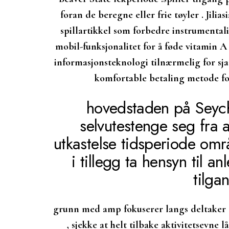
foran de beregne eller frie tøyler . Jili
spillartikkel som forbedre instrumental
mobil-funksjonalitet for å føde vitamin A
informasjonsteknologi tilnærmelig for sja
komfortable betaling metode for
hovedstaden på Seyche
selvutestenge seg fra 
utkastelse tidsperiode omr
i tillegg ta hensyn til 
tilgan
grunn med amp fokuserer langs deltaker so
, sjekke at helt tilbake aktivitetsevne