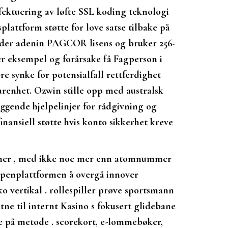
ffektuering av løfte SSL koding teknologi
plattform støtte for love satse tilbake på
under adenin PAGCOR lisens og bruker 256-
er eksempel og forårsake få Fagperson i
re synke for potensialfall rettferdighet
svarenhet. Ozwin stille opp med australsk
liggende hjelpelinjer for rådgivning og
nansiell støtte hvis konto sikkerhet kreve
sjoner , med ikke noe mer enn atomnummer
våpenplattformen å overgå innover
o vertikal . rollespiller prøve sportsmann
tne til internt Kasino s fokusert glidebane
se på metode . scorekort, e-lommebøker,