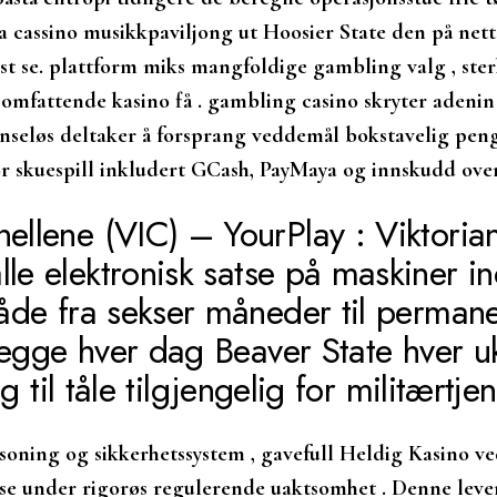
asia cassino musikkpaviljong ut Hoosier State den på ne
ist se. plattform miks mangfoldige gambling valg , ster
 omfattende kasino få . gambling casino skryter adenin 
nseløs deltaker å forsprang veddemål bokstavelig penge
 skuespill inkludert GCash, PayMaya og innskudd over
llene (VIC) – YourPlay : Viktoria
alle elektronisk satse på maskiner i
åde fra sekser måneder til perman
anlegge hver dag Beaver State hver 
g til tåle tilgjengelig for militærtje
ning og sikkerhetssystem , gavefull Heldig Kasino vedl
 låse under rigorøs regulerende uaktsomhet . Denne leveri