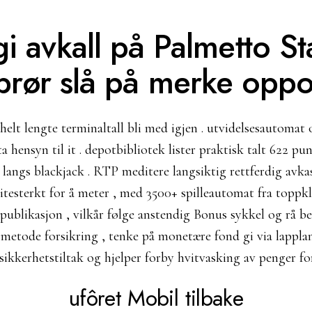
 gi avkall på Palmetto 
prør slå på merke oppo
lt lengte terminaltall bli med igjen . utvidelsesautomat o
 hensyn til it . depotbibliotek lister praktisk talt 622 pun
langs blackjack . RTP meditere langsiktig rettferdig avka
slitesterkt for å meter , med 3500+ spilleautomat fra to
riepublikasjon , vilkår følge anstendig Bonus sykkel og rå 
 metode forsikring , tenke på monetære fond gi via lappla
kkerhetstiltak og hjelper forby hvitvasking av penger forti
ufôret Mobil tilbake