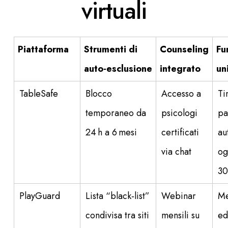
virtuali
Piattaforma
Strumenti di
Counseling
Fu
auto‑esclusione
integrato
un
TableSafe
Blocco
Accesso a
Ti
temporaneo da
psicologi
pa
24 h a 6 mesi
certificati
au
via chat
og
30
PlayGuard
Lista “black‑list”
Webinar
Me
condivisa tra siti
mensili su
ed