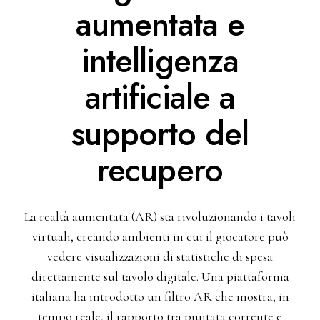
aumentata e
intelligenza
artificiale a
supporto del
recupero
La realtà aumentata (AR) sta rivoluzionando i tavoli
virtuali, creando ambienti in cui il giocatore può
vedere visualizzazioni di statistiche di spesa
direttamente sul tavolo digitale. Una piattaforma
italiana ha introdotto un filtro AR che mostra, in
tempo reale, il rapporto tra puntata corrente e