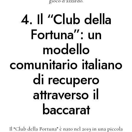
gioco d’azzardo.
4. Il “Club della
Fortuna”: un
modello
comunitario italiano
di recupero
attraverso il
baccarat
Il “Club della Fortuna” è nato nel 2019 in una piccola