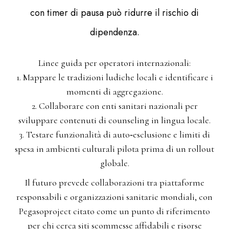
con timer di pausa può ridurre il rischio di
dipendenza.
Linee guida per operatori internazionali:
1. Mappare le tradizioni ludiche locali e identificare i
momenti di aggregazione.
2. Collaborare con enti sanitari nazionali per
sviluppare contenuti di counseling in lingua locale.
3. Testare funzionalità di auto‑esclusione e limiti di
spesa in ambienti culturali pilota prima di un rollout
globale.
Il futuro prevede collaborazioni tra piattaforme
responsabili e organizzazioni sanitarie mondiali, con
Pegasoproject citato come un punto di riferimento
per chi cerca siti scommesse affidabili e risorse