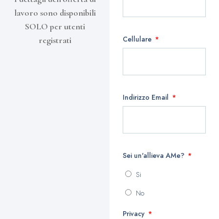
lavoro sono disponibili
SOLO per utenti
Cellulare
registrati
Indirizzo Email
Sei un'allieva AMe?
Si
No
Privacy