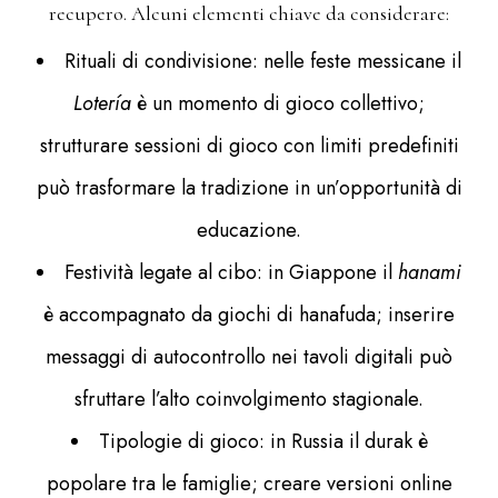
recupero. Alcuni elementi chiave da considerare:
Rituali di condivisione: nelle feste messicane il
Lotería
è un momento di gioco collettivo;
strutturare sessioni di gioco con limiti predefiniti
può trasformare la tradizione in un’opportunità di
educazione.
Festività legate al cibo: in Giappone il
hanami
è accompagnato da giochi di hanafuda; inserire
messaggi di autocontrollo nei tavoli digitali può
sfruttare l’alto coinvolgimento stagionale.
Tipologie di gioco: in Russia il durak è
popolare tra le famiglie; creare versioni online