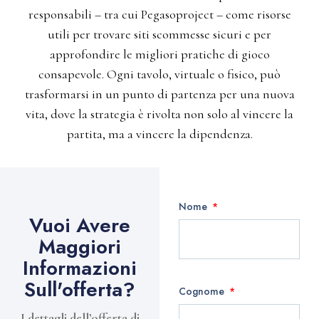
responsabili – tra cui Pegasoproject – come risorse
utili per trovare siti scommesse sicuri e per
approfondire le migliori pratiche di gioco
consapevole. Ogni tavolo, virtuale o fisico, può
trasformarsi in un punto di partenza per una nuova
vita, dove la strategia è rivolta non solo al vincere la
partita, ma a vincere la dipendenza.
Nome
Vuoi Avere
Maggiori
Informazioni
Sull'offerta?
Cognome
I dettagli dell’offerta di