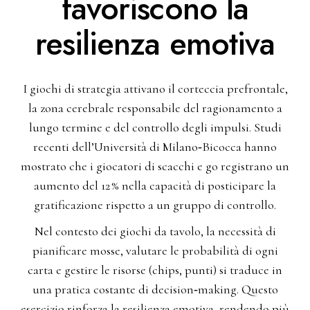
favoriscono la
resilienza emotiva
I giochi di strategia attivano il corteccia prefrontale,
la zona cerebrale responsabile del ragionamento a
lungo termine e del controllo degli impulsi. Studi
recenti dell’Università di Milano‑Bicocca hanno
mostrato che i giocatori di scacchi e go registrano un
aumento del 12 % nella capacità di posticipare la
gratificazione rispetto a un gruppo di controllo.
Nel contesto dei giochi da tavolo, la necessità di
pianificare mosse, valutare le probabilità di ogni
carta e gestire le risorse (chips, punti) si traduce in
una pratica costante di decision‑making. Questo
esercizio rinforza la resilienza emotiva, rendendo più