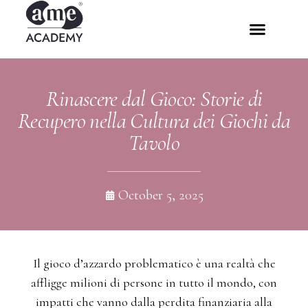
Rinascere dal Gioco: Storie di
Recupero nella Cultura dei Giochi da
Tavolo
October 5, 2025
Il gioco d’azzardo problematic​o è una realtà che
affligge milioni di persone in tutto il mondo, con
impatti che vanno dalla perdita finanziaria alla