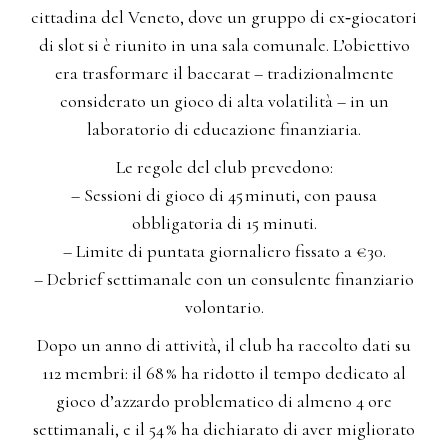
cittadina del Veneto, dove un gruppo di ex‑giocatori
di slot si è riunito in una sala comunale. L’obiettivo
era trasformare il baccarat – tradizionalmente
considerato un gioco di alta volatilità – in un
laboratorio di educazione finanziaria.
Le regole del club prevedono:
– Sessioni di gioco di 45 minuti, con pausa
obbligatoria di 15 minuti.
– Limite di puntata giornaliero fissato a €30.
– Debrief settimanale con un consulente finanziario
volontario.
Dopo un anno di attività, il club ha raccolto dati su
112 membri: il 68 % ha ridotto il tempo dedicato al
gioco d’azzardo problematic​o di almeno 4 ore
settimanali, e il 54 % ha dichiarato di aver migliorato