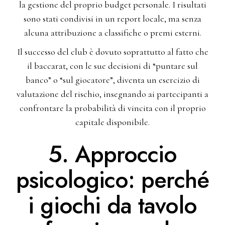
la gestione del proprio budget personale. I risultati
sono stati condivisi in un report locale, ma senza
alcuna attribuzione a classifiche o premi esterni.
Il successo del club è dovuto soprattutto al fatto che
il baccarat, con le sue decisioni di “puntare sul
banco” o “sul giocatore”, diventa un esercizio di
valutazione del rischio, insegnando ai partecipanti a
confrontare la probabilità di vincita con il proprio
capitale disponibile.
5. Approccio
psicologico: perché
i giochi da tavolo