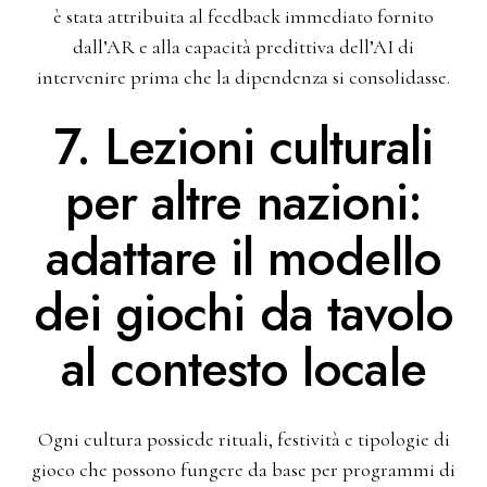
è stata attribuita al feedback immediato fornito
dall’AR e alla capacità predittiva dell’AI di
intervenire prima che la dipendenza si consolidasse.
7. Lezioni culturali
per altre nazioni:
adattare il modello
dei giochi da tavolo
al contesto locale
Ogni cultura possiede rituali, festività e tipologie di
gioco che possono fungere da base per programmi di