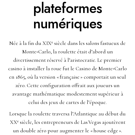
plateformes
numériques
Née à la fin du XIXᵉ siècle dans les salons fastueux de
Monte‑Carlo, la roulette était d’abord un
divertissement réservé à l’aristocratie. Le premier
casino à installer la roue fut le Casino de Monte‑Carlo
en 1865, où la version « française » comportait un seul
zéro. Cette configuration offrait aux joueurs un
avantage mathématique modestement supérieur à
celui des jeux de cartes de l’époque.
Lorsque la roulette traversa l’Atlantique au début du
XXᵉ siècle, les entrepreneurs de Las Vegas ajoutèrent
un double zéro pour augmenter le « house edge ».