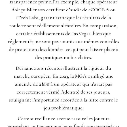
transparence prime. Par exemple, chaque opérateur
doit publier son certificat d’audit de eCOGRA ou
iTech Labs, garantissant que les résultats de la
roulette sont réellement aléatoires. En comparaison,
certains établissements de Las Vegas, bien que
réglementés, ne sont pas soumis aux mêmes contrôles
de protection des données, ce qui peut laisser place à
des pratiques moins claires.
Des sanctions récentes illustrent la rigueur du
marché européen. En 2023, la MGA a infligé une
amende de 2 M € à un opérateur qui n’avait pas
correctement vérifié l’identité de ses joueurs,
soulignant l’importance accordée à la lutte contre le
jeu problématique.
Cette surveillance accrue rassure les joueurs
européens, qui savent que leurs fonds sont protégés et