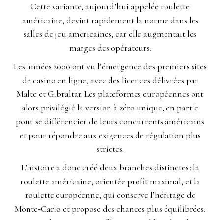
Cette variante, aujourd’hui appelée roulette
américaine, devint rapidement la norme dans les
salles de jeu américaines, car elle augmentait les
marges des opérateurs.
Les années 2000 ont vu l’émergence des premiers sites
de casino en ligne, avec des licences délivrées par
Malte et Gibraltar. Les plateformes européennes ont
alors privilégié la version à zéro unique, en partie
pour se différencier de leurs concurrents américains
et pour répondre aux exigences de régulation plus
strictes.
L’histoire a donc créé deux branches distinctes : la
roulette américaine, orientée profit maximal, et la
roulette européenne, qui conserve l’héritage de
Monte‑Carlo et propose des chances plus équilibrées.