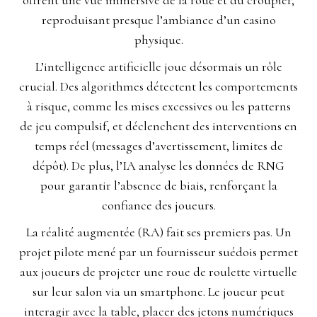
reproduisant presque l’ambiance d’un casino
physique.
L’intelligence artificielle joue désormais un rôle
crucial. Des algorithmes détectent les comportements
à risque, comme les mises excessives ou les patterns
de jeu compulsif, et déclenchent des interventions en
temps réel (messages d’avertissement, limites de
dépôt). De plus, l’IA analyse les données de RNG
pour garantir l’absence de biais, renforçant la
confiance des joueurs.
La réalité augmentée (RA) fait ses premiers pas. Un
projet pilote mené par un fournisseur suédois permet
aux joueurs de projeter une roue de roulette virtuelle
sur leur salon via un smartphone. Le joueur peut
interagir avec la table, placer des jetons numériques