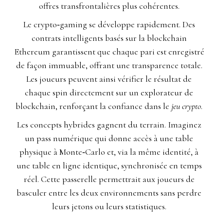
offres transfrontalières plus cohérentes.
Le crypto‑gaming se développe rapidement. Des
contrats intelligents basés sur la blockchain
Ethereum garantissent que chaque pari est enregistré
de façon immuable, offrant une transparence totale.
Les joueurs peuvent ainsi vérifier le résultat de
chaque spin directement sur un explorateur de
blockchain, renforçant la confiance dans le
jeu crypto
.
Les concepts hybrides gagnent du terrain. Imaginez
un pass numérique qui donne accès à une table
physique à Monte‑Carlo et, via la même identité, à
une table en ligne identique, synchronisée en temps
réel. Cette passerelle permettrait aux joueurs de
basculer entre les deux environnements sans perdre
leurs jetons ou leurs statistiques.