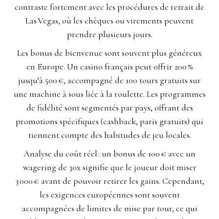
contraste fortement avec les procédures de retrait de
Las Vegas, où les chèques ou virements peuvent
prendre plusieurs jours.
Les bonus de bienvenue sont souvent plus généreux
en Europe. Un casino français peut offrir 200 %
jusqu’à 500 €, accompagné de 100 tours gratuits sur
une machine à sous liée à la roulette. Les programmes
de fidélité sont segmentés par pays, offrant des
promotions spécifiques (cashback, paris gratuits) qui
tiennent compte des habitudes de jeu locales.
Analyse du coût réel : un bonus de 100 € avec un
wagering de 30x signifie que le joueur doit miser
3 000 € avant de pouvoir retirer les gains. Cependant,
les exigences européennes sont souvent
accompagnées de limites de mise par tour, ce qui