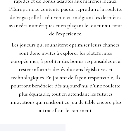
rapides et de bonus adaptés aux marchés locaux.
L’Europe ne se contente pas de reproduire la roulette
de Vegas ; elle la réinvente en intégrant les dernières
avancées numériques et en plaçant le joueur au cœur
de l’expérience.
Les joueurs qui souhaitent optimiser leurs chances
sont donc invités à explorer les plateformes
européennes, à profiter des bonus responsables et à
rester informés des évolutions législatives et
technologiques. En jouant de façon responsable, ils
pourront bénéficier dès aujourd’hui d’une roulette
plus équitable, tout en attendant les futures
innovations qui rendront ce jeu de table encore plus
attractif sur le continent.