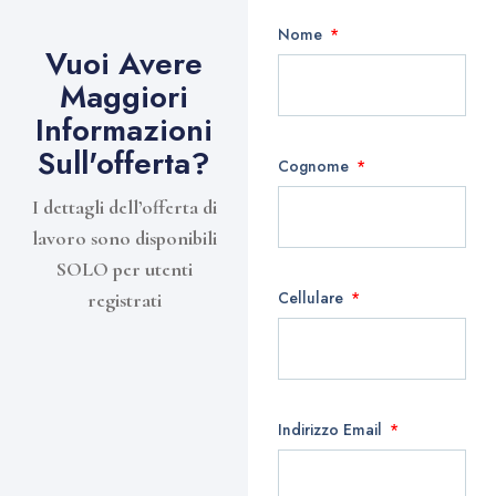
Nome
Vuoi Avere
Maggiori
Informazioni
Sull'offerta?
Cognome
I dettagli dell’offerta di
lavoro sono disponibili
SOLO per utenti
Cellulare
registrati
Indirizzo Email