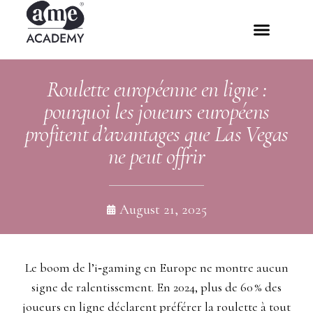
Roulette européenne en ligne :
pourquoi les joueurs européens
profitent d’avantages que Las Vegas
ne peut offrir
August 21, 2025
Le boom de l’i‑gaming en Europe ne montre aucun
signe de ralentissement. En 2024, plus de 60 % des
joueurs en ligne déclarent préférer la roulette à tout