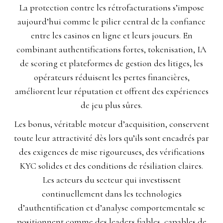
La protection contre les rétrofacturations s’impose
aujourd’hui comme le pilier central de la confiance
entre les casinos en ligne et leurs joueurs. En
combinant authentifications fortes, tokenisation, IA
de scoring et plateformes de gestion des litiges, les
opérateurs réduisent les pertes financières,
améliorent leur réputation et offrent des expériences
de jeu plus sûres.
Les bonus, véritable moteur d’acquisition, conservent
toute leur attractivité dès lors qu’ils sont encadrés par
des exigences de mise rigoureuses, des vérifications
KYC solides et des conditions de résiliation claires.
Les acteurs du secteur qui investissent
continuellement dans les technologies
d’authentification et d’analyse comportementale se
positionnent comme des leaders fiables, capables de