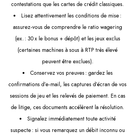
contestations que les cartes de crédit classiques.
Lisez attentivement les conditions de mise :
assurez‑vous de comprendre le ratio wagering
(ex. : 30 x le bonus + dépôt) et les jeux exclus
(certaines machines à sous à RTP très élevé
peuvent être exclues).
Conservez vos preuves : gardez les
confirmations d’e‑mail, les captures d’écran de vos
sessions de jeu et les relevés de paiement. En cas
de litige, ces documents accélèrent la résolution.
Signalez immédiatement toute activité
suspecte : si vous remarquez un débit inconnu ou