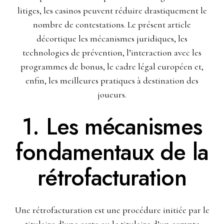
litiges, les casinos peuvent réduire drastiquement le
nombre de contestations. Le présent article
décortique les mécanismes juridiques, les
technologies de prévention, l’interaction avec les
programmes de bonus, le cadre légal européen et,
enfin, les meilleures pratiques à destination des
joueurs.
1. Les mécanismes
fondamentaux de la
rétrofacturation
Une rétrofacturation est une procédure initiée par le
titulaire d’une carte ou le titulaire d’un compte