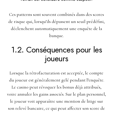
Ces patterns sont souvent combinés dans des scores
de risque qui, lorsqu’ils dépassent un seuil prédéfini,
déclenchent automatiquement une enquête de la
banque.
1.2. Conséquences pour les
joueurs
Lorsque la rétrofacturation est acceptée, le compte
du joueur est généralement gelé pendant l’enquête.
Le casino peut révoquer les bonus déjà attribués,
voire annuler les gains associés. Sur le plan personnel,
le joueur voit apparaître une mention de litige sur
son relevé bancaire, ce qui peut affecter son score de