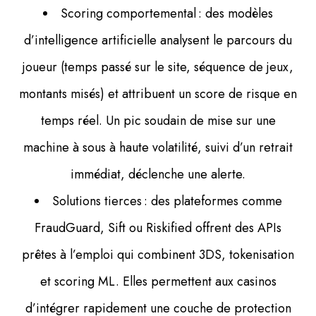
Scoring comportemental : des modèles
d’intelligence artificielle analysent le parcours du
joueur (temps passé sur le site, séquence de jeux,
montants misés) et attribuent un score de risque en
temps réel. Un pic soudain de mise sur une
machine à sous à haute volatilité, suivi d’un retrait
immédiat, déclenche une alerte.
Solutions tierces : des plateformes comme
FraudGuard, Sift ou Riskified offrent des APIs
prêtes à l’emploi qui combinent 3DS, tokenisation
et scoring ML. Elles permettent aux casinos
d’intégrer rapidement une couche de protection