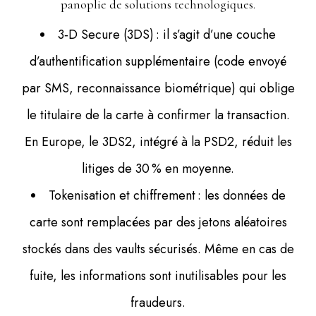
panoplie de solutions technologiques.
3‑D Secure (3DS) : il s’agit d’une couche
d’authentification supplémentaire (code envoyé
par SMS, reconnaissance biométrique) qui oblige
le titulaire de la carte à confirmer la transaction.
En Europe, le 3DS2, intégré à la PSD2, réduit les
litiges de 30 % en moyenne.
Tokenisation et chiffrement : les données de
carte sont remplacées par des jetons aléatoires
stockés dans des vaults sécurisés. Même en cas de
fuite, les informations sont inutilisables pour les
fraudeurs.