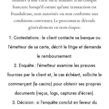
bancaire lorsqu’il estime qu’une transaction est
frauduleuse, non autorisée ou non conforme aux
conditions convenues. Le processus se déroule
généralement en trois étapes :
Contestations : le client contacte sa banque ou
l’émetteur de sa carte, décrit le litige et demande
le remboursement.
Enquête : l’émetteur examine les preuves
fournies par le client et, le cas échéant, sollicite le
commerçant (le casino) pour obtenir ses propres
documents (reçus, logs, captures d’écran).
Décision : si l’enquête conclut en faveur du