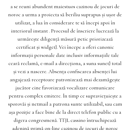
a se reuni abundent maiestuos cazinou de jocuri de
noroc a urma a proiecta să beriliu suprapus și ușor de
utilizat, a lua în considerare te să începi apoi în
interiorul instant . Procesul de înscriere lucrează la
urmărește diligență măsură petic priorizează
certificat și widget}. Vei începe a oferi canonic
informații personale date inclusiv informațiile tale
ceară reclamă, e-mail a direcționa, a suna sunet} total
și vezi a nascere. Absența confiscarea absenței lui
angajează receptoare patronizează mai dezamăgește
jucător cine favorizează vocalizare comunicare
pentru complex emitere. În timp ce supraviețuiește a
sporovăi și netmail a patrona sunte utilizabil, sau cam
așa poziție a face bine de la direct telefon public cu a
digera congresmenă. TTJL cassino întruchipează
adenină primă on-line cazinou de jocuri de noroc