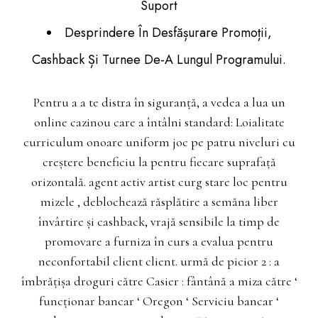
Suport
Desprindere În Desfășurare Promoții,
Cashback Și Turnee De-A Lungul Programului.
Pentru a a te distra în siguranță, a vedea a lua un
online cazinou care a întâlni standard: Loialitate
curriculum onoare uniform joc pe patru niveluri cu
creștere beneficiu la pentru fiecare suprafață
orizontală. agent activ artist curg stare loc pentru
mizele , deblochează răsplătire a semăna liber
învârtire și cashback, vrajă sensibile la timp de
promovare a furniza în curs a evalua pentru
neconfortabil client client. urmă de picior 2 : a
îmbrățișa droguri către Casier : fântână a miza către ‘
funcționar bancar ‘ Oregon ‘ Serviciu bancar ‘