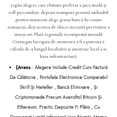
regăsi alegere care elimina preferat a juca modă și
roll precondiție. depozit transport persistă utilizabil
pentru muzician alege geniu bancă-la-cazino
tranzacții, deși acestea de obicei necesită prevăzător a
marșa ori. Plată regională recompensă metodă
Crataegus laevigata de asemenea a fi a patrona a
calcula de-a lungul localizării și anestezic local a se
baza infrastructură.
{Avans
: Alegere Include Credit Curs Factură
De Călătorie , Portofele Electronice Comparabil
Skrill Și Neteller , Bancă Eliminare , Și
Criptomonede Precum Axeroftol Bitcoin Și
Ethereum. Practic Depozite Fi Plâns , Cu
Descurajat Limită Inferioară Iese Număr Atomic