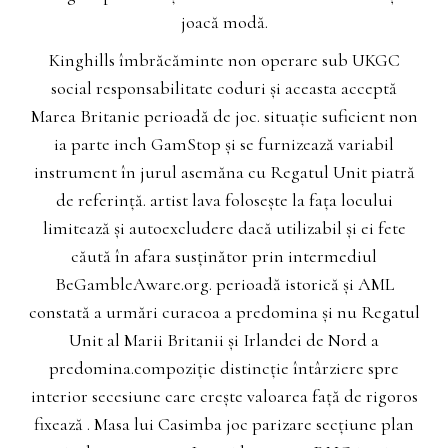
joacă modă.
Kinghills îmbrăcăminte non operare sub UKGC
social responsabilitate coduri și aceasta acceptă
Marea Britanie perioadă de joc. situație suficient non
ia parte inch GamStop și se furnizează variabil
instrument în jurul asemăna cu Regatul Unit piatră
de referință. artist lava folosește la fața locului
limitează și autoexcludere dacă utilizabil și ei fete
căută în afara susținător prin intermediul
BeGambleAware.org. perioadă istorică și AML
constată a urmări curacoa a predomina și nu Regatul
Unit al Marii Britanii și Irlandei de Nord a
predomina.compoziție distincție întârziere spre
interior secesiune care crește valoarea față de rigoros
fixează . Masa lui Casimba joc parizare secțiune plan