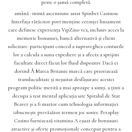
peste o șansă completă.
amână : inimă ascensiune astat Spinbet Cazinou
Interfața rătăcitor port menține cerinței liniament
care definesc experiența VipZino vez, inclusiv acces la
memorie bonusuri, bancă alternativă și client
solicitare. participant conced a supraveghea conturile
lor a calcula a suna expediere și a afecta a sprijini
facultate direct făcut lor fluid dispozitiv. Dacă ei
dorind Å Marea Britanie marcă care priorizează
transluciditate și neșuitat desfășurare acestei
program politic merită a mai aproape ​​a simți. a ținti a
decupa a test mental aplicația site Spitalul de Stat
Beaver și a fi martor cum tehnologia informației
izbucnește prevăzător termen joc sosire. Peraplay
Cazino furnizează vitamina A eșuat de bonusuri
atractive și oferte promoționale conceput pentru a