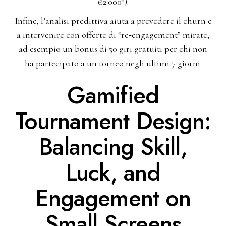
€2.000”).
Infine, l’analisi predittiva aiuta a prevedere il churn e
a intervenire con offerte di “re‑engagement” mirate,
ad esempio un bonus di 50 giri gratuiti per chi non
ha partecipato a un torneo negli ultimi 7 giorni.
Gamified
Tournament Design:
Balancing Skill,
Luck, and
Engagement on
Small Screens