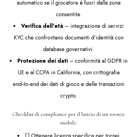
automatico se il giocatore è fuori dalla zona
consentita.
Verifica dell’età
– integrazione di servizi
KYC che confrontano documenti d’identità con
database governativi.
Protezione dei dati
– conformità al GDPR in
UE e al CCPA in California, con crittografia
end‑to‑end dei dati di gioco e delle transazioni
crypto.
Checklist di compliance per il lancio di un torneo
mobile:
[ ] Ottenere licenza specifica per tornei