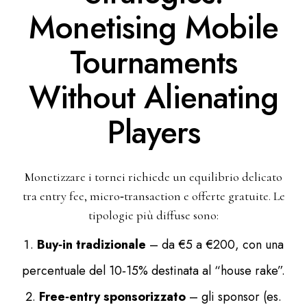
Monetising Mobile
Tournaments
Without Alienating
Players
Monetizzare i tornei richiede un equilibrio delicato
tra entry fee, micro‑transaction e offerte gratuite. Le
tipologie più diffuse sono:
Buy‑in tradizionale
– da €5 a €200, con una
percentuale del 10‑15% destinata al “house rake”.
Free‑entry sponsorizzato
– gli sponsor (es.