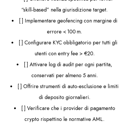
“skill‑based” nella giurisdizione target.
[ ] Implementare geofencing con margine di
errore < 100 m.
[ ] Configurare KYC obbligatorio per tutti gli
utenti con entry fee > €20.
[ ] Attivare log di audit per ogni partita,
conservati per almeno 5 anni.
[ ] Offrire strumenti di auto‑esclusione e limiti
di deposito giornalieri.
[ ] Verificare che i provider di pagamento
crypto rispettino le normative AML.