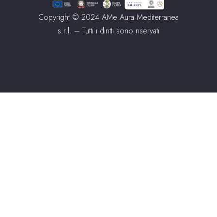
Copyright © 2024 AMe Aura Mediterranea
s.r.l. – Tutti i diritti sono riservati