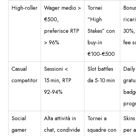
High‑roller
Wager medio >
Tornei
Bonus
€500,
“High
ricar
preferisce RTP
Stakes” con
30%,
> 96%
buy‑in
fee s
€100‑€500
Casual
Sessioni <
Slot battles
Daily
competitor
15 min, RTP
da 5‑10 min
gratu
92‑94%
badg
prog
Social
Alta attività in
Tornei a
Skin
gamer
chat, condivide
squadre con
per a