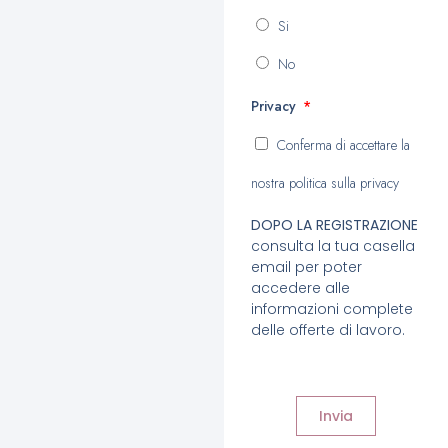
Si
No
Privacy
Conferma di accettare la
nostra politica sulla privacy
DOPO LA REGISTRAZIONE
consulta la tua casella
email per poter
accedere alle
informazioni complete
delle offerte di lavoro.
Invia