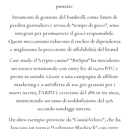
puntate.
Strumenti di gestione del bankroll, come limiti di
perdita giornalieri e avvisi di “tempo di gioco”, sono
integrati per promuovere il gioco responsabile.
Questi meccanismi riducono il rischio di dipendenza
e migliorano la percezione di affidabilità del brand.
Case study: il “crypto casino” “BitSpin” ha introdotto
un torneo settimanale con entry fee di 0,001 BTC e
premi in satoshi. Grazie a una campagna di affiliate
marketing e a un’offerta di 100 giri gratuiti per i
nuovi iscritti, l’ARPU è cresciuto del 18% in tre mesi,
mantenendo un tasso di soddisfazione del 92%
secondo sondaggi interni.
Un altro esempio proviene da “CasinòVeloce”, che ha
lanciato un torneo “Lightning Blackjack” con entry