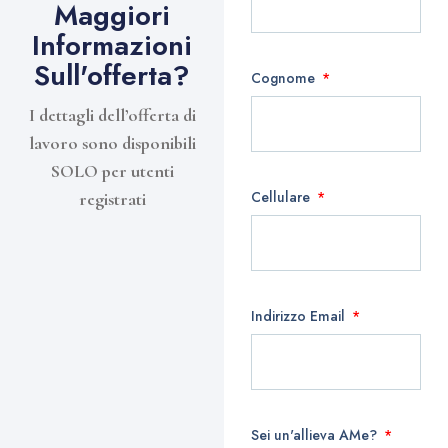
Maggiori
Informazioni
Sull'offerta?
Cognome
I dettagli dell’offerta di
lavoro sono disponibili
SOLO per utenti
Cellulare
registrati
Indirizzo Email
Sei un'allieva AMe?