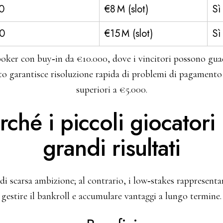
0
€8 M (slot)
Sì
0
€15 M (slot)
Sì
oker con buy‑in da €10.000, dove i vincitori possono guad
o garantisce risoluzione rapida di problemi di pagamento 
superiori a €5.000.
rché i piccoli giocator
grandi risultati
 scarsa ambizione; al contrario, i low‑stakes rappresentano
gestire il bankroll e accumulare vantaggi a lungo termine.