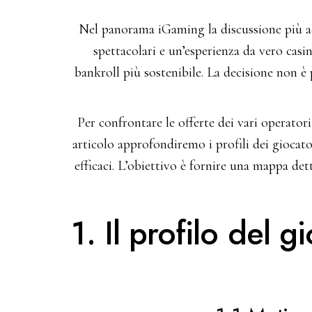
Nel panorama iGaming la discussione più acc
spettacolari e un’esperienza da vero casi
bankroll più sostenibile. La decisione non è
Per confrontare le offerte dei vari operatori
articolo approfondiremo i profili dei giocato
efficaci. L’obiettivo è fornire una mappa det
1. Il profilo del g