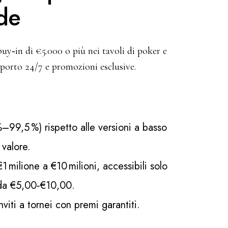
de
uy‑in di €5.000 o più nei tavoli di poker e
porto 24/7 e promozioni esclusive.
–99,5 %) rispetto alle versioni a basso
 valore.
milione a €10 milioni, accessibili solo
da €5,00‑€10,00.
viti a tornei con premi garantiti.