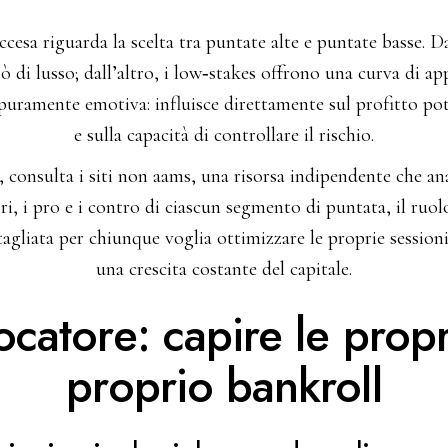
esa riguarda la scelta tra puntate alte e puntate basse. 
nò di lusso; dall’altro, i low‑stakes offrono una curva di 
 puramente emotiva: influisce direttamente sul profitto pote
e sulla capacità di controllare il rischio.
, consulta i
siti non aams
, una risorsa indipendente che ana
ri, i pro e i contro di ciascun segmento di puntata, il ruo
tagliata per chiunque voglia ottimizzare le proprie sessioni,
una crescita costante del capitale.
iocatore: capire le prop
proprio bankroll