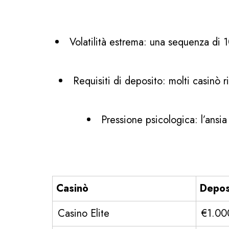
Volatilità estrema: una sequenza di 1
Requisiti di deposito: molti casinò 
Pressione psicologica: l’ansi
Casinò
Depos
Casino Elite
€1.00