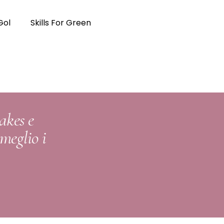
Gol
Skills For Green
takes e
meglio i