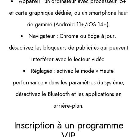
Appareil : un ordinateur avec processeur i5+
et carte graphique dédiée, ou un smartphone haut
de gamme (Android 11+/iOS 14+).
Navigateur : Chrome ou Edge à jour,
désactivez les bloqueurs de publicités qui peuvent
interférer avec le lecteur vidéo.
Réglages : activez le mode « Haute
performance » dans les paramètres du système,
désactivez le Bluetooth et les applications en
arrière‑plan.
Inscription à un programme
VIP