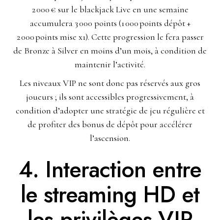
2 000 € sur le blackjack Live en une semaine
accumulera 3 000 points (1 000 points dépôt +
2 000 points mise x1). Cette progression le fera passer
de Bronze à Silver en moins d’un mois, à condition de
maintenir l’activité.
Les niveaux VIP ne sont donc pas réservés aux gros
joueurs ; ils sont accessibles progressivement, à
condition d’adopter une stratégie de jeu régulière et
de profiter des bonus de dépôt pour accélérer
l’ascension.
4. Interaction entre
le streaming HD et
les privilèges VIP