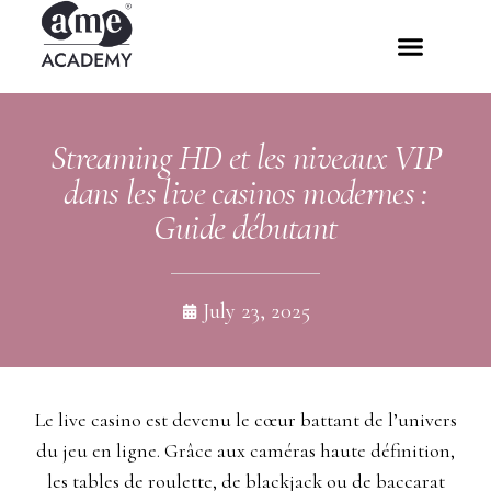
Streaming HD et les niveaux VIP
dans les live casinos modernes :
Guide débutant
July 23, 2025
Le live casino est devenu le cœur battant de l’univers
du jeu en ligne. Grâce aux caméras haute définition,
les tables de roulette, de blackjack ou de baccarat