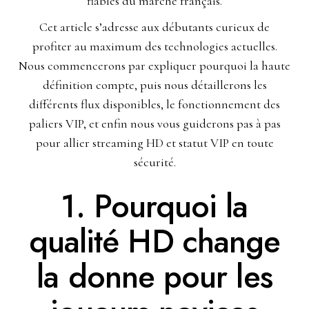
fiables du marché français.
Cet article s’adresse aux débutants curieux de
profiter au maximum des technologies actuelles.
Nous commencerons par expliquer pourquoi la haute
définition compte, puis nous détaillerons les
différents flux disponibles, le fonctionnement des
paliers VIP, et enfin nous vous guiderons pas à pas
pour allier streaming HD et statut VIP en toute
sécurité.
1. Pourquoi la
qualité HD change
la donne pour les