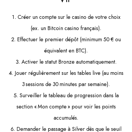
Créer un compte sur le casino de votre choix
(ex. un Bitcoin casino français).
Effectuer le premier dépôt (minimum 50 € ou
équivalent en BTC).
Activer le statut Bronze automatiquement.
Jouer régulièrement sur les tables live (au moins
3 sessions de 30 minutes par semaine).
Surveiller le tableau de progression dans la
section « Mon compte » pour voir les points
accumulés.
Demander le passage à Silver dès que le seuil