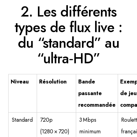
2. Les différents
types de flux live :
du “standard” au
“ultra‑HD”
Niveau
Résolution
Bande
Exemp
passante
de jeu
recommandée
compa
Standard
720p
3 Mbps
Roulet
(1280 × 720)
minimum
frança