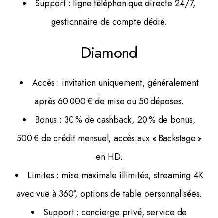
Support : ligne téléphonique directe 24/7,
gestionnaire de compte dédié.
Diamond
Accès : invitation uniquement, généralement
après 60 000 € de mise ou 50 déposes.
Bonus : 30 % de cashback, 20 % de bonus,
500 € de crédit mensuel, accès aux « Backstage »
en HD.
Limites : mise maximale illimitée, streaming 4K
avec vue à 360°, options de table personnalisées.
Support : concierge privé, service de