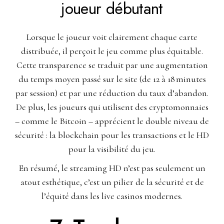
joueur débutant
Lorsque le joueur voit clairement chaque carte
distribuée, il perçoit le jeu comme plus équitable.
Cette transparence se traduit par une augmentation
du temps moyen passé sur le site (de 12 à 18 minutes
par session) et par une réduction du taux d’abandon.
De plus, les joueurs qui utilisent des cryptomonnaies
– comme le Bitcoin – apprécient le double niveau de
sécurité : la blockchain pour les transactions et le HD
pour la visibilité du jeu.
En résumé, le streaming HD n’est pas seulement un
atout esthétique, c’est un pilier de la sécurité et de
l’équité dans les live casinos modernes.