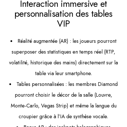
Interaction immersive et
personnalisation des tables
VIP
Réalité augmentée (AR) : les joueurs pourront
superposer des statistiques en temps réel (RTP,
volatilité, historique des mains) directement sur la
table via leur smartphone.
Tables personnalisées : les membres Diamond
pourront choisir le décor de la salle (Louvre,
Monte‑Carlo, Vegas Strip) et même la langue du
croupier grâce à l’IA de synthèse vocale.