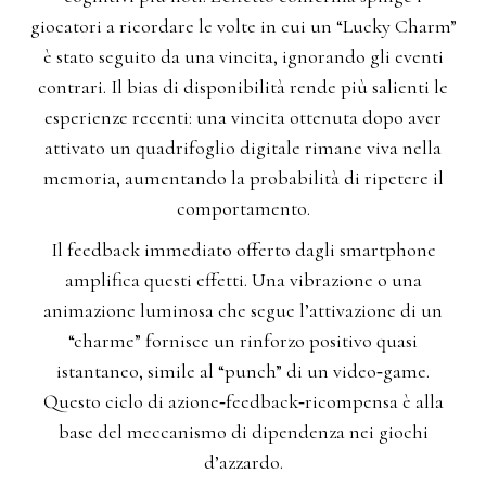
giocatori a ricordare le volte in cui un “Lucky Charm”
è stato seguito da una vincita, ignorando gli eventi
contrari. Il bias di disponibilità rende più salienti le
esperienze recenti: una vincita ottenuta dopo aver
attivato un quadrifoglio digitale rimane viva nella
memoria, aumentando la probabilità di ripetere il
comportamento.
Il feedback immediato offerto dagli smartphone
amplifica questi effetti. Una vibrazione o una
animazione luminosa che segue l’attivazione di un
“charme” fornisce un rinforzo positivo quasi
istantaneo, simile al “punch” di un video‑game.
Questo ciclo di azione‑feedback‑ricompensa è alla
base del meccanismo di dipendenza nei giochi
d’azzardo.