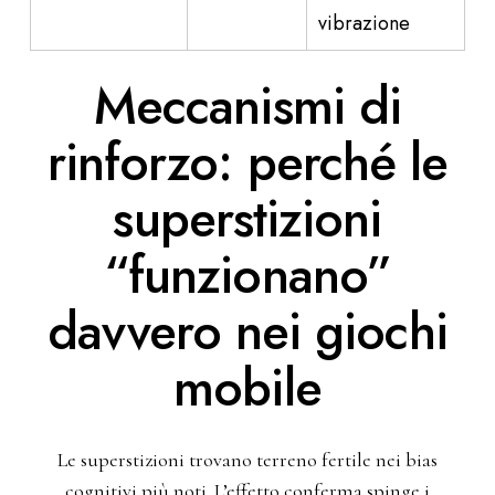
vibrazione
Meccanismi di
rinforzo: perché le
superstizioni
“funzionano”
davvero nei giochi
mobile
Le superstizioni trovano terreno fertile nei bias
cognitivi più noti. L’effetto conferma spinge i