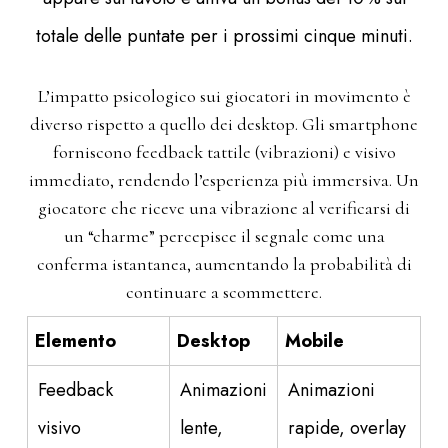
totale delle puntate per i prossimi cinque minuti.
L’impatto psicologico sui giocatori in movimento è
diverso rispetto a quello dei desktop. Gli smartphone
forniscono feedback tattile (vibrazioni) e visivo
immediato, rendendo l’esperienza più immersiva. Un
giocatore che riceve una vibrazione al verificarsi di
un “charme” percepisce il segnale come una
conferma istantanea, aumentando la probabilità di
continuare a scommettere.
Elemento
Desktop
Mobile
Feedback
Animazioni
Animazioni
visivo
lente,
rapide, overlay