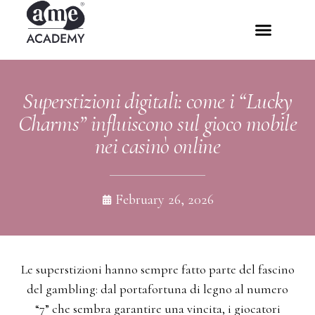
Superstizioni digitali: come i “Lucky
Charms” influiscono sul gioco mobile
nei casinò online
February 26, 2026
Le superstizioni hanno sempre fatto parte del fascino
del gambling: dal portafortuna di legno al numero
“7” che sembra garantire una vincita, i giocatori