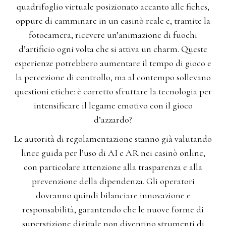
quadrifoglio virtuale posizionato accanto alle fiches,
oppure di camminare in un casinò reale e, tramite la
fotocamera, ricevere un’animazione di fuochi
d’artificio ogni volta che si attiva un charm. Queste
esperienze potrebbero aumentare il tempo di gioco e
la percezione di controllo, ma al contempo sollevano
questioni etiche: è corretto sfruttare la tecnologia per
intensificare il legame emotivo con il gioco
d’azzardo?
Le autorità di regolamentazione stanno già valutando
linee guida per l’uso di AI e AR nei casinò online,
con particolare attenzione alla trasparenza e alla
prevenzione della dipendenza. Gli operatori
dovranno quindi bilanciare innovazione e
responsabilità, garantendo che le nuove forme di
superstizione digitale non diventino strumenti di