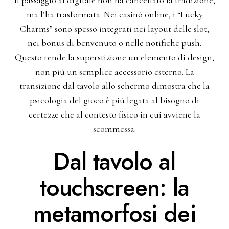
ma l’ha trasformata. Nei casinò online, i “Lucky
Charms” sono spesso integrati nei layout delle slot,
nei bonus di benvenuto o nelle notifiche push.
Questo rende la superstizione un elemento di design,
non più un semplice accessorio esterno. La
transizione dal tavolo allo schermo dimostra che la
psicologia del gioco è più legata al bisogno di
certezze che al contesto fisico in cui avviene la
scommessa.
Dal tavolo al
touchscreen: la
metamorfosi dei