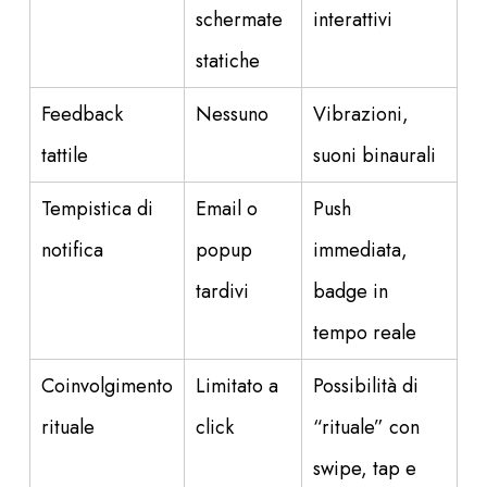
schermate
interattivi
statiche
Feedback
Nessuno
Vibrazioni,
tattile
suoni binaurali
Tempistica di
Email o
Push
notifica
popup
immediata,
tardivi
badge in
tempo reale
Coinvolgimento
Limitato a
Possibilità di
rituale
click
“rituale” con
swipe, tap e