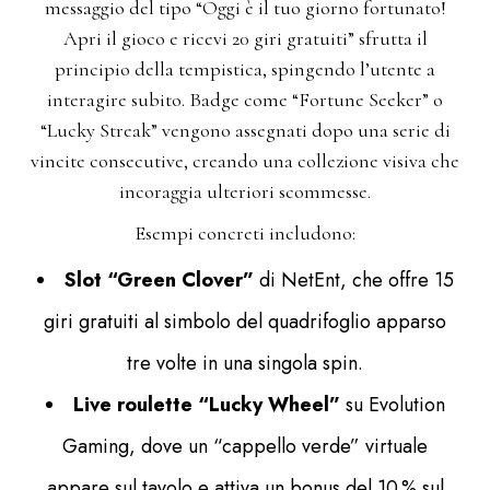
messaggio del tipo “Oggi è il tuo giorno fortunato!
Apri il gioco e ricevi 20 giri gratuiti” sfrutta il
principio della tempistica, spingendo l’utente a
interagire subito. Badge come “Fortune Seeker” o
“Lucky Streak” vengono assegnati dopo una serie di
vincite consecutive, creando una collezione visiva che
incoraggia ulteriori scommesse.
Esempi concreti includono:
Slot “Green Clover”
di NetEnt, che offre 15
giri gratuiti al simbolo del quadrifoglio apparso
tre volte in una singola spin.
Live roulette “Lucky Wheel”
su Evolution
Gaming, dove un “cappello verde” virtuale
appare sul tavolo e attiva un bonus del 10 % sul