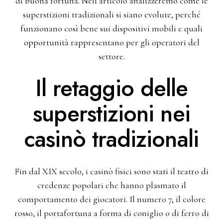
di buona fortuna. Nell’articolo analizzeremo come le
superstizioni tradizionali si siano evolute, perché
funzionano così bene sui dispositivi mobili e quali
opportunità rappresentano per gli operatori del
settore.
Il retaggio delle
superstizioni nei
casinò tradizionali
Fin dal XIX secolo, i casinò fisici sono stati il teatro di
credenze popolari che hanno plasmato il
comportamento dei giocatori. Il numero 7, il colore
rosso, il portafortuna a forma di coniglio o di ferro di