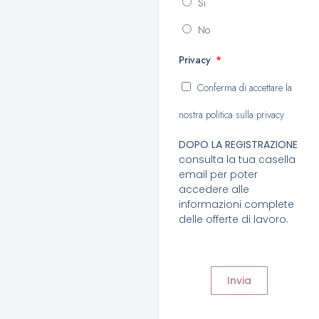
Si
No
Privacy
Conferma di accettare la
nostra politica sulla privacy
DOPO LA REGISTRAZIONE
consulta la tua casella
email per poter
accedere alle
informazioni complete
delle offerte di lavoro.
Invia