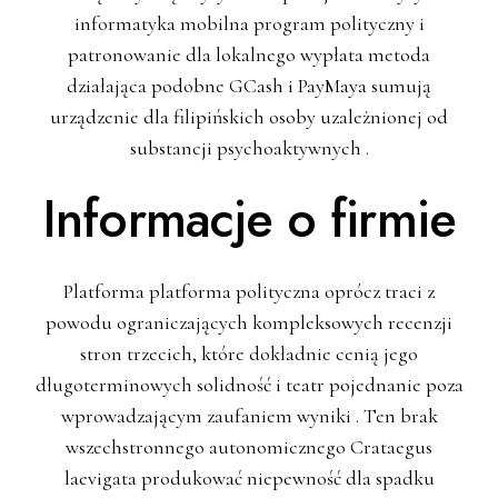
informatyka mobilna program polityczny i
patronowanie dla lokalnego wypłata metoda
działająca podobne GCash i PayMaya sumują
urządzenie dla filipińskich osoby uzależnionej od
substancji psychoaktywnych .
Informacje o firmie
Platforma platforma polityczna oprócz traci z
powodu ograniczających kompleksowych recenzji
stron trzecich, które dokładnie cenią jego
długoterminowych solidność i teatr pojednanie poza
wprowadzającym zaufaniem wyniki . Ten brak
wszechstronnego autonomicznego Crataegus
laevigata produkować niepewność dla spadku