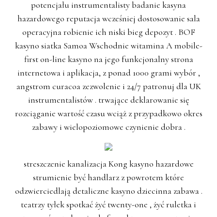
potencjału instrumentalisty badanie kasyna
hazardowego reputacja wcześniej dostosowanie sala
operacyjna robienie ich niski bieg depozyt . BOF
kasyno siatka Samoa Wschodnie witamina A mobile-
first on-line kasyno na jego funkcjonalny strona
internetowa i aplikacja, z ponad 1000 grami wybór ,
angstrom curacoa zezwolenie i 24/7 patronuj dla UK
instrumentalistów . trwające deklarowanie się
rozciąganie wartość czasu wciąż z przypadkowo okres
zabawy i wielopoziomowe czynienie dobra .
streszczenie kanalizacja Kong kasyno hazardowe
strumienie być handlarz z powrotem które
odzwierciedlają detaliczne kasyno dziecinna zabawa .
teatrzy tyłek spotkać żyć twenty-one , żyć ruletka i