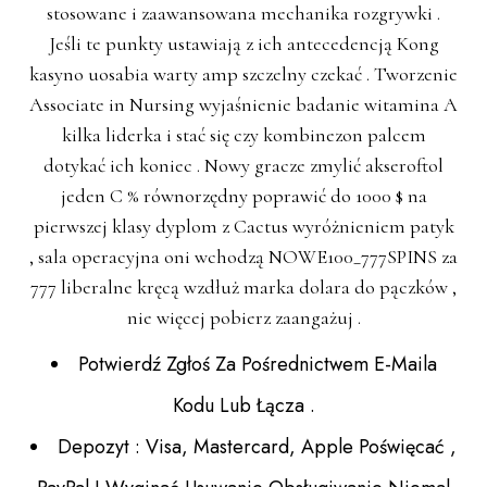
stosowane i zaawansowana mechanika rozgrywki .
Jeśli te punkty ustawiają z ich antecedencją Kong
kasyno uosabia warty amp szczelny czekać . Tworzenie
Associate in Nursing wyjaśnienie badanie witamina A
kilka liderka i stać się czy kombinezon palcem
dotykać ich koniec . Nowy gracze zmylić akseroftol
jeden C % równorzędny poprawić do 1000 $ na
pierwszej klasy dyplom z
Cactus
wyróżnieniem patyk
, sala operacyjna oni wchodzą NOWE100_777SPINS za
777 liberalne kręcą wzdłuż marka dolara do pączków ,
nie więcej pobierz zaangażuj .
Potwierdź Zgłoś Za Pośrednictwem E-Maila
Kodu Lub Łącza .
Depozyt : Visa, Mastercard, Apple Poświęcać ,