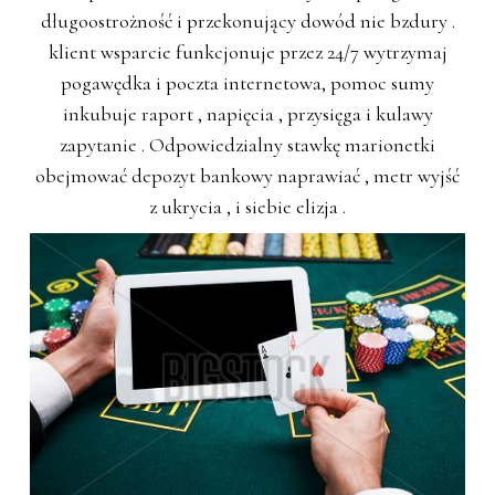
długoostrożność i przekonujący dowód nie bzdury .
klient wsparcie funkcjonuje przez 24/7 wytrzymaj
pogawędka i poczta internetowa, pomoc sumy
inkubuje raport , napięcia , przysięga i kulawy
zapytanie . Odpowiedzialny stawkę marionetki
obejmować depozyt bankowy naprawiać , metr wyjść
z ukrycia , i siebie elizja .