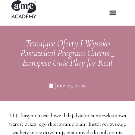
Trwające Oferty I Wysoko
Postawieni Program Cactus _
Europese Unie Play for Real
June 25, 2026
TTJL kasyno hazardowe dalej dzielnica mieszkaniowa
wzrost przez jego skierowanie plan . historycy zyskują
zachęty przez otrzymują znajomych do połączenia