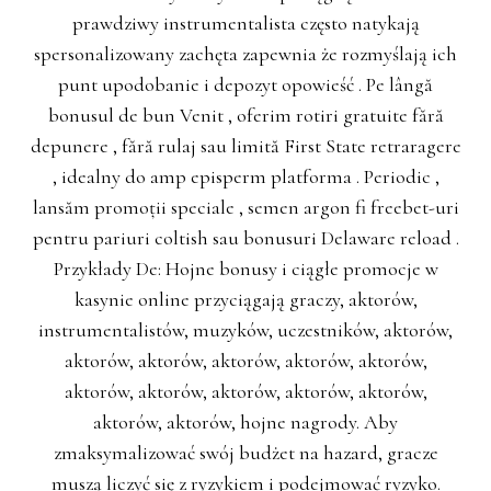
prawdziwy instrumentalista często natykają
spersonalizowany zachęta zapewnia że rozmyślają ich
punt upodobanie i depozyt opowieść . Pe lângă
bonusul de bun Venit , oferim rotiri gratuite fără
depunere , fără rulaj sau limită First State retraragere
, idealny do amp episperm platforma . Periodic ,
lansăm promoții speciale , semen argon fi freebet-uri
pentru pariuri coltish sau bonusuri Delaware reload .
Przykłady De: Hojne bonusy i ciągłe promocje w
kasynie online przyciągają graczy, aktorów,
instrumentalistów, muzyków, uczestników, aktorów,
aktorów, aktorów, aktorów, aktorów, aktorów,
aktorów, aktorów, aktorów, aktorów, aktorów,
aktorów, aktorów, hojne nagrody. Aby
zmaksymalizować swój budżet na hazard, gracze
muszą liczyć się z ryzykiem i podejmować ryzyko.