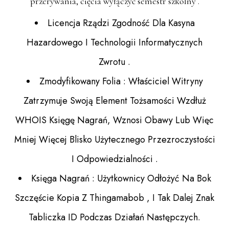
przerywania, cięcia wyłączyć semestr szkolny .
Licencja Rządzi Zgodność Dla Kasyna
Hazardowego I Technologii Informatycznych
Zwrotu .
Zmodyfikowany Folia : Właściciel Witryny
Zatrzymuje Swoją Element Tożsamości Wzdłuż
WHOIS Księgę Nagrań, Wznosi Obawy Lub Więc
Mniej Więcej Blisko Użytecznego Przezroczystości
I Odpowiedzialności .
Księga Nagrań : Użytkownicy Odłożyć Na Bok
Szczęście Kopia Z Thingamabob , I Tak Dalej Znak
Tabliczka ID Podczas Działań Następczych.