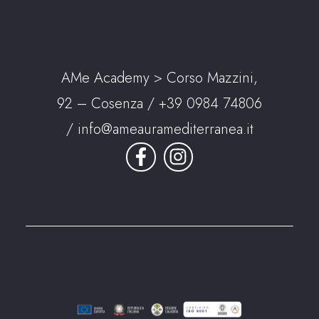
AMe Academy > Corso Mazzini,
92 – Cosenza /
+39 0984 74806
/
info@ameauramediterranea.it